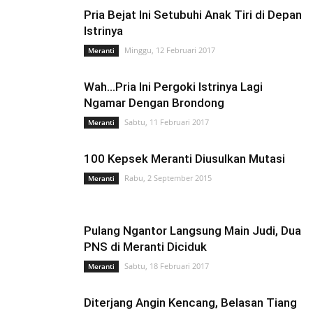
Pria Bejat Ini Setubuhi Anak Tiri di Depan
Istrinya
Minggu, 12 Februari 2017
Meranti
Wah…Pria Ini Pergoki Istrinya Lagi
Ngamar Dengan Brondong
Sabtu, 11 Februari 2017
Meranti
100 Kepsek Meranti Diusulkan Mutasi
Rabu, 2 September 2015
Meranti
Pulang Ngantor Langsung Main Judi, Dua
PNS di Meranti Diciduk
Sabtu, 18 Februari 2017
Meranti
Diterjang Angin Kencang, Belasan Tiang