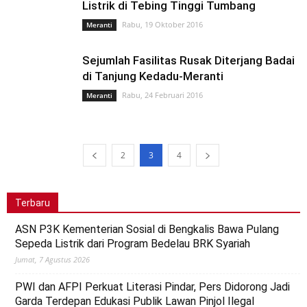
Listrik di Tebing Tinggi Tumbang
Rabu, 19 Oktober 2016
Meranti
Sejumlah Fasilitas Rusak Diterjang Badai
di Tanjung Kedadu-Meranti
Rabu, 24 Februari 2016
Meranti
2
3
4
Terbaru
ASN P3K Kementerian Sosial di Bengkalis Bawa Pulang
Sepeda Listrik dari Program Bedelau BRK Syariah
Jumat, 7 Agustus 2026
PWI dan AFPI Perkuat Literasi Pindar, Pers Didorong Jadi
Garda Terdepan Edukasi Publik Lawan Pinjol Ilegal