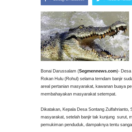
Bonai Darussalam (
Segmennews.com
)- Desa
Rokan Hulu (Rohul) selama terndam banjir su
areal pertanian masyarakat, kawanan buaya pem
membahayakan masyarakat setempat.
Dikatakan, Kepala Desa Sontang Zulfahrianto, S
masyarakat, setelah banjir tak kunjung surut, 
pemukiman penduduk, dampaknya tentu sangat