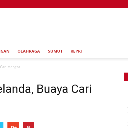
NGAN
OLAHRAGA
SUMUT
KEPRI
 Cari Mangsa
elanda, Buaya Cari