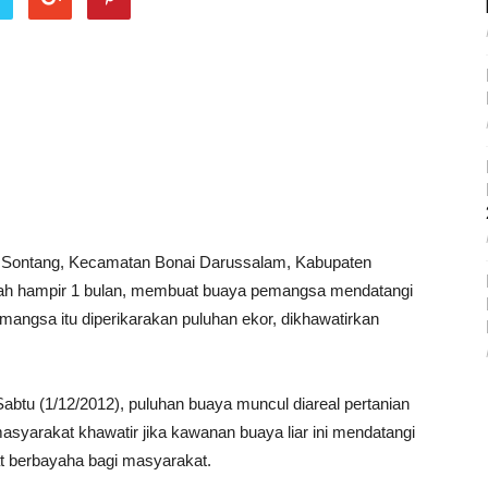
 Sontang, Kecamatan Bonai Darussalam, Kabupaten
dah hampir 1 bulan, membuat buaya pemangsa mendatangi
angsa itu diperikarakan puluhan ekor, dikhawatirkan
abtu (1/12/2012), puluhan buaya muncul diareal pertanian
masyarakat khawatir jika kawanan buaya liar ini mendatangi
 berbayaha bagi masyarakat.