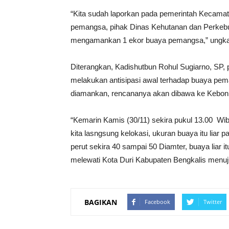
“Kita sudah laporkan pada pemerintah Kecama
pemangsa, pihak Dinas Kehutanan dan Perkebu
mengamankan 1 ekor buaya pemangsa,” ungk
Diterangkan, Kadishutbun Rohul Sugiarno, SP,
melakukan antisipasi awal terhadap buaya peman
diamankan, rencananya akan dibawa ke Kebon 
“Kemarin Kamis (30/11) sekira pukul 13.00 W
kita lasngsung kelokasi, ukuran buaya itu liar
perut sekira 40 sampai 50 Diamter, buaya liar i
melewati Kota Duri Kabupaten Bengkalis menuj
BAGIKAN
Facebook
Twitter