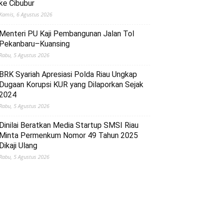
ke Cibubur
Kamis, 6 Agustus 2026
Menteri PU Kaji Pembangunan Jalan Tol
Pekanbaru–Kuansing
Rabu, 5 Agustus 2026
BRK Syariah Apresiasi Polda Riau Ungkap
Dugaan Korupsi KUR yang Dilaporkan Sejak
2024
Rabu, 5 Agustus 2026
Dinilai Beratkan Media Startup SMSI Riau
Minta Permenkum Nomor 49 Tahun 2025
Dikaji Ulang
Rabu, 5 Agustus 2026