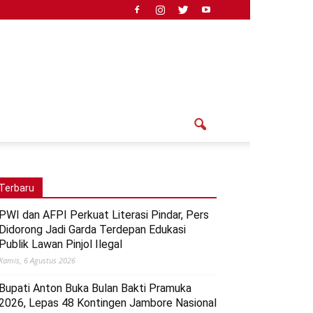
Terbaru
PWI dan AFPI Perkuat Literasi Pindar, Pers
Didorong Jadi Garda Terdepan Edukasi
Publik Lawan Pinjol Ilegal
Kamis, 6 Agustus 2026
Bupati Anton Buka Bulan Bakti Pramuka
2026, Lepas 48 Kontingen Jambore Nasional