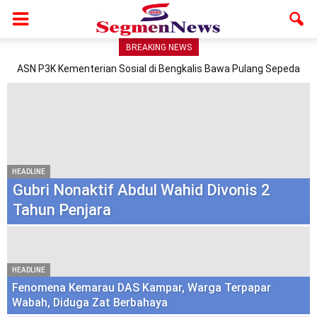
BREAKING NEWS
ASN P3K Kementerian Sosial di Bengkalis Bawa Pulang Sepeda
Listrik dari Program Bedelau BRK Syariah
HEADLINE
Gubri Nonaktif Abdul Wahid Divonis 2
Tahun Penjara
HEADLINE
Fenomena Kemarau DAS Kampar, Warga Terpapar
Wabah, Diduga Zat Berbahaya