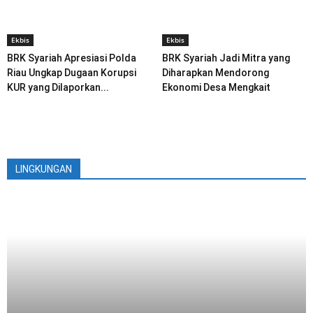
Ekbis
Ekbis
BRK Syariah Apresiasi Polda
BRK Syariah Jadi Mitra yang
Riau Ungkap Dugaan Korupsi
Diharapkan Mendorong
KUR yang Dilaporkan...
Ekonomi Desa Mengkait
LINGKUNGAN