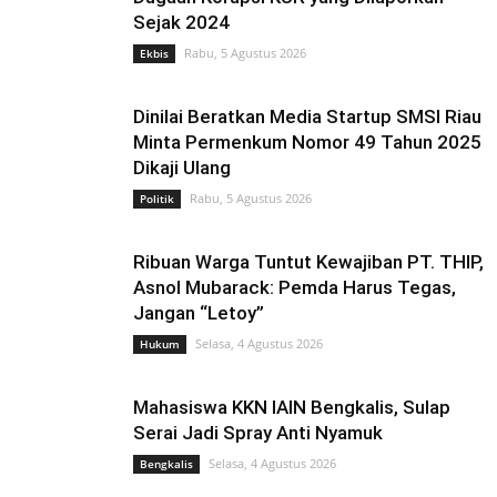
Sejak 2024
Rabu, 5 Agustus 2026
Ekbis
Dinilai Beratkan Media Startup SMSI Riau
Minta Permenkum Nomor 49 Tahun 2025
Dikaji Ulang
Rabu, 5 Agustus 2026
Politik
Ribuan Warga Tuntut Kewajiban PT. THIP,
Asnol Mubarack: Pemda Harus Tegas,
Jangan “Letoy”
Selasa, 4 Agustus 2026
Hukum
Mahasiswa KKN IAIN Bengkalis, Sulap
Serai Jadi Spray Anti Nyamuk
Selasa, 4 Agustus 2026
Bengkalis