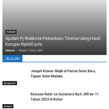
HUKUM
Ajudan Pj Walikota Pekanbaru Terima Uang Hasil
Korupsi Rp600 juta
Hasran
-
Selasa, 17 Juni 2025
JELAJAH
Jelajah Kuliner Wajib di Pantai Selat Baru,
Tepian Selat Malaka
Bengkalis
Ratusan Rider se Sumatera Ikuti JRR ke-11
Tahun 2023 di Rohul
Jelajah