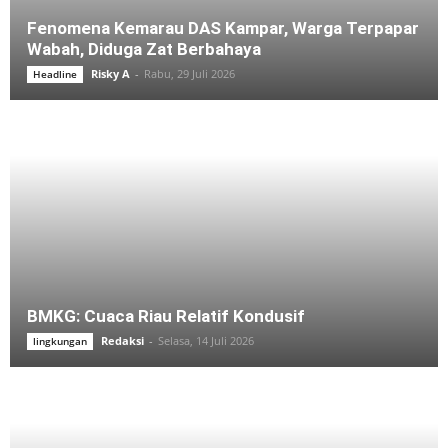
Fenomena Kemarau DAS Kampar, Warga Terpapar
Wabah, Diduga Zat Berbahaya
Risky A
-
Rabu, 29 Juli 2026
Headline
BMKG: Cuaca Riau Relatif Kondusif
Redaksi
-
Selasa, 14 Juli 2026
lingkungan