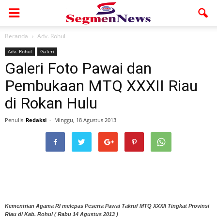
Beranda
Adv. Rohul
Adv. Rohul
Galeri
Galeri Foto Pawai dan
Pembukaan MTQ XXXII Riau
di Rokan Hulu
Penulis
Redaksi
-
Minggu, 18 Agustus 2013
Kementrian Agama RI melepas Peserta Pawai Takruf MTQ XXXII Tingkat Provinsi
Riau di Kab. Rohul ( Rabu 14 Agustus 2013 )