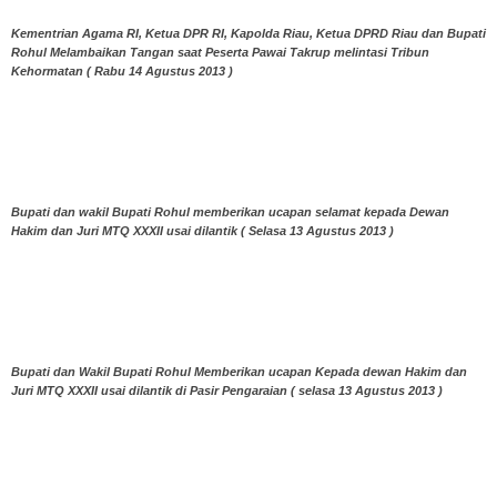
Kementrian Agama RI, Ketua DPR RI, Kapolda Riau, Ketua DPRD Riau dan Bupati
Rohul Melambaikan Tangan saat Peserta Pawai Takrup melintasi Tribun
Kehormatan ( Rabu 14 Agustus 2013 )
Bupati dan wakil Bupati Rohul memberikan ucapan selamat kepada Dewan
Hakim dan Juri MTQ XXXII usai dilantik ( Selasa 13 Agustus 2013 )
Bupati dan Wakil Bupati Rohul Memberikan ucapan Kepada dewan Hakim dan
Juri MTQ XXXII usai dilantik di Pasir Pengaraian ( selasa 13 Agustus 2013 )