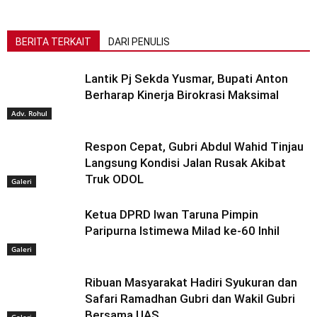
BERITA TERKAIT
DARI PENULIS
Lantik Pj Sekda Yusmar, Bupati Anton
Berharap Kinerja Birokrasi Maksimal
Adv. Rohul
Respon Cepat, Gubri Abdul Wahid Tinjau
Langsung Kondisi Jalan Rusak Akibat
Truk ODOL
Galeri
Ketua DPRD Iwan Taruna Pimpin
Paripurna Istimewa Milad ke-60 Inhil
Galeri
Ribuan Masyarakat Hadiri Syukuran dan
Safari Ramadhan Gubri dan Wakil Gubri
Bersama UAS
Galeri