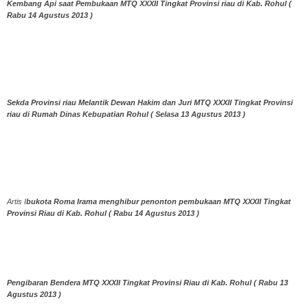
Kembang Api saat Pembukaan MTQ XXXII Tingkat Provinsi riau di Kab. Rohul (
Rabu 14 Agustus 2013 )
Sekda Provinsi riau Melantik Dewan Hakim dan Juri MTQ XXXII Tingkat Provinsi
riau di Rumah Dinas Kebupatian Rohul ( Selasa 13 Agustus 2013 )
Artis I
bukota Roma Irama menghibur penonton pembukaan MTQ XXXII Tingkat
Provinsi Riau di Kab. Rohul ( Rabu 14 Agustus 2013 )
Pengibaran Bendera MTQ XXXII Tingkat Provinsi Riau di Kab. Rohul ( Rabu 13
Agustus 2013 )