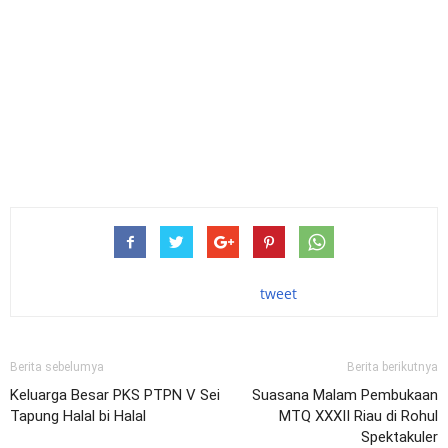
tweet
Berita sebelumya
Berita berikutnya
Keluarga Besar PKS PTPN V Sei
Suasana Malam Pembukaan
Tapung Halal bi Halal
MTQ XXXII Riau di Rohul
Spektakuler