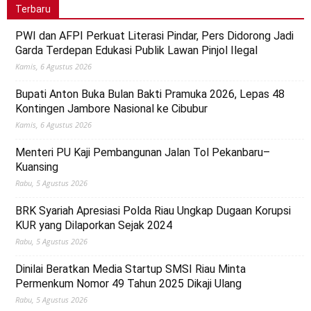
Terbaru
PWI dan AFPI Perkuat Literasi Pindar, Pers Didorong Jadi
Garda Terdepan Edukasi Publik Lawan Pinjol Ilegal
Kamis, 6 Agustus 2026
Bupati Anton Buka Bulan Bakti Pramuka 2026, Lepas 48
Kontingen Jambore Nasional ke Cibubur
Kamis, 6 Agustus 2026
Menteri PU Kaji Pembangunan Jalan Tol Pekanbaru–
Kuansing
Rabu, 5 Agustus 2026
BRK Syariah Apresiasi Polda Riau Ungkap Dugaan Korupsi
KUR yang Dilaporkan Sejak 2024
Rabu, 5 Agustus 2026
Dinilai Beratkan Media Startup SMSI Riau Minta
Permenkum Nomor 49 Tahun 2025 Dikaji Ulang
Rabu, 5 Agustus 2026