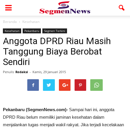
Beranda
Kesehatan
Kesehatan
Pekanbaru
Segmen Terkini
Anggota DPRD Riau Masih
Tanggung Biaya Berobat
Sendiri
Penulis
Redaksi
-
Kamis, 29 Januari 2015
Pekanbaru (SegmenNews.com)-
Sampai hari ini, anggota
DPRD Riau belum memiliki jaminan kesehatan dalam
menjalankan tugas menjadi wakil rakyat. Jika terjadi kecelakaan