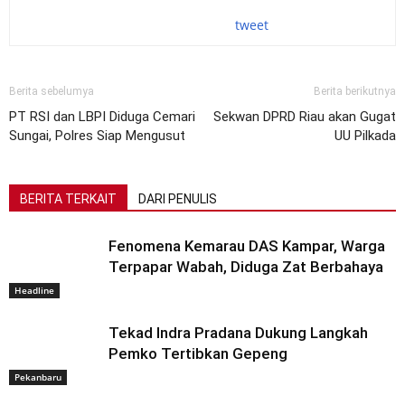
tweet
Berita sebelumya
Berita berikutnya
PT RSI dan LBPI Diduga Cemari
Sekwan DPRD Riau akan Gugat
Sungai, Polres Siap Mengusut
UU Pilkada
BERITA TERKAIT
DARI PENULIS
Fenomena Kemarau DAS Kampar, Warga
Terpapar Wabah, Diduga Zat Berbahaya
Headline
Tekad Indra Pradana Dukung Langkah
Pemko Tertibkan Gepeng
Pekanbaru