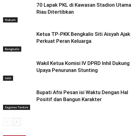
70 Lapak PKL di Kawasan Stadion Utama
Riau Ditertibkan
Hukum
Ketua TP-PKK Bengkalis Siti Aisyah Ajak
Perkuat Peran Keluarga
Bengkalis
Wakil Ketua Komisi IV DPRD Inhil Dukung
Upaya Penurunan Stunting
Inhil
Bupati Afni Pesan isi Waktu Dengan Hal
Positif dan Bangun Karakter
Segmen Terkini