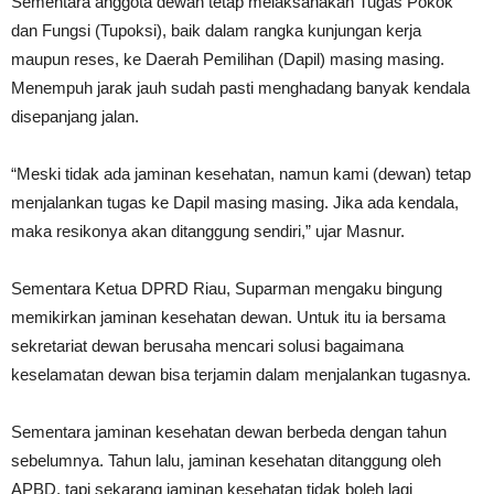
Sementara anggota dewan tetap melaksanakan Tugas Pokok
dan Fungsi (Tupoksi), baik dalam rangka kunjungan kerja
maupun reses, ke Daerah Pemilihan (Dapil) masing masing.
Menempuh jarak jauh sudah pasti menghadang banyak kendala
disepanjang jalan.
“Meski tidak ada jaminan kesehatan, namun kami (dewan) tetap
menjalankan tugas ke Dapil masing masing. Jika ada kendala,
maka resikonya akan ditanggung sendiri,” ujar Masnur.
Sementara Ketua DPRD Riau, Suparman mengaku bingung
memikirkan jaminan kesehatan dewan. Untuk itu ia bersama
sekretariat dewan berusaha mencari solusi bagaimana
keselamatan dewan bisa terjamin dalam menjalankan tugasnya.
Sementara jaminan kesehatan dewan berbeda dengan tahun
sebelumnya. Tahun lalu, jaminan kesehatan ditanggung oleh
APBD, tapi sekarang jaminan kesehatan tidak boleh lagi