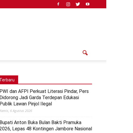
Terbaru
PWI dan AFPI Perkuat Literasi Pindar, Pers
Didorong Jadi Garda Terdepan Edukasi
Publik Lawan Pinjol Ilegal
Kamis, 6 Agustus 2026
Bupati Anton Buka Bulan Bakti Pramuka
2026, Lepas 48 Kontingen Jambore Nasional