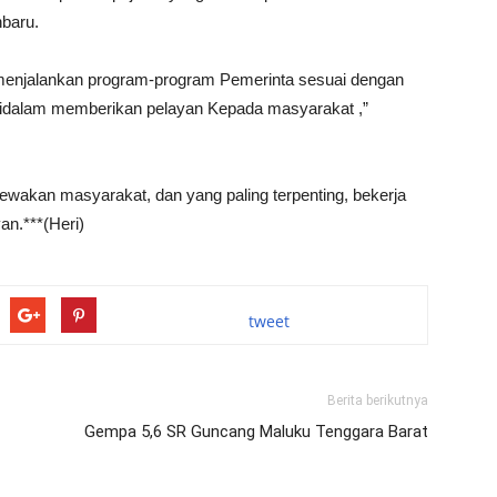
nbaru.
isa menjalankan program-program Pemerinta sesuai dengan
 didalam memberikan pelayan Kepada masyarakat ,”
ecewakan masyarakat, dan yang paling terpenting, bekerja
an.***(Heri)
tweet
Berita berikutnya
Gempa 5,6 SR Guncang Maluku Tenggara Barat