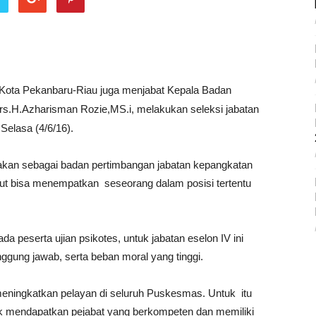
II Kota Pekanbaru-Riau juga menjabat Kepala Badan
.H.Azharisman Rozie,MS.i, melakukan seleksi jabatan
Selasa (4/6/16).
nakan sebagai badan pertimbangan jabatan kepangkatan
ut bisa menempatkan seseorang dalam posisi tertentu
peserta ujian psikotes, untuk jabatan eselon IV ini
gung jawab, serta beban moral yang tinggi.
eningkatkan pelayan di seluruh Puskesmas. Untuk itu
uk mendapatkan pejabat yang berkompeten dan memiliki