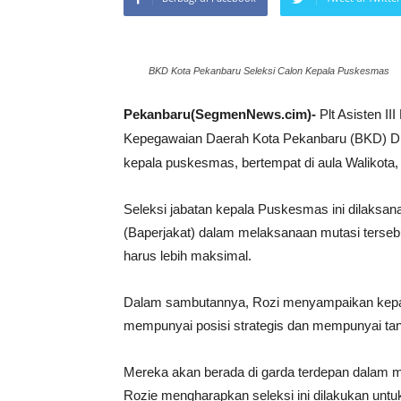
BKD Kota Pekanbaru Seleksi Calon Kepala Puskesmas
Pekanbaru(SegmenNews.cim)-
Plt Asisten I
Kepegawaian Daerah Kota Pekanbaru (BKD) Drs
kepala puskesmas, bertempat di aula Walikota, 
Seleksi jabatan kepala Puskesmas ini dilaksa
(Baperjakat) dalam melaksanaan mutasi terseb
harus lebih maksimal.
Dalam sambutannya, Rozi menyampaikan kepada 
mempunyai posisi strategis dan mempunyai tang
Mereka akan berada di garda terdepan dalam m
Rozie mengharapkan seleksi ini dilakukan unt