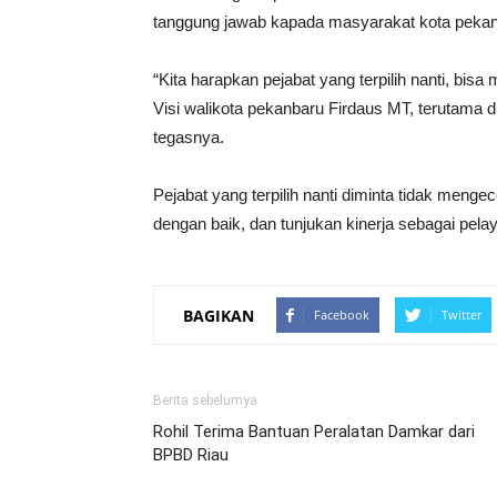
tanggung jawab kapada​​ masyarakat kota peka
“Kita harapkan pejabat yang terpilih nanti, b
Visi walikota pekanbaru Firdaus MT, terutama
tegasnya.
Pejabat yang terpilih nanti diminta tidak meng
dengan baik, dan tunjukan kinerja sebagai pelay
BAGIKAN
Facebook
Twitter
Berita sebelumya
Rohil Terima Bantuan Peralatan Damkar dari
BPBD Riau