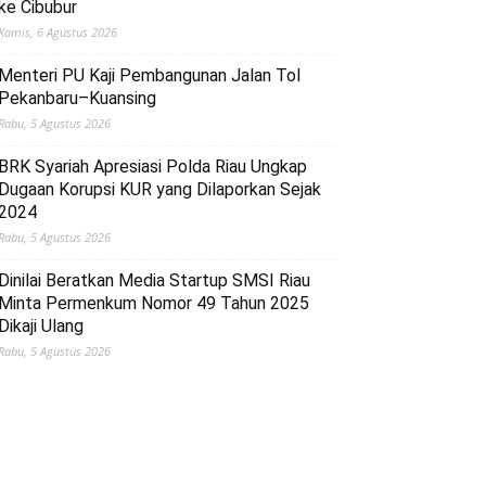
ke Cibubur
Kamis, 6 Agustus 2026
Menteri PU Kaji Pembangunan Jalan Tol
Pekanbaru–Kuansing
Rabu, 5 Agustus 2026
BRK Syariah Apresiasi Polda Riau Ungkap
Dugaan Korupsi KUR yang Dilaporkan Sejak
2024
Rabu, 5 Agustus 2026
Dinilai Beratkan Media Startup SMSI Riau
Minta Permenkum Nomor 49 Tahun 2025
Dikaji Ulang
Rabu, 5 Agustus 2026