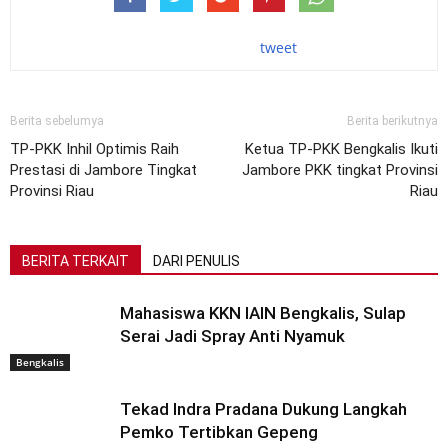
tweet
Berita sebelumya
Berita berikutnya
TP-PKK Inhil Optimis Raih
Ketua TP-PKK Bengkalis Ikuti
Prestasi di Jambore Tingkat
Jambore PKK tingkat Provinsi
Provinsi Riau
Riau
BERITA TERKAIT
DARI PENULIS
Mahasiswa KKN IAIN Bengkalis, Sulap
Serai Jadi Spray Anti Nyamuk
Bengkalis
Tekad Indra Pradana Dukung Langkah
Pemko Tertibkan Gepeng