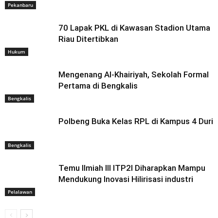
Pekanbaru
70 Lapak PKL di Kawasan Stadion Utama
Riau Ditertibkan
Hukum
Mengenang Al-Khairiyah, Sekolah Formal
Pertama di Bengkalis
Bengkalis
Polbeng Buka Kelas RPL di Kampus 4 Duri
Bengkalis
Temu Ilmiah III ITP2I Diharapkan Mampu
Mendukung Inovasi Hilirisasi industri
Pelalawan