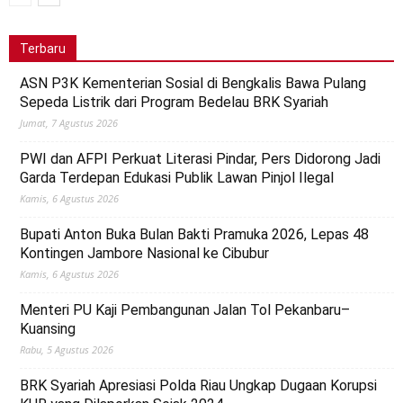
Terbaru
ASN P3K Kementerian Sosial di Bengkalis Bawa Pulang
Sepeda Listrik dari Program Bedelau BRK Syariah
Jumat, 7 Agustus 2026
PWI dan AFPI Perkuat Literasi Pindar, Pers Didorong Jadi
Garda Terdepan Edukasi Publik Lawan Pinjol Ilegal
Kamis, 6 Agustus 2026
Bupati Anton Buka Bulan Bakti Pramuka 2026, Lepas 48
Kontingen Jambore Nasional ke Cibubur
Kamis, 6 Agustus 2026
Menteri PU Kaji Pembangunan Jalan Tol Pekanbaru–
Kuansing
Rabu, 5 Agustus 2026
BRK Syariah Apresiasi Polda Riau Ungkap Dugaan Korupsi