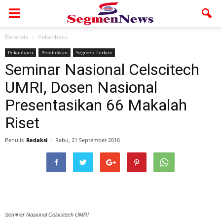
Beranda
Pekanbaru
Pekanbaru
Pendidikan
Segmen Terkini
Seminar Nasional Celscitech
UMRI, Dosen Nasional
Presentasikan 66 Makalah
Riset
Penulis
Redaksi
-
Rabu, 21 September 2016
Seminar Nasional Celscitech UMRI