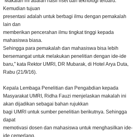
“Makalah ini adalah hasil riset dan teknologi terbaru.
Kemudian tujuan
presentasi adalah untuk berbagi ilmu dengan pemakalah
lain dan
memberikan pencerahan ilmu tingkat tinggi kepada
mahasiswa biasa.
Sehingga para pemakalah dan mahasiswa bisa lebih
bersemangat untuk melakukan penelitian dengan ide-ide
baru,” kata Rektor UMRI, DR Mubarak
, di Hotel Arya Duta,
Rabu (21/9/16).
Kepala Lembaga Penelitian dan Pengabdian kepada
Masyarakat UMRI, Ridha Fauzi menjelaskan makalah ini
akan dijadikan sebagai bahan rujukkan
bagi UMRI untuk sumber penelitian berikutnya. Sehingga
dapat
memotivasi dosen dan mahasiswa untuk menghasilkan ide-
ide cemerlang.