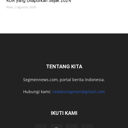
KUR yang Dilaporkan Sejak 2024
Rabu, 5 Agustus 2026
TENTANG KITA
Segmennews.com, portal berita Indonesia.
Hubungi kami:
redaksisegmen@gmail.com
IKUTI KAMI