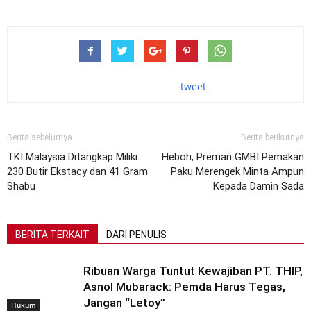
tweet
Berita sebelumya
Berita berikutnya
TKI Malaysia Ditangkap Miliki
Heboh, Preman GMBI Pemakan
230 Butir Ekstacy dan 41 Gram
Paku Merengek Minta Ampun
Shabu
Kepada Damin Sada
BERITA TERKAIT
DARI PENULIS
Ribuan Warga Tuntut Kewajiban PT. THIP,
Asnol Mubarack: Pemda Harus Tegas,
Jangan “Letoy”
Hukum