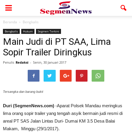
Beranda
Bengkalis
Bengkalis
Hukum
Segmen Terkini
Main Judi di PT SAA, Lima
Sopir Trailer Diringkus
Penulis
Redaksi
-
Senin, 30 Januari 2017
Tersangka dan barang bukti
Duri (SegmenNews.com)
-Aparat Polsek Mandau meringkus
lima orang sopir trailer yang tengah asyik bermain judi resmi di
areal PT SAS Jalan Lintas Duri- Dumai KM 3.5 Desa Balai
Makam, Minggu (29/1/2017).