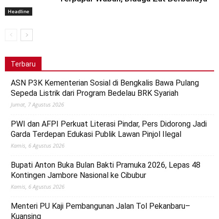
Headline
Terbaru
ASN P3K Kementerian Sosial di Bengkalis Bawa Pulang
Sepeda Listrik dari Program Bedelau BRK Syariah
Jumat, 7 Agustus 2026
PWI dan AFPI Perkuat Literasi Pindar, Pers Didorong Jadi
Garda Terdepan Edukasi Publik Lawan Pinjol Ilegal
Kamis, 6 Agustus 2026
Bupati Anton Buka Bulan Bakti Pramuka 2026, Lepas 48
Kontingen Jambore Nasional ke Cibubur
Kamis, 6 Agustus 2026
Menteri PU Kaji Pembangunan Jalan Tol Pekanbaru–
Kuansing