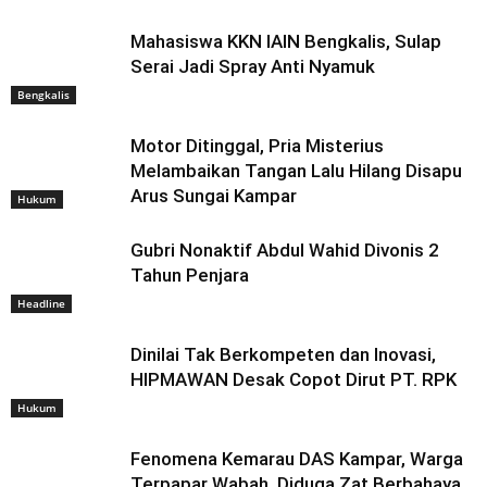
Mahasiswa KKN IAIN Bengkalis, Sulap
Serai Jadi Spray Anti Nyamuk
Bengkalis
Motor Ditinggal, Pria Misterius
Melambaikan Tangan Lalu Hilang Disapu
Arus Sungai Kampar
Hukum
Gubri Nonaktif Abdul Wahid Divonis 2
Tahun Penjara
Headline
Dinilai Tak Berkompeten dan Inovasi,
HIPMAWAN Desak Copot Dirut PT. RPK
Hukum
Fenomena Kemarau DAS Kampar, Warga
Terpapar Wabah, Diduga Zat Berbahaya