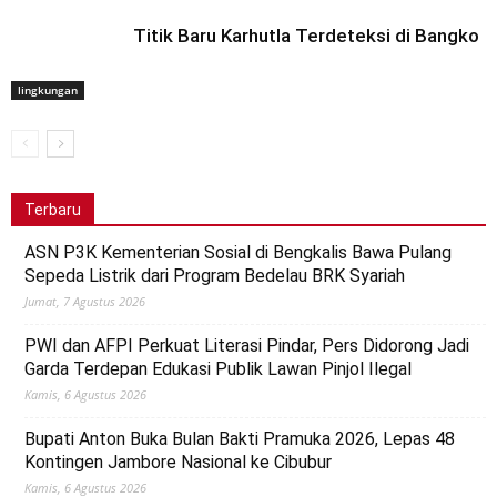
Titik Baru Karhutla Terdeteksi di Bangko
lingkungan
Terbaru
ASN P3K Kementerian Sosial di Bengkalis Bawa Pulang
Sepeda Listrik dari Program Bedelau BRK Syariah
Jumat, 7 Agustus 2026
PWI dan AFPI Perkuat Literasi Pindar, Pers Didorong Jadi
Garda Terdepan Edukasi Publik Lawan Pinjol Ilegal
Kamis, 6 Agustus 2026
Bupati Anton Buka Bulan Bakti Pramuka 2026, Lepas 48
Kontingen Jambore Nasional ke Cibubur
Kamis, 6 Agustus 2026