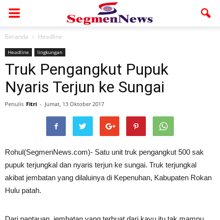
Beranda
Headline
Headline
lingkungan
Truk Pengangkut Pupuk
Nyaris Terjun ke Sungai
Penulis
Fitri
-
Jumat, 13 Oktober 2017
Rohul(SegmenNews.com)- Satu unit truk pengangkut 500 sak
pupuk terjungkal dan nyaris terjun ke sungai. Truk terjungkal
akibat jembatan yang dilaluinya di Kepenuhan, Kabupaten Rokan
Hulu patah.
Dari pantauan, jembatan yang terbuat dari kayu itu tak mampu