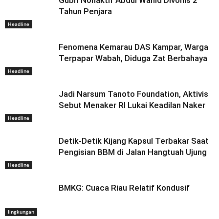
Gubri Nonaktif Abdul Wahid Divonis 2
Tahun Penjara
Headline
Fenomena Kemarau DAS Kampar, Warga
Terpapar Wabah, Diduga Zat Berbahaya
Headline
Jadi Narsum Tanoto Foundation, Aktivis
Sebut Menaker RI Lukai Keadilan Naker
Headline
Detik-Detik Kijang Kapsul Terbakar Saat
Pengisian BBM di Jalan Hangtuah Ujung
Headline
BMKG: Cuaca Riau Relatif Kondusif
lingkungan