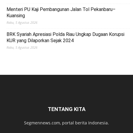
Menteri PU Kaji Pembangunan Jalan Tol Pekanbaru–
Kuansing
Rabu, 5 Agustus 2026
BRK Syariah Apresiasi Polda Riau Ungkap Dugaan Korupsi
KUR yang Dilaporkan Sejak 2024
Rabu, 5 Agustus 2026
TENTANG KITA
Segmennews.com, portal berita Indonesia.