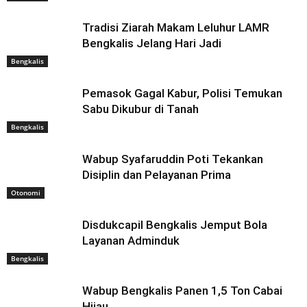
Tradisi Ziarah Makam Leluhur LAMR
Bengkalis Jelang Hari Jadi
Bengkalis
Pemasok Gagal Kabur, Polisi Temukan
Sabu Dikubur di Tanah
Bengkalis
Wabup Syafaruddin Poti Tekankan
Disiplin dan Pelayanan Prima
Otonomi
Disdukcapil Bengkalis Jemput Bola
Layanan Adminduk
Bengkalis
Wabup Bengkalis Panen 1,5 Ton Cabai
Hijau