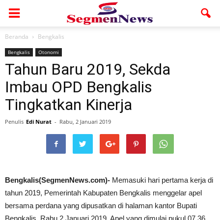
Beranda
Bengkalis
Bengkalis
Otonomi
Tahun Baru 2019, Sekda
Imbau OPD Bengkalis
Tingkatkan Kinerja
Penulis
Edi Nurat
-
Rabu, 2 Januari 2019
Bengkalis(SegmenNews.com)-
Memasuki hari pertama kerja di
tahun 2019, Pemerintah Kabupaten Bengkalis menggelar apel
bersama perdana yang dipusatkan di halaman kantor Bupati
Bengkalis, Rabu 2 Januari 2019. Apel yang dimulai pukul 07.36