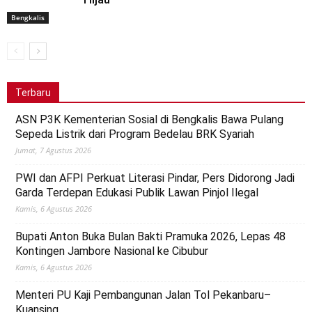
Bengkalis
Terbaru
ASN P3K Kementerian Sosial di Bengkalis Bawa Pulang
Sepeda Listrik dari Program Bedelau BRK Syariah
Jumat, 7 Agustus 2026
PWI dan AFPI Perkuat Literasi Pindar, Pers Didorong Jadi
Garda Terdepan Edukasi Publik Lawan Pinjol Ilegal
Kamis, 6 Agustus 2026
Bupati Anton Buka Bulan Bakti Pramuka 2026, Lepas 48
Kontingen Jambore Nasional ke Cibubur
Kamis, 6 Agustus 2026
Menteri PU Kaji Pembangunan Jalan Tol Pekanbaru–
Kuansing