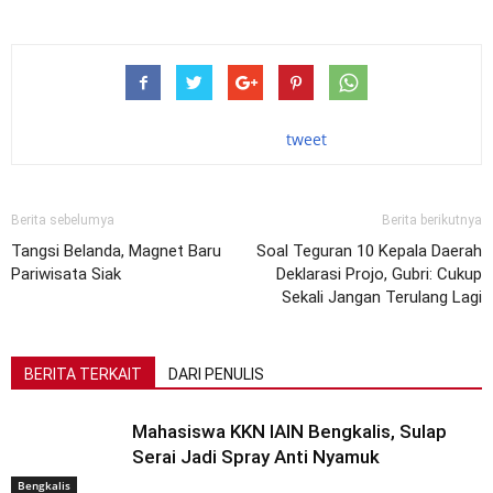
tweet
Berita sebelumya
Berita berikutnya
Tangsi Belanda, Magnet Baru
Soal Teguran 10 Kepala Daerah
Pariwisata Siak
Deklarasi Projo, Gubri: Cukup
Sekali Jangan Terulang Lagi
BERITA TERKAIT
DARI PENULIS
Mahasiswa KKN IAIN Bengkalis, Sulap
Serai Jadi Spray Anti Nyamuk
Bengkalis