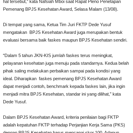
hal tersebut,” kata Nafsiah Mboi saat Rapat Pleno Penetapan
Pemenang BPJS Kesehatan Award, Selasa Malam (13/08).
Di tempat yang sama, Ketua Tim Juri FKTP Dede Yusuf
mengatakan BPJS Kesehatan Award juga merupakan bentuk
evaluasi bersama baik faskes maupun BPJS Kesehatan sendiri.
“Dalam 5 tahun JKN-KIS jumlah faskes terus meningkat,
pelayanan kesehatan juga menuju pada standarnya. Kedua belah
pihak saling melakukan perbaikan sampai pada kondisi yang
ideal. Diharapkan faskes pemenang BPJS Kesehatan Award
dapat menjadi contoh, benchmark kepada faskes lain, jika ingin
menjadi mitra BPJS Kesehatan, standar ini yang dilihat,” kata
Dede Yusuf.
Dalam BPJS Kesehatan Award, kriteria penilaian bagi FKTP
adalah kepatuhan FKTP terhadap Perjanjian Kerja Sama (PKS)
dengan BPJS Kesehatan harus mencapai skor 100. Adapun