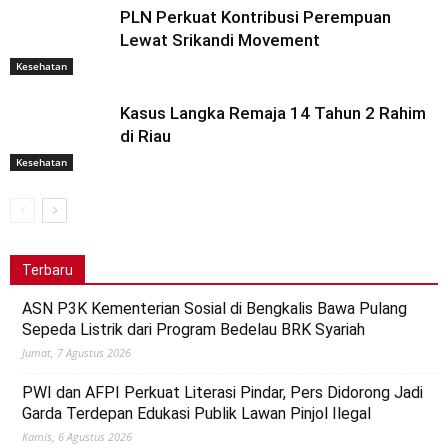
PLN Perkuat Kontribusi Perempuan
Lewat Srikandi Movement
Kesehatan
Kasus Langka Remaja 14 Tahun 2 Rahim
di Riau
Kesehatan
Terbaru
ASN P3K Kementerian Sosial di Bengkalis Bawa Pulang
Sepeda Listrik dari Program Bedelau BRK Syariah
Jumat, 7 Agustus 2026
PWI dan AFPI Perkuat Literasi Pindar, Pers Didorong Jadi
Garda Terdepan Edukasi Publik Lawan Pinjol Ilegal
Kamis, 6 Agustus 2026