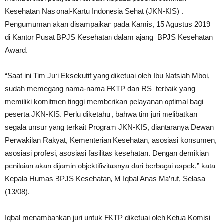
Kesehatan Nasional-Kartu Indonesia Sehat (JKN-KIS) .
Pengumuman akan disampaikan pada Kamis, 15 Agustus 2019
di Kantor Pusat BPJS Kesehatan dalam ajang BPJS Kesehatan
Award.
“Saat ini Tim Juri Eksekutif yang diketuai oleh Ibu Nafsiah Mboi,
sudah memegang nama-nama FKTP dan RS terbaik yang
memiliki komitmen tinggi memberikan pelayanan optimal bagi
peserta JKN-KIS. Perlu diketahui, bahwa tim juri melibatkan
segala unsur yang terkait Program JKN-KIS, diantaranya Dewan
Perwakilan Rakyat, Kementerian Kesehatan, asosiasi konsumen,
asosiasi profesi, asosiasi fasilitas kesehatan. Dengan demikian
penilaian akan dijamin objektifivitasnya dari berbagai aspek,” kata
Kepala Humas BPJS Kesehatan, M Iqbal Anas Ma’ruf, Selasa
(13/08).
Iqbal menambahkan juri untuk FKTP diketuai oleh Ketua Komisi