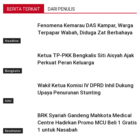
BERITA TERKAIT
DARI PENULIS
Fenomena Kemarau DAS Kampar, Warga
Terpapar Wabah, Diduga Zat Berbahaya
Headline
Ketua TP-PKK Bengkalis Siti Aisyah Ajak
Perkuat Peran Keluarga
Bengkalis
Wakil Ketua Komisi IV DPRD Inhil Dukung
Upaya Penurunan Stunting
Inhil
BRK Syariah Gandeng Mahkota Medical
Centre Hadirkan Promo MCU Beli 1 Gratis
1 untuk Nasabah
Kesehatan