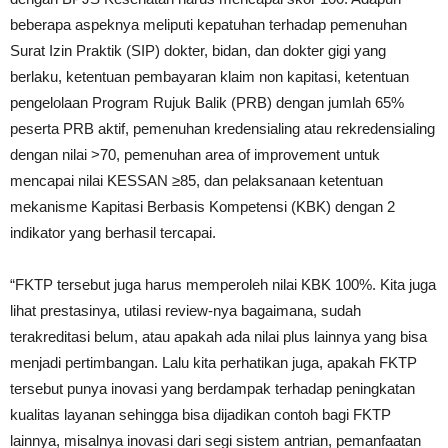
beberapa aspeknya meliputi kepatuhan terhadap pemenuhan
Surat Izin Praktik (SIP) dokter, bidan, dan dokter gigi yang
berlaku, ketentuan pembayaran klaim non kapitasi, ketentuan
pengelolaan Program Rujuk Balik (PRB) dengan jumlah 65%
peserta PRB aktif, pemenuhan kredensialing atau rekredensialing
dengan nilai >70, pemenuhan area of improvement untuk
mencapai nilai KESSAN ≥85, dan pelaksanaan ketentuan
mekanisme Kapitasi Berbasis Kompetensi (KBK) dengan 2
indikator yang berhasil tercapai.
“FKTP tersebut juga harus memperoleh nilai KBK 100%. Kita juga
lihat prestasinya, utilasi review-nya bagaimana, sudah
terakreditasi belum, atau apakah ada nilai plus lainnya yang bisa
menjadi pertimbangan. Lalu kita perhatikan juga, apakah FKTP
tersebut punya inovasi yang berdampak terhadap peningkatan
kualitas layanan sehingga bisa dijadikan contoh bagi FKTP
lainnya, misalnya inovasi dari segi sistem antrian, pemanfaatan