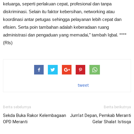
keluarga, seperti perlakuan cepat, profesional dan tanpa
diskriminasi. Selain itu faktor kebersihan, networking atau
koordinasi antar petugas sehingga pelayanan lebih cepat dan
efisien. Serta poin tambahan adalah keberadaan ruang
administrasi dan pengaduan yang memadai,” tambah Iqbal. ****
(Rls)
tweet
Berita sebelumya
Berita berikutnya
Sekda Buka Rakor Kelembagaan
Jum’at Depan, Pemkab Meranti
OPD Meranti
Gelar Shalat Istisqa