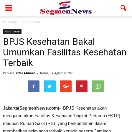
Beranda
Kesehatan
Kesehatan
BPJS Kesehatan Bakal
Umumkan Fasilitas Kesehatan
Terbaik
Penulis
Rifai Ahmad
-
Rabu, 14 Agustus 2019
Jakarta(SegmenNews.com)-
BPJS Kesehatan akan
mengumumkan Fasilitas Kesehatan Tingkat Pertama (FKTP)
maupun Rumah Sakit (RS) yang berkomitmen dalam
memberikan pelayanan terbaik kepada peserta Jaminan