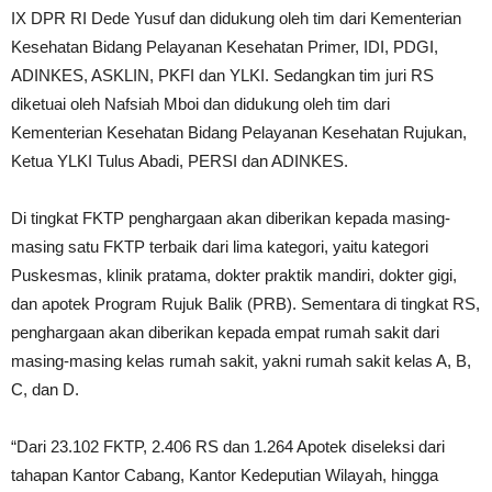
IX DPR RI Dede Yusuf dan didukung oleh tim dari Kementerian
Kesehatan Bidang Pelayanan Kesehatan Primer, IDI, PDGI,
ADINKES, ASKLIN, PKFI dan YLKI. Sedangkan tim juri RS
diketuai oleh Nafsiah Mboi dan didukung oleh tim dari
Kementerian Kesehatan Bidang Pelayanan Kesehatan Rujukan,
Ketua YLKI Tulus Abadi, PERSI dan ADINKES.
Di tingkat FKTP penghargaan akan diberikan kepada masing-
masing satu FKTP terbaik dari lima kategori, yaitu kategori
Puskesmas, klinik pratama, dokter praktik mandiri, dokter gigi,
dan apotek Program Rujuk Balik (PRB). Sementara di tingkat RS,
penghargaan akan diberikan kepada empat rumah sakit dari
masing-masing kelas rumah sakit, yakni rumah sakit kelas A, B,
C, dan D.
“Dari 23.102 FKTP, 2.406 RS dan 1.264 Apotek diseleksi dari
tahapan Kantor Cabang, Kantor Kedeputian Wilayah, hingga