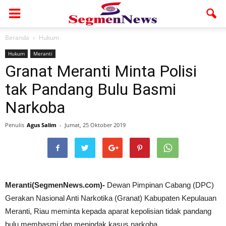
Beranda
Hukum
Hukum
Meranti
Granat Meranti Minta Polisi
tak Pandang Bulu Basmi
Narkoba
Penulis
Agus Salim
-
Jumat, 25 Oktober 2019
Meranti(SegmenNews.com)-
Dewan Pimpinan Cabang (DPC)
Gerakan Nasional Anti Narkotika (Granat) Kabupaten Kepulauan
Meranti, Riau meminta kepada aparat kepolisian tidak pandang
bulu membasmi dan menindak kasus narkoba.