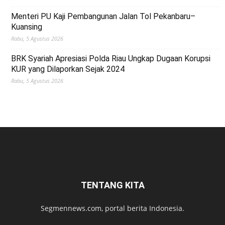
Menteri PU Kaji Pembangunan Jalan Tol Pekanbaru–
Kuansing
Rabu, 5 Agustus 2026
BRK Syariah Apresiasi Polda Riau Ungkap Dugaan Korupsi
KUR yang Dilaporkan Sejak 2024
Rabu, 5 Agustus 2026
TENTANG KITA
Segmennews.com, portal berita Indonesia.