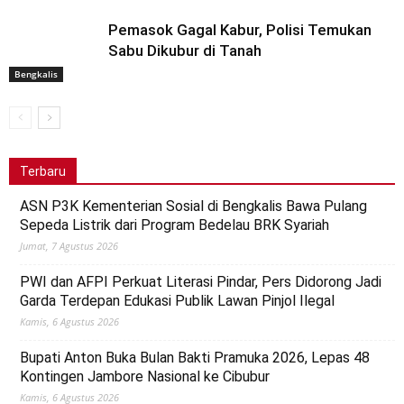
Pemasok Gagal Kabur, Polisi Temukan
Sabu Dikubur di Tanah
Bengkalis
Terbaru
ASN P3K Kementerian Sosial di Bengkalis Bawa Pulang
Sepeda Listrik dari Program Bedelau BRK Syariah
Jumat, 7 Agustus 2026
PWI dan AFPI Perkuat Literasi Pindar, Pers Didorong Jadi
Garda Terdepan Edukasi Publik Lawan Pinjol Ilegal
Kamis, 6 Agustus 2026
Bupati Anton Buka Bulan Bakti Pramuka 2026, Lepas 48
Kontingen Jambore Nasional ke Cibubur
Kamis, 6 Agustus 2026