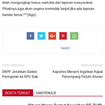
telah mengungkap kasus narkoba dari laporan masyarakat.
Pihaknya juga akan segera menindak lanjuti jika ada laporan
bandar besar.***(Ags).
tweet
Berita sebelumya
Berita berikutnya
DKPP Jatuhkan Sanksi
Kapolres Meranti Ingatkan Kapal
Peringatan ke KPU Siak
Penumpang Patuhi Aturan
BERITA TERKAIT
DARI PENULIS