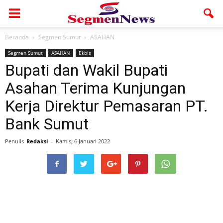
Beranda
Segmen Sumut
ASAHAN
Segmen Sumut
ASAHAN
Ekbis
Bupati dan Wakil Bupati
Asahan Terima Kunjungan
Kerja Direktur Pemasaran PT.
Bank Sumut
Penulis
Redaksi
-
Kamis, 6 Januari 2022