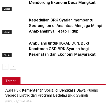
Mendorong Ekonomi Desa Mengkait
Ekbis
Kepedulian BRK Syariah membantu
Seorang Ibu di Anambas Menjaga Mimpi
Anak-anaknya Tetap Hidup
Ekbis
Ambulans untuk IKRAB Duri, Bukti
Komitmen CSR BRK Syariah bagi
Kesehatan dan Ekonomi Masyarakat
Ekbis
Terbaru
ASN P3K Kementerian Sosial di Bengkalis Bawa Pulang
Sepeda Listrik dari Program Bedelau BRK Syariah
Jumat, 7 Agustus 2026