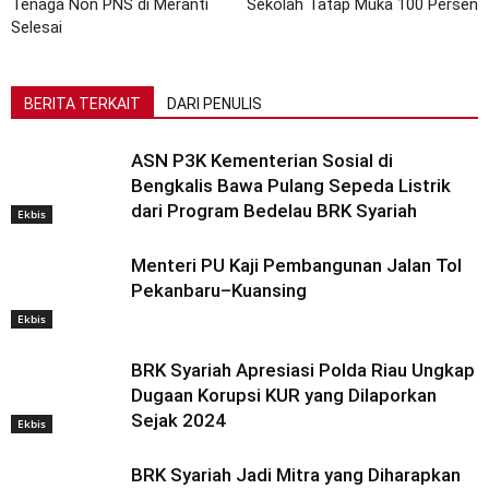
Tenaga Non PNS di Meranti
Sekolah Tatap Muka 100 Persen
Selesai
BERITA TERKAIT
DARI PENULIS
ASN P3K Kementerian Sosial di
Bengkalis Bawa Pulang Sepeda Listrik
dari Program Bedelau BRK Syariah
Ekbis
Menteri PU Kaji Pembangunan Jalan Tol
Pekanbaru–Kuansing
Ekbis
BRK Syariah Apresiasi Polda Riau Ungkap
Dugaan Korupsi KUR yang Dilaporkan
Sejak 2024
Ekbis
BRK Syariah Jadi Mitra yang Diharapkan