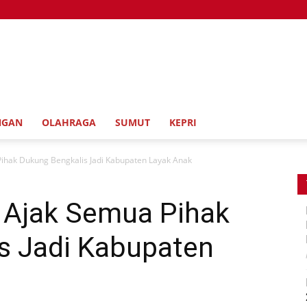
NGAN
OLAHRAGA
SUMUT
KEPRI
Pihak Dukung Bengkalis Jadi Kabupaten Layak Anak
s Ajak Semua Pihak
s Jadi Kabupaten