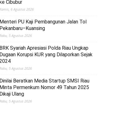
ke Cibubur
Kamis, 6 Agustus 2026
Menteri PU Kaji Pembangunan Jalan Tol
Pekanbaru–Kuansing
Rabu, 5 Agustus 2026
BRK Syariah Apresiasi Polda Riau Ungkap
Dugaan Korupsi KUR yang Dilaporkan Sejak
2024
Rabu, 5 Agustus 2026
Dinilai Beratkan Media Startup SMSI Riau
Minta Permenkum Nomor 49 Tahun 2025
Dikaji Ulang
Rabu, 5 Agustus 2026