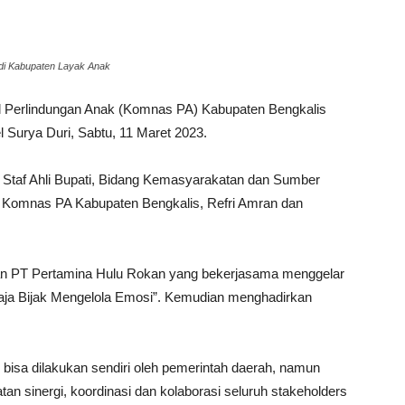
adi Kabupaten Layak Anak
 Perlindungan Anak (Komnas PA) Kabupaten Bengkalis
 Surya Duri, Sabtu, 11 Maret 2023.
i Staf Ahli Bupati, Bidang Kemasyarakatan dan Sumber
a Komnas PA Kabupaten Bengkalis, Refri Amran dan
an PT Pertamina Hulu Rokan yang bekerjasama menggelar
ja Bijak Mengelola Emosi”. Kemudian menghadirkan
bisa dilakukan sendiri oleh pemerintah daerah, namun
n sinergi, koordinasi dan kolaborasi seluruh stakeholders