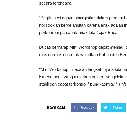
secara terencana.
“Begitu pentingnya sinergisitas dalam pemenuha
holistik dan berkelanjutan karena anak adalah i
perkembangan anak-anak kita,” ajak Bupati.
Bupati berharap Mini Workshop dapat menjadi 
masing-masing untuk wujudkan Kabupaten Ben
“Mini Workshop ini adalah langkah nyata kita
Karena anak yang diajarkan dalam mengelola 
stabil dan dapat terkontrol,” pungkasnya.***(inf)
BAGIKAN
Facebook
Twitter