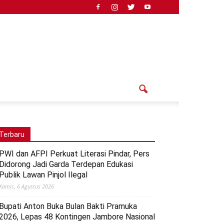
Terbaru
PWI dan AFPI Perkuat Literasi Pindar, Pers
Didorong Jadi Garda Terdepan Edukasi
Publik Lawan Pinjol Ilegal
Kamis, 6 Agustus 2026
Bupati Anton Buka Bulan Bakti Pramuka
2026, Lepas 48 Kontingen Jambore Nasional