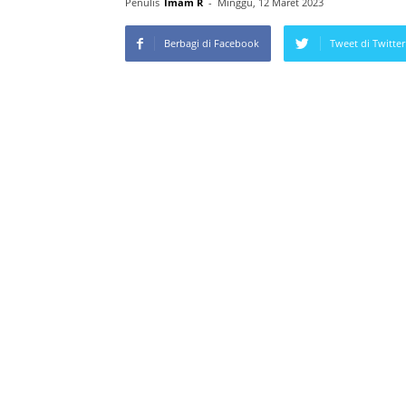
Penulis
Imam R
-
Minggu, 12 Maret 2023
Berbagi di Facebook
Tweet di Twitter