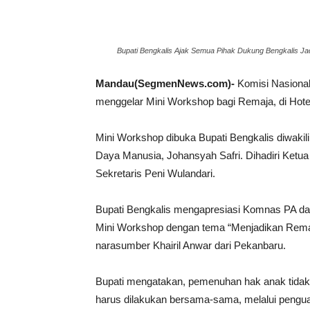
Bupati Bengkalis Ajak Semua Pihak Dukung Bengkalis J
Mandau(SegmenNews.com)-
Komisi Nasional
menggelar Mini Workshop bagi Remaja, di Hotel
Mini Workshop dibuka Bupati Bengkalis diwakil
Daya Manusia, Johansyah Safri. Dihadiri Ketu
Sekretaris Peni Wulandari.
Bupati Bengkalis mengapresiasi Komnas PA d
Mini Workshop dengan tema “Menjadikan Rema
narasumber Khairil Anwar dari Pekanbaru.
Bupati mengatakan, pemenuhan hak anak tidak 
harus dilakukan bersama-sama, melalui penguata