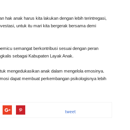
n hak anak harus kita lakukan dengan lebih terintregasi,
nvestasi, untuk itu mari kita bergerak bersama demi
pemicu semangat berkontribusi sesuai dengan peran
gkalis sebagai Kabupaten Layak Anak.
 untuk mengedukasikan anak dalam mengelola emosinya.
emosi dapat membuat perkembangan psikologisnya lebih
tweet