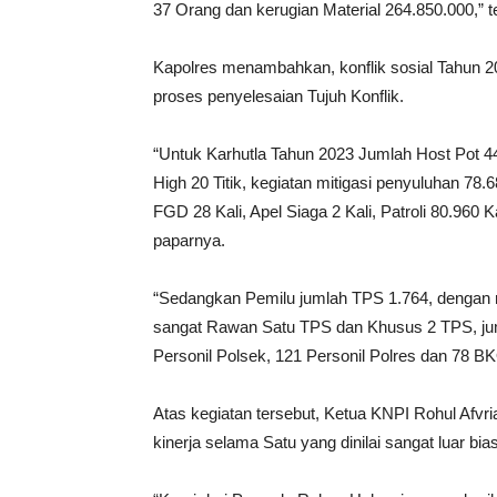
37 Orang dan kerugian Material 264.850.000,” 
Kapolres menambahkan, konflik sosial Tahun 20
proses penyelesaian Tujuh Konflik.
“Untuk Karhutla Tahun 2023 Jumlah Host Pot 440
High 20 Titik, kegiatan mitigasi penyuluhan 78.
FGD 28 Kali, Apel Siaga 2 Kali, Patroli 80.960 
paparnya.
“Sedangkan Pemilu jumlah TPS 1.764, dengan 
sangat Rawan Satu TPS dan Khusus 2 TPS, jum
Personil Polsek, 121 Personil Polres dan 78 B
Atas kegiatan tersebut, Ketua KNPI Rohul Afvr
kinerja selama Satu yang dinilai sangat luar bia