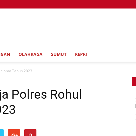
NGAN
OLAHRAGA
SUMUT
KEPRI
l Selama Tahun 2023
ja Polres Rohul
023