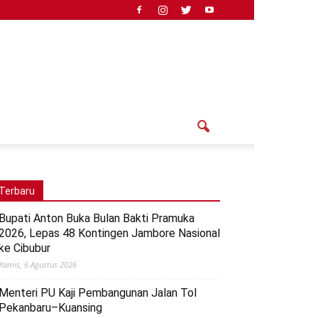
Terbaru
Bupati Anton Buka Bulan Bakti Pramuka
2026, Lepas 48 Kontingen Jambore Nasional
ke Cibubur
Kamis, 6 Agustus 2026
Menteri PU Kaji Pembangunan Jalan Tol
Pekanbaru–Kuansing