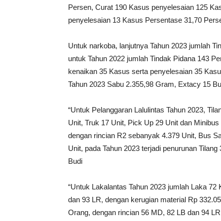
Persen, Curat 190 Kasus penyelesaian 125 Ka
penyelesaian 13 Kasus Persentase 31,70 Pers
Untuk narkoba, lanjutnya Tahun 2023 jumlah T
untuk Tahun 2022 jumlah Tindak Pidana 143 Pe
kenaikan 35 Kasus serta penyelesaian 35 Kas
Tahun 2023 Sabu 2.355,98 Gram, Extacy 15 Bu
“Untuk Pelanggaran Lalulintas Tahun 2023, Tila
Unit, Truk 17 Unit, Pick Up 29 Unit dan Minibus
dengan rincian R2 sebanyak 4.379 Unit, Bus Sa
Unit, pada Tahun 2023 terjadi penurunan Tilang
Budi
“Untuk Lakalantas Tahun 2023 jumlah Laka 72 
dan 93 LR, dengan kerugian material Rp 332.0
Orang, dengan rincian 56 MD, 82 LB dan 94 LR