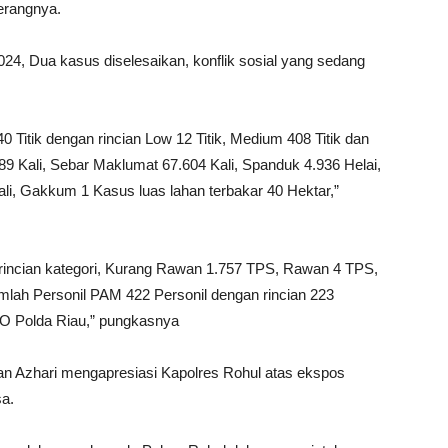
terangnya.
24, Dua kasus diselesaikan, konflik sosial yang sedang
 Titik dengan rincian Low 12 Titik, Medium 408 Titik dan
689 Kali, Sebar Maklumat 67.604 Kali, Spanduk 4.936 Helai,
Kali, Gakkum 1 Kasus luas lahan terbakar 40 Hektar,”
rincian kategori, Kurang Rawan 1.757 TPS, Rawan 4 TPS,
lah Personil PAM 422 Personil dengan rincian 223
KO Polda Riau,” pungkasnya
ian Azhari mengapresiasi Kapolres Rohul atas ekspos
sa.