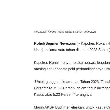
Ini Capaian Kinerja Polres Rohul Selama Tahun 2023
Rohul(SegmenNews.com)-
Kapolres Rokan H
kinerja selama satu tahun di tahun 2023 Sabtu 
Kapolres Rohul menyampaikan secara keseluruh
masing satu anggota polri perbandingannya un
“Untuk gangguan keamanan Tahun 2023, Tinda
Persentase 75,23 Persen, dalam tahun ini terj
Kasus atau 5,23 Persen,” terangnya.
Masih AKBP Budi menjelaskan, untuk kasus Cu