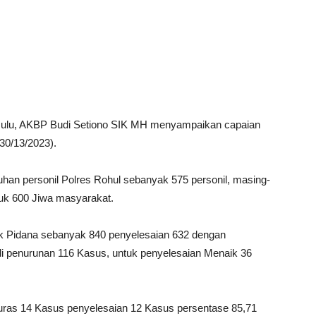
ulu, AKBP Budi Setiono SIK MH menyampaikan capaian
(30/13/2023).
an personil Polres Rohul sebanyak 575 personil, masing-
tuk 600 Jiwa masyarakat.
k Pidana sebanyak 840 penyelesaian 632 dengan
adi penurunan 116 Kasus, untuk penyelesaian Menaik 36
ras 14 Kasus penyelesaian 12 Kasus persentase 85,71