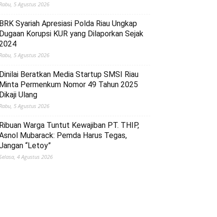
Rabu, 5 Agustus 2026
BRK Syariah Apresiasi Polda Riau Ungkap
Dugaan Korupsi KUR yang Dilaporkan Sejak
2024
Rabu, 5 Agustus 2026
Dinilai Beratkan Media Startup SMSI Riau
Minta Permenkum Nomor 49 Tahun 2025
Dikaji Ulang
Rabu, 5 Agustus 2026
Ribuan Warga Tuntut Kewajiban PT. THIP,
Asnol Mubarack: Pemda Harus Tegas,
Jangan “Letoy”
Selasa, 4 Agustus 2026