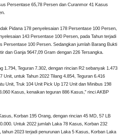
sus Persentase 65,78 Persen dan Curanmor 41 Kasus
en.
indak Pidana 178 penyelesaian 178 Persentase 100 Persen,
nyelesaian 143 Persentase 100 Persen, pada Tahun terjadi
us Persentase 100 Persen. Sedangkan jumlah Barang Bukti
tir dan Ganja 9647,09 Gram dengan 226 Tersangka.
ng 1.794, Teguran 7.302, dengan rincian R2 sebanyak 1.473
 7 Unit, untuk Tahun 2022 Tilang 4.854, Teguran 6.416
tu Unit, Truk 104 Unit Pick Up 172 Unit dan Minibus 198
 3.060 Kasus, kenaikan teguran 886 Kasus,” rinci AKBP
Kasus, Korban 195 Orang, dengan rincian 45 MD, 57 LB
50.000. Untuk 2022 jumlah Laka 78 Kasus, Korban 232
, tahun 2023 terjadi penurunan Laka 5 Kasus, Korban Laka