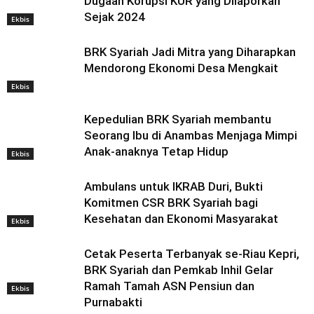
Dugaan Korupsi KUR yang Dilaporkan
Sejak 2024
Ekbis
BRK Syariah Jadi Mitra yang Diharapkan
Mendorong Ekonomi Desa Mengkait
Ekbis
Kepedulian BRK Syariah membantu
Seorang Ibu di Anambas Menjaga Mimpi
Anak-anaknya Tetap Hidup
Ekbis
Ambulans untuk IKRAB Duri, Bukti
Komitmen CSR BRK Syariah bagi
Kesehatan dan Ekonomi Masyarakat
Ekbis
Cetak Peserta Terbanyak se-Riau Kepri,
BRK Syariah dan Pemkab Inhil Gelar
Ramah Tamah ASN Pensiun dan
Ekbis
Purnabakti