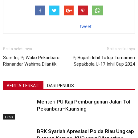
tweet
Berita sebelumya
Berita berikutnya
Sore Ini, Pj Wako Pekanbaru
Pj Bupati Inhil Tutup Turnamen
Risnandar Wahima Dilantik
Sepakbola U-17 Inhil Cup 2024
BERITA TERKAIT
DARI PENULIS
Menteri PU Kaji Pembangunan Jalan Tol
Pekanbaru–Kuansing
Ekbis
BRK Syariah Apresiasi Polda Riau Ungkap