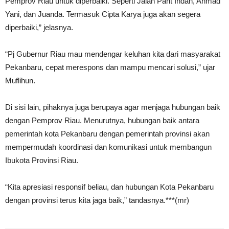
Pemprov Riau untuk diperbaiki. Seperti Jalan Parit Indah, Ahmad
Yani, dan Juanda. Termasuk Cipta Karya juga akan segera
diperbaiki,” jelasnya.
“Pj Gubernur Riau mau mendengar keluhan kita dari masyarakat
Pekanbaru, cepat merespons dan mampu mencari solusi,” ujar
Muflihun.
Di sisi lain, pihaknya juga berupaya agar menjaga hubungan baik
dengan Pemprov Riau. Menurutnya, hubungan baik antara
pemerintah kota Pekanbaru dengan pemerintah provinsi akan
mempermudah koordinasi dan komunikasi untuk membangun
Ibukota Provinsi Riau.
“Kita apresiasi responsif beliau, dan hubungan Kota Pekanbaru
dengan provinsi terus kita jaga baik,” tandasnya.***(mr)