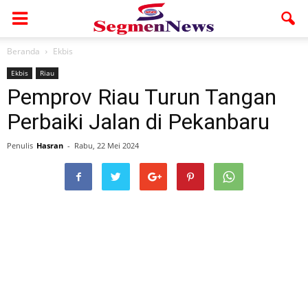
Beranda
Ekbis
Ekbis
Riau
Pemprov Riau Turun Tangan
Perbaiki Jalan di Pekanbaru
Penulis
Hasran
-
Rabu, 22 Mei 2024