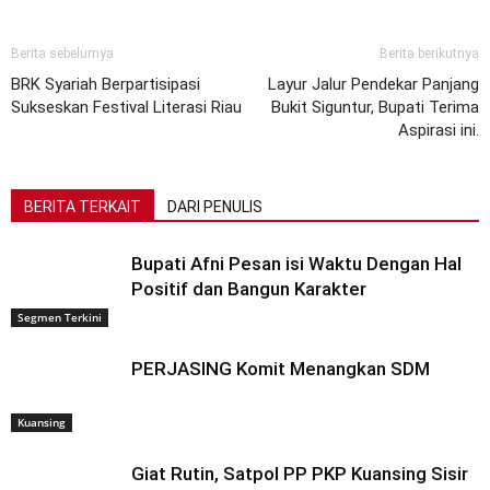
Berita sebelumya
Berita berikutnya
BRK Syariah Berpartisipasi
Layur Jalur Pendekar Panjang
Sukseskan Festival Literasi Riau
Bukit Siguntur, Bupati Terima
Aspirasi ini.
BERITA TERKAIT
DARI PENULIS
Bupati Afni Pesan isi Waktu Dengan Hal
Positif dan Bangun Karakter
Segmen Terkini
PERJASING Komit Menangkan SDM
Kuansing
Giat Rutin, Satpol PP PKP Kuansing Sisir