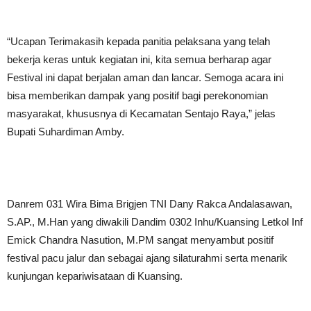
“Ucapan Terimakasih kepada panitia pelaksana yang telah
bekerja keras untuk kegiatan ini, kita semua berharap agar
Festival ini dapat berjalan aman dan lancar. Semoga acara ini
bisa memberikan dampak yang positif bagi perekonomian
masyarakat, khususnya di Kecamatan Sentajo Raya,” jelas
Bupati Suhardiman Amby.
Danrem 031 Wira Bima Brigjen TNI Dany Rakca Andalasawan,
S.AP., M.Han yang diwakili Dandim 0302 Inhu/Kuansing Letkol Inf
Emick Chandra Nasution, M.PM sangat menyambut positif
festival pacu jalur dan sebagai ajang silaturahmi serta menarik
kunjungan kepariwisataan di Kuansing.