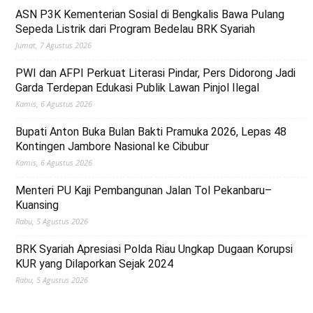
ASN P3K Kementerian Sosial di Bengkalis Bawa Pulang
Sepeda Listrik dari Program Bedelau BRK Syariah
Jumat, 7 Agustus 2026
PWI dan AFPI Perkuat Literasi Pindar, Pers Didorong Jadi
Garda Terdepan Edukasi Publik Lawan Pinjol Ilegal
Kamis, 6 Agustus 2026
Bupati Anton Buka Bulan Bakti Pramuka 2026, Lepas 48
Kontingen Jambore Nasional ke Cibubur
Kamis, 6 Agustus 2026
Menteri PU Kaji Pembangunan Jalan Tol Pekanbaru–
Kuansing
Rabu, 5 Agustus 2026
BRK Syariah Apresiasi Polda Riau Ungkap Dugaan Korupsi
KUR yang Dilaporkan Sejak 2024
Rabu, 5 Agustus 2026