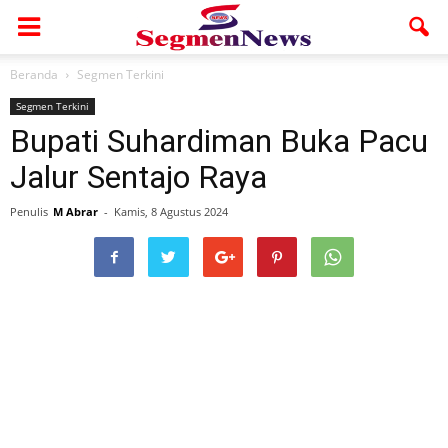
Beranda
Segmen Terkini
Segmen Terkini
Bupati Suhardiman Buka Pacu
Jalur Sentajo Raya
Penulis
M Abrar
-
Kamis, 8 Agustus 2024