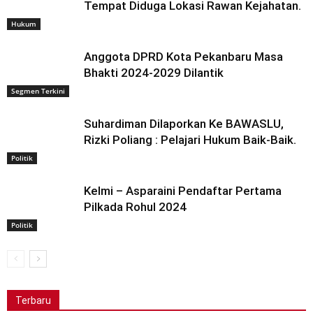
Tempat Diduga Lokasi Rawan Kejahatan.
Hukum
Anggota DPRD Kota Pekanbaru Masa
Bhakti 2024-2029 Dilantik
Segmen Terkini
Suhardiman Dilaporkan Ke BAWASLU,
Rizki Poliang : Pelajari Hukum Baik-Baik.
Politik
Kelmi – Asparaini Pendaftar Pertama
Pilkada Rohul 2024
Politik
Terbaru