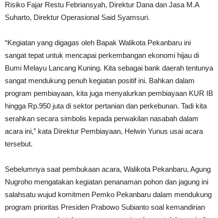
Risiko Fajar Restu Febriansyah, Direktur Dana dan Jasa M.A
Suharto, Direktur Operasional Said Syamsuri.
“Kegiatan yang digagas oleh Bapak Walikota Pekanbaru ini
sangat tepat untuk mencapai perkembangan ekonomi hijau di
Bumi Melayu Lancang Kuning. Kita sebagai bank daerah tentunya
sangat mendukung penuh kegiatan positif ini. Bahkan dalam
program pembiayaan, kita juga menyalurkan pembiayaan KUR IB
hingga Rp.950 juta di sektor pertanian dan perkebunan. Tadi kita
serahkan secara simbolis kepada perwakilan nasabah dalam
acara ini,” kata Direktur Pembiayaan, Helwin Yunus usai acara
tersebut.
Sebelumnya saat pembukaan acara, Walikota Pekanbaru, Agung
Nugroho mengatakan kegiatan penanaman pohon dan jagung ini
salahsatu wujud komitmen Pemko Pekanbaru dalam mendukung
program prioritas Presiden Prabowo Subianto soal kemandirian