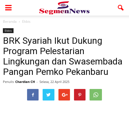
Beranda
Ekbis
Ekbis
BRK Syariah Ikut Dukung
Program Pelestarian
Lingkungan dan Swasembada
Pangan Pemko Pekanbaru
Penulis
Chardian CH
-
Selasa, 22 April 2025