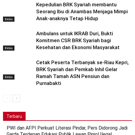
Kepedulian BRK Syariah membantu
Seorang Ibu di Anambas Menjaga Mimpi
Anak-anaknya Tetap Hidup
Ekbis
Ambulans untuk IKRAB Duri, Bukti
Komitmen CSR BRK Syariah bagi
Kesehatan dan Ekonomi Masyarakat
Ekbis
Cetak Peserta Terbanyak se-Riau Kepri,
BRK Syariah dan Pemkab Inhil Gelar
Ramah Tamah ASN Pensiun dan
Ekbis
Purnabakti
Terbaru
PWI dan AFPI Perkuat Literasi Pindar, Pers Didorong Jadi
Garda Terdepan Edukasi Publik Lawan Pinjol Ilegal