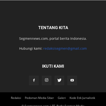
TENTANG KITA
Segmennews.com, portal berita Indonesia.
Hubungi kami:
redaksisegmen@gmail.com
IKUTI KAMI
Redaksi
Pedoman Media Siber
Galeri
Kode Etik Jurnalistik
© Segmennews.com | PT. Radja Segmen Media