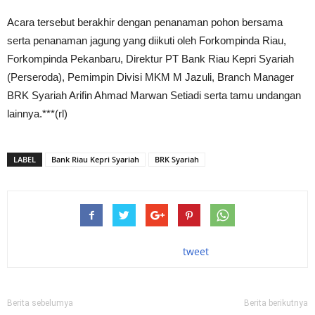
Acara tersebut berakhir dengan penanaman pohon bersama
serta penanaman jagung yang diikuti oleh Forkompinda Riau,
Forkompinda Pekanbaru, Direktur PT Bank Riau Kepri Syariah
(Perseroda), Pemimpin Divisi MKM M Jazuli, Branch Manager
BRK Syariah Arifin Ahmad Marwan Setiadi serta tamu undangan
lainnya.***(rl)
LABEL
Bank Riau Kepri Syariah
BRK Syariah
tweet
Berita sebelumya
Berita berikutnya