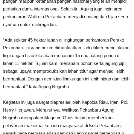
pangan maupun ketahanan pangan nasional yang telah menjadi
perhatian dunia internasional. Selain itu, Agung juga ingin area
perkantoran Walikota Pekanbaru menjadi rindang dan hijau serta
nyaman untuk olahraga lari.
“Ada sekitar 45 hektar lahan di lingkungan perkantoran Pemko
Pekanbaru ini yang belum dimanfaatkan, jadi dalam menciptakan
lingkungan hijau kita akan menanam 15 ribu batang pohon di
lahan 11 hektar. Tujuan kami menanam pohon serta jagung pipil
sebagai upaya memproduksikan lahan tidur agar menjadi lebih
bermanfaat. Dengan demikian lingkungan ini lebih hidup dan lebih
bermanfaat,” kata Agung Nugroho.
Kegiatan ini juga sangat diapresiasi oleh Kapolda Riau, Irjen. Pol.
Herry Herjawan. Menurutnya, Walikota Pekanbaru Agung
Nugroho merupakan Magnum Opus dalam memberikan
pelayanan maksimal kepada masyarakat di Kota Pekanbaru,
seperti pada permasalahan sampah yang sangat berpengaruh