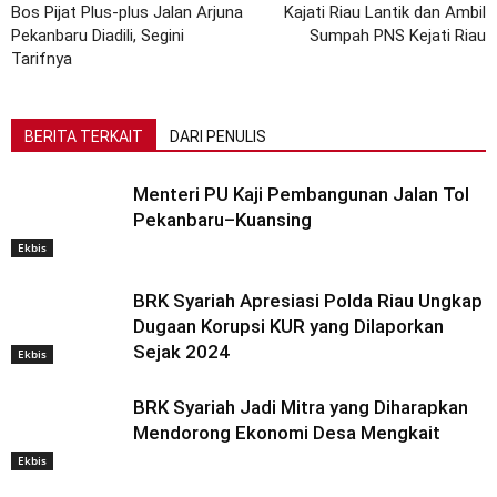
Bos Pijat Plus-plus Jalan Arjuna
Kajati Riau Lantik dan Ambil
Pekanbaru Diadili, Segini
Sumpah PNS Kejati Riau
Tarifnya
BERITA TERKAIT
DARI PENULIS
Menteri PU Kaji Pembangunan Jalan Tol
Pekanbaru–Kuansing
Ekbis
BRK Syariah Apresiasi Polda Riau Ungkap
Dugaan Korupsi KUR yang Dilaporkan
Sejak 2024
Ekbis
BRK Syariah Jadi Mitra yang Diharapkan
Mendorong Ekonomi Desa Mengkait
Ekbis