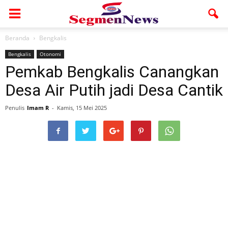
Beranda
Bengkalis
Bengkalis
Otonomi
Pemkab Bengkalis Canangkan
Desa Air Putih jadi Desa Cantik
Penulis
Imam R
-
Kamis, 15 Mei 2025