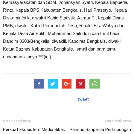
Kemasyarakatan dan SDM, Johansyah Syafri, Kepala Bappeda,
Rinto, Kepala BPS Kabupaten Bengkalis, Hari Prasetyo, Kepala
Diskominfotik, diwakili Kabid Statistik, Azmar Plt Kepala Dinas
PMB, diwakili Kabid Pemerintah Desa, Rinaldi Eka Wahyu dan
Kepala Desa Air Putih, Muhammad Saifuddin dan turut hadir,
Dandim 0303/Bengkalis, diwakili, Kapolres Bengkalis, diwakili,
Ketua Baznas Kabupaten Bengkalis, Ismail dan para tamu
undangan lainnya.***(inf)
tweet
Berita sebelumya
Berita berikutnya
Perkuat Ekosistem Media Siber,
Pansus Ranperda Perhubungan