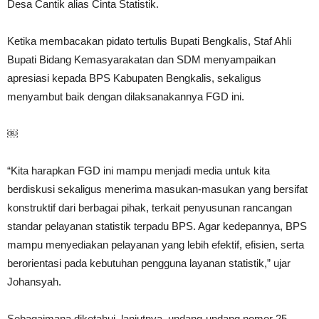
Desa Cantik alias Cinta Statistik.
Ketika membacakan pidato tertulis Bupati Bengkalis, Staf Ahli
Bupati Bidang Kemasyarakatan dan SDM menyampaikan
apresiasi kepada BPS Kabupaten Bengkalis, sekaligus
menyambut baik dengan dilaksanakannya FGD ini.
￼
“Kita harapkan FGD ini mampu menjadi media untuk kita
berdiskusi sekaligus menerima masukan-masukan yang bersifat
konstruktif dari berbagai pihak, terkait penyusunan rancangan
standar pelayanan statistik terpadu BPS. Agar kedepannya, BPS
mampu menyediakan pelayanan yang lebih efektif, efisien, serta
berorientasi pada kebutuhan pengguna layanan statistik,” ujar
Johansyah.
Sebagaimana diketahui, lanjutnya, undang-undang nomor 25