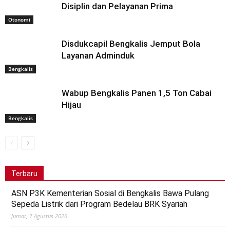
Disiplin dan Pelayanan Prima
Otonomi
Disdukcapil Bengkalis Jemput Bola
Layanan Adminduk
Bengkalis
Wabup Bengkalis Panen 1,5 Ton Cabai
Hijau
Bengkalis
Terbaru
ASN P3K Kementerian Sosial di Bengkalis Bawa Pulang
Sepeda Listrik dari Program Bedelau BRK Syariah
Jumat, 7 Agustus 2026