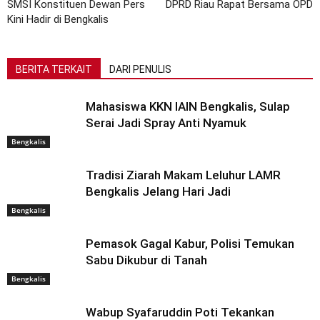
SMSI Konstituen Dewan Pers
DPRD Riau Rapat Bersama OPD
Kini Hadir di Bengkalis
BERITA TERKAIT
DARI PENULIS
Mahasiswa KKN IAIN Bengkalis, Sulap
Serai Jadi Spray Anti Nyamuk
Bengkalis
Tradisi Ziarah Makam Leluhur LAMR
Bengkalis Jelang Hari Jadi
Bengkalis
Pemasok Gagal Kabur, Polisi Temukan
Sabu Dikubur di Tanah
Bengkalis
Wabup Syafaruddin Poti Tekankan