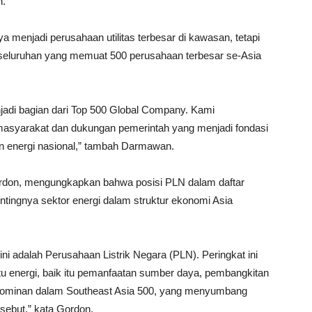
n.
a menjadi perusahaan utilitas terbesar di kawasan, tetapi
eseluruhan yang memuat 500 perusahaan terbesar se-Asia
njadi bagian dari Top 500 Global Company. Kami
asyarakat dan dukungan pemerintah yang menjadi fondasi
n energi nasional,” tambah Darmawan.
Gordon, mengungkapkan bahwa posisi PLN dalam daftar
ntingnya sektor energi dalam struktur ekonomi Asia
ni adalah Perusahaan Listrik Negara (PLN). Peringkat ini
yaitu energi, baik itu pemanfaatan sumber daya, pembangkitan
tor dominan dalam Southeast Asia 500, yang menyumbang
rsebut,” kata Gordon.