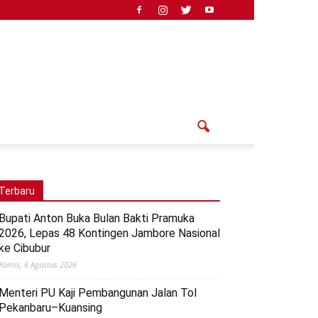
Terbaru
Bupati Anton Buka Bulan Bakti Pramuka
2026, Lepas 48 Kontingen Jambore Nasional
ke Cibubur
Kamis, 6 Agustus 2026
Menteri PU Kaji Pembangunan Jalan Tol
Pekanbaru–Kuansing