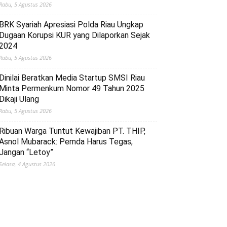
Rabu, 5 Agustus 2026
BRK Syariah Apresiasi Polda Riau Ungkap
Dugaan Korupsi KUR yang Dilaporkan Sejak
2024
Rabu, 5 Agustus 2026
Dinilai Beratkan Media Startup SMSI Riau
Minta Permenkum Nomor 49 Tahun 2025
Dikaji Ulang
Rabu, 5 Agustus 2026
Ribuan Warga Tuntut Kewajiban PT. THIP,
Asnol Mubarack: Pemda Harus Tegas,
Jangan “Letoy”
Selasa, 4 Agustus 2026