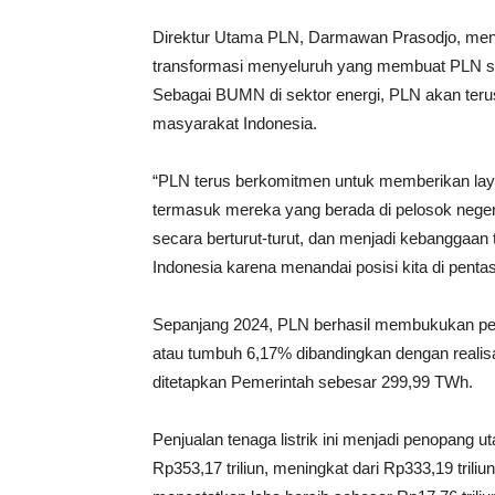
Direktur Utama PLN, Darmawan Prasodjo, meny
transformasi menyeluruh yang membuat PLN sema
Sebagai BUMN di sektor energi, PLN akan ter
masyarakat Indonesia.
“PLN terus berkomitmen untuk memberikan layan
termasuk mereka yang berada di pelosok negeri. 
secara berturut-turut, dan menjadi kebanggaan 
Indonesia karena menandai posisi kita di penta
Sepanjang 2024, PLN berhasil membukukan penju
atau tumbuh 6,17% dibandingkan dengan realisas
ditetapkan Pemerintah sebesar 299,99 TWh.
Penjualan tenaga listrik ini menjadi penopang
Rp353,17 triliun, meningkat dari Rp333,19 trili