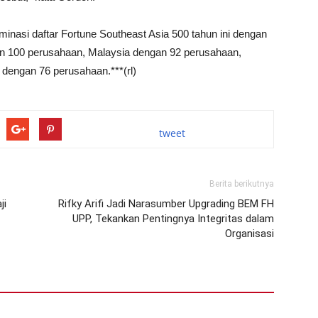
asi daftar Fortune Southeast Asia 500 tahun ini dengan
an 100 perusahaan, Malaysia dengan 92 perusahaan,
dengan 76 perusahaan.***(rl)
tweet
Berita berikutnya
ji
Rifky Arifi Jadi Narasumber Upgrading BEM FH
UPP, Tekankan Pentingnya Integritas dalam
Organisasi