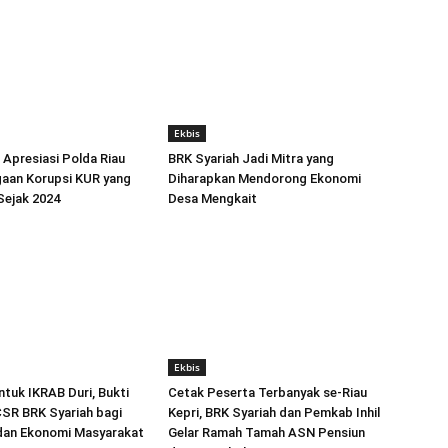
Ekbis
 Apresiasi Polda Riau
BRK Syariah Jadi Mitra yang
aan Korupsi KUR yang
Diharapkan Mendorong Ekonomi
Sejak 2024
Desa Mengkait
Ekbis
tuk IKRAB Duri, Bukti
Cetak Peserta Terbanyak se-Riau
SR BRK Syariah bagi
Kepri, BRK Syariah dan Pemkab Inhil
dan Ekonomi Masyarakat
Gelar Ramah Tamah ASN Pensiun