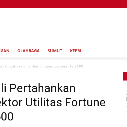
NGAN
OLAHRAGA
SUMUT
KEPRI
si Puncak Sektor Utilitas Fortune Southeast Asia 500
i Pertahankan
ktor Utilitas Fortune
500