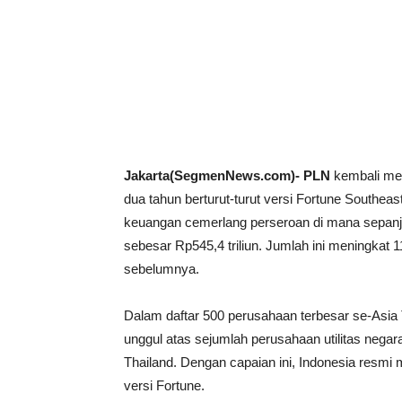
Jakarta(SegmenNews.com)- PLN
kembali men
dua tahun berturut-turut versi Fortune Southeas
keuangan cemerlang perseroan di mana sepan
sebesar Rp545,4 triliun. Jumlah ini meningkat 1
sebelumnya.
Dalam daftar 500 perusahaan terbesar se-Asia
unggul atas sejumlah perusahaan utilitas negara 
Thailand. Dengan capaian ini, Indonesia resmi 
versi Fortune.