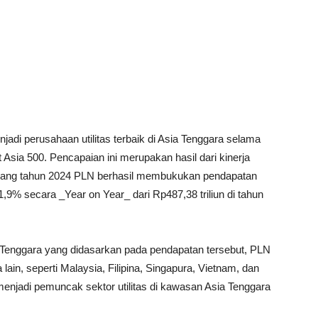
jadi perusahaan utilitas terbaik di Asia Tenggara selama
t Asia 500. Pencapaian ini merupakan hasil dari kinerja
jang tahun 2024 PLN berhasil membukukan pendapatan
1,9% secara _Year on Year_ dari Rp487,38 triliun di tahun
 Tenggara yang didasarkan pada pendapatan tersebut, PLN
lain, seperti Malaysia, Filipina, Singapura, Vietnam, dan
menjadi pemuncak sektor utilitas di kawasan Asia Tenggara