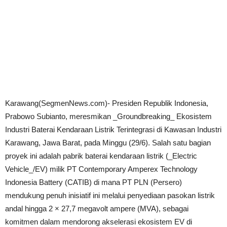
Karawang(SegmenNews.com)- Presiden Republik Indonesia,
Prabowo Subianto, meresmikan _Groundbreaking_ Ekosistem
Industri Baterai Kendaraan Listrik Terintegrasi di Kawasan Industri
Karawang, Jawa Barat, pada Minggu (29/6). Salah satu bagian
proyek ini adalah pabrik baterai kendaraan listrik (_Electric
Vehicle_/EV) milik PT Contemporary Amperex Technology
Indonesia Battery (CATIB) di mana PT PLN (Persero)
mendukung penuh inisiatif ini melalui penyediaan pasokan listrik
andal hingga 2 × 27,7 megavolt ampere (MVA), sebagai
komitmen dalam mendorong akselerasi ekosistem EV di