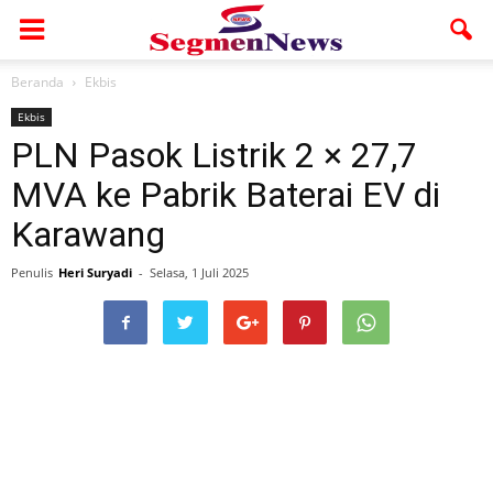
Beranda
Ekbis
Ekbis
PLN Pasok Listrik 2 × 27,7
MVA ke Pabrik Baterai EV di
Karawang
Penulis
Heri Suryadi
-
Selasa, 1 Juli 2025