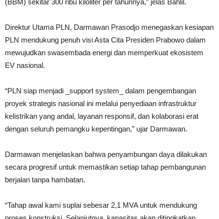
(BBM) sekitar 300 ribu kiloliter per tahunnya,” jelas Bahlil.
Direktur Utama PLN, Darmawan Prasodjo menegaskan kesiapan
PLN mendukung penuh visi Asta Cita Presiden Prabowo dalam
mewujudkan swasembada energi dan memperkuat ekosistem
EV nasional.
“PLN siap menjadi _support system_ dalam pengembangan
proyek strategis nasional ini melalui penyediaan infrastruktur
kelistrikan yang andal, layanan responsif, dan kolaborasi erat
dengan seluruh pemangku kepentingan,” ujar Darmawan.
Darmawan menjelaskan bahwa penyambungan daya dilakukan
secara progresif untuk memastikan setiap tahap pembangunan
berjalan tanpa hambatan.
“Tahap awal kami suplai sebesar 2,1 MVA untuk mendukung
proses konstruksi. Selanjutnya, kapasitas akan ditingkatkan