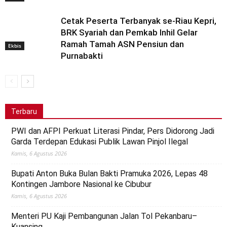
Cetak Peserta Terbanyak se-Riau Kepri,
BRK Syariah dan Pemkab Inhil Gelar
Ramah Tamah ASN Pensiun dan
Ekbis
Purnabakti
Terbaru
PWI dan AFPI Perkuat Literasi Pindar, Pers Didorong Jadi
Garda Terdepan Edukasi Publik Lawan Pinjol Ilegal
Kamis, 6 Agustus 2026
Bupati Anton Buka Bulan Bakti Pramuka 2026, Lepas 48
Kontingen Jambore Nasional ke Cibubur
Kamis, 6 Agustus 2026
Menteri PU Kaji Pembangunan Jalan Tol Pekanbaru–
Kuansing