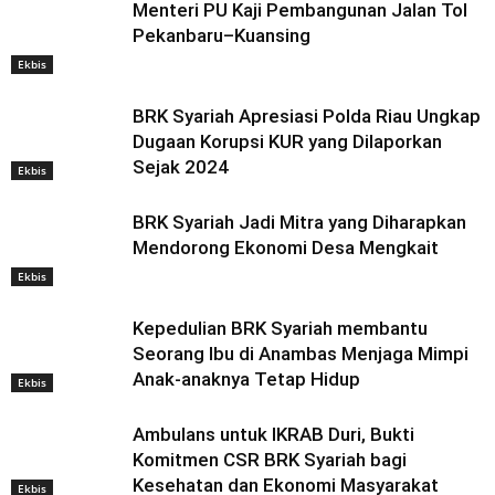
Menteri PU Kaji Pembangunan Jalan Tol
Pekanbaru–Kuansing
Ekbis
BRK Syariah Apresiasi Polda Riau Ungkap
Dugaan Korupsi KUR yang Dilaporkan
Sejak 2024
Ekbis
BRK Syariah Jadi Mitra yang Diharapkan
Mendorong Ekonomi Desa Mengkait
Ekbis
Kepedulian BRK Syariah membantu
Seorang Ibu di Anambas Menjaga Mimpi
Anak-anaknya Tetap Hidup
Ekbis
Ambulans untuk IKRAB Duri, Bukti
Komitmen CSR BRK Syariah bagi
Kesehatan dan Ekonomi Masyarakat
Ekbis