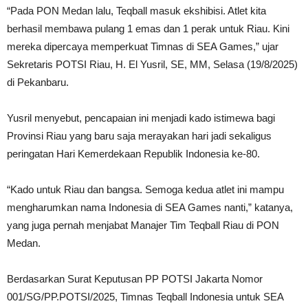
“Pada PON Medan lalu, Teqball masuk ekshibisi. Atlet kita
berhasil membawa pulang 1 emas dan 1 perak untuk Riau. Kini
mereka dipercaya memperkuat Timnas di SEA Games,” ujar
Sekretaris POTSI Riau, H. El Yusril, SE, MM, Selasa (19/8/2025)
di Pekanbaru.
Yusril menyebut, pencapaian ini menjadi kado istimewa bagi
Provinsi Riau yang baru saja merayakan hari jadi sekaligus
peringatan Hari Kemerdekaan Republik Indonesia ke-80.
“Kado untuk Riau dan bangsa. Semoga kedua atlet ini mampu
mengharumkan nama Indonesia di SEA Games nanti,” katanya,
yang juga pernah menjabat Manajer Tim Teqball Riau di PON
Medan.
Berdasarkan Surat Keputusan PP POTSI Jakarta Nomor
001/SG/PP.POTSI/2025, Timnas Teqball Indonesia untuk SEA