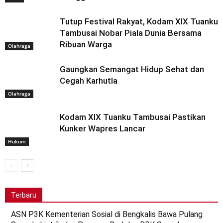
Tutup Festival Rakyat, Kodam XIX Tuanku
Tambusai Nobar Piala Dunia Bersama
Ribuan Warga
Olahraga
Gaungkan Semangat Hidup Sehat dan
Cegah Karhutla
Olahraga
Kodam XIX Tuanku Tambusai Pastikan
Kunker Wapres Lancar
Hukum
Terbaru
ASN P3K Kementerian Sosial di Bengkalis Bawa Pulang