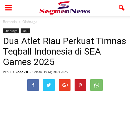
Beranda
Olahraga
Olahraga
Riau
Dua Atlet Riau Perkuat Timnas
Teqball Indonesia di SEA
Games 2025
Penulis
Redaksi
-
Selasa, 19 Agustus 2025