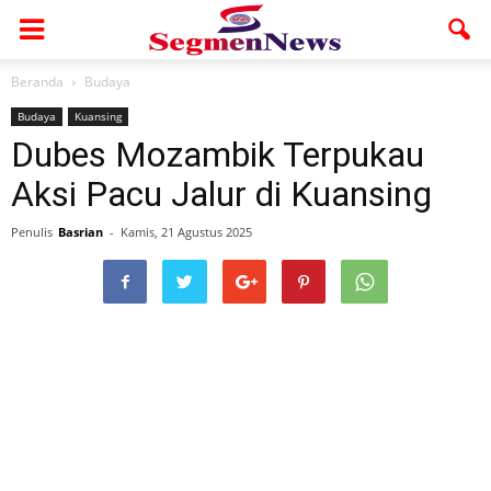
Beranda
Budaya
Budaya
Kuansing
Dubes Mozambik Terpukau
Aksi Pacu Jalur di Kuansing
Penulis
Basrian
-
Kamis, 21 Agustus 2025