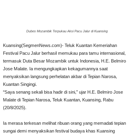
Dubes Mozambik Terpukau Aksi Pacu Jalur di Kuansing
Kuansing(SegmenNews.com)- Teluk Kuantan Kemeriahan
Festival Pacu Jalur berhasil memukau para tamu internasional,
termasuk Duta Besar Mozambik untuk Indonesia, H.E. Belmiro
Jose Malate. Ia mengungkapkan kekagumannya saat
menyaksikan langsung perhelatan akbar di Tepian Narosa,
Kuantan Singingi.
“Saya senang sekali bisa hadir di sini,” ujar H.E. Belmiro Jose
Malate di Tepian Narosa, Teluk Kuantan, Kuansing, Rabu
(20/8/2025).
Ia merasa terkesan melihat ribuan orang yang memadati tepian
sungai demi menyaksikan festival budaya khas Kuansing