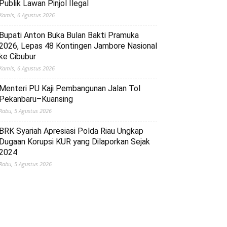
Publik Lawan Pinjol Ilegal
Kamis, 6 Agustus 2026
Bupati Anton Buka Bulan Bakti Pramuka
2026, Lepas 48 Kontingen Jambore Nasional
ke Cibubur
Kamis, 6 Agustus 2026
Menteri PU Kaji Pembangunan Jalan Tol
Pekanbaru–Kuansing
Rabu, 5 Agustus 2026
BRK Syariah Apresiasi Polda Riau Ungkap
Dugaan Korupsi KUR yang Dilaporkan Sejak
2024
Rabu, 5 Agustus 2026