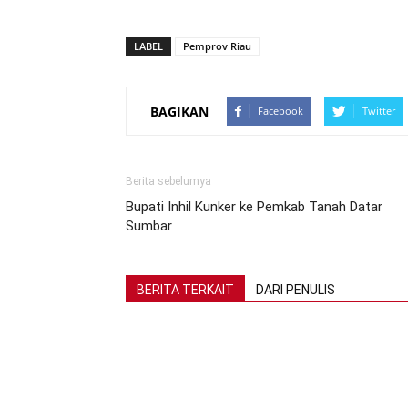
LABEL
Pemprov Riau
BAGIKAN
Facebook
Twitter
Berita sebelumya
Bupati Inhil Kunker ke Pemkab Tanah Datar
Sumbar
BERITA TERKAIT
DARI PENULIS