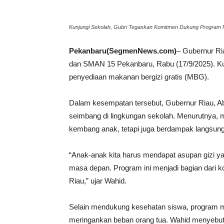
Kunjungi Sekolah, Gubri Tegaskan Komitmen Dukung Program
Pekanbaru(SegmenNews.com)
– Gubernur Ri
dan SMAN 15 Pekanbaru, Rabu (17/9/2025). Kun
penyediaan makanan bergizi gratis (MBG).
Dalam kesempatan tersebut, Gubernur Riau, A
seimbang di lingkungan sekolah. Menurutnya, 
kembang anak, tetapi juga berdampak langsung 
“Anak-anak kita harus mendapat asupan gizi y
masa depan. Program ini menjadi bagian dari 
Riau,” ujar Wahid.
Selain mendukung kesehatan siswa, program ma
meringankan beban orang tua. Wahid menyebut, p