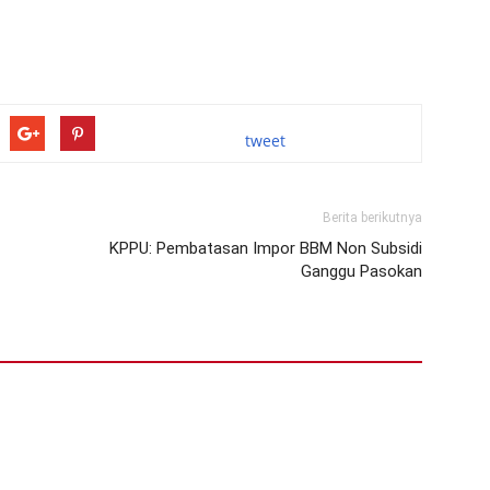
tweet
Berita berikutnya
KPPU: Pembatasan Impor BBM Non Subsidi
Ganggu Pasokan