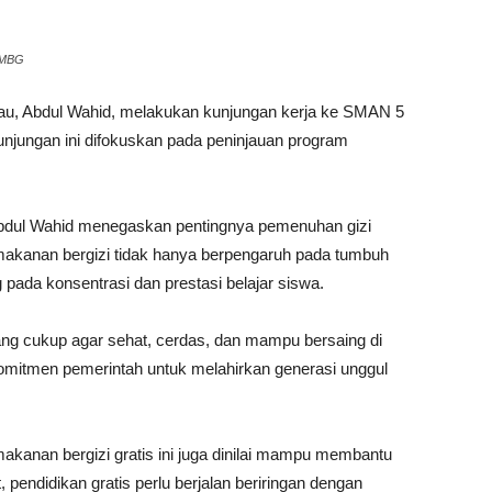
 MBG
au, Abdul Wahid, melakukan kunjungan kerja ke SMAN 5
jungan ini difokuskan pada peninjauan program
bdul Wahid menegaskan pentingnya pemenuhan gizi
makanan bergizi tidak hanya berpengaruh pada tumbuh
pada konsentrasi dan prestasi belajar siswa.
ang cukup agar sehat, cerdas, dan mampu bersaing di
komitmen pemerintah untuk melahirkan generasi unggul
kanan bergizi gratis ini juga dinilai mampu membantu
endidikan gratis perlu berjalan beriringan dengan