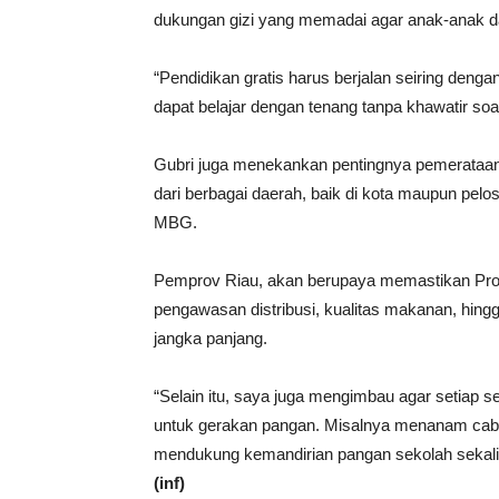
dukungan gizi yang memadai agar anak-anak dap
“Pendidikan gratis harus berjalan seiring den
dapat belajar dengan tenang tanpa khawatir so
Gubri juga menekankan pentingnya pemerataan p
dari berbagai daerah, baik di kota maupun pel
MBG.
Pemprov Riau, akan berupaya memastikan Prog
pengawasan distribusi, kualitas makanan, hin
jangka panjang.
“Selain itu, saya juga mengimbau agar setiap
untuk gerakan pangan. Misalnya menanam cabai,
mendukung kemandirian pangan sekolah sekalig
(inf)