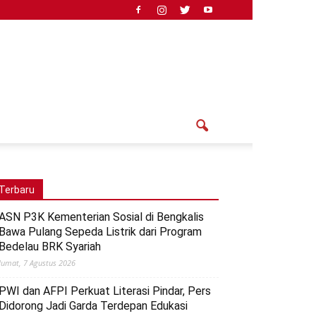
Terbaru
ASN P3K Kementerian Sosial di Bengkalis
Bawa Pulang Sepeda Listrik dari Program
Bedelau BRK Syariah
Jumat, 7 Agustus 2026
PWI dan AFPI Perkuat Literasi Pindar, Pers
Didorong Jadi Garda Terdepan Edukasi