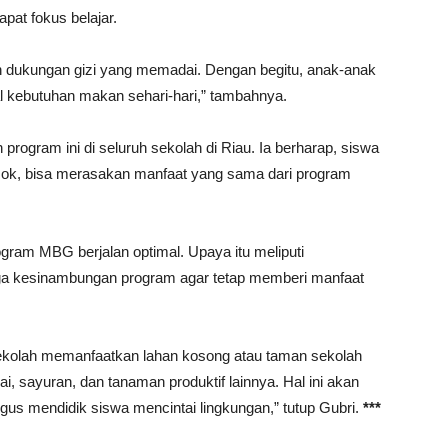
at fokus belajar.
gan dukungan gizi yang memadai. Dengan begitu, anak-anak
al kebutuhan makan sehari-hari,” tambahnya.
rogram ini di seluruh sekolah di Riau. Ia berharap, siswa
osok, bisa merasakan manfaat yang sama dari program
ram MBG berjalan optimal. Upaya itu meliputi
gga kesinambungan program agar tetap memberi manfaat
 sekolah memanfaatkan lahan kosong atau taman sekolah
 sayuran, dan tanaman produktif lainnya. Hal ini akan
us mendidik siswa mencintai lingkungan,” tutup Gubri.
***