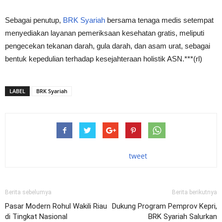
Sebagai penutup,
BRK Syariah
bersama tenaga medis setempat
menyediakan layanan pemeriksaan kesehatan gratis, meliputi
pengecekan tekanan darah, gula darah, dan asam urat, sebagai
bentuk kepedulian terhadap kesejahteraan holistik ASN.***(rl)
LABEL
BRK Syariah
tweet
Berita sebelumya
Berita berikutnya
Pasar Modern Rohul Wakili Riau
Dukung Program Pemprov Kepri,
di Tingkat Nasional
BRK Syariah Salurkan