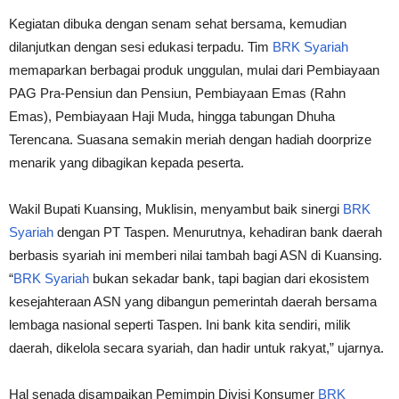
Kegiatan dibuka dengan senam sehat bersama, kemudian
dilanjutkan dengan sesi edukasi terpadu. Tim
BRK Syariah
memaparkan berbagai produk unggulan, mulai dari Pembiayaan
PAG Pra-Pensiun dan Pensiun, Pembiayaan Emas (Rahn
Emas), Pembiayaan Haji Muda, hingga tabungan Dhuha
Terencana. Suasana semakin meriah dengan hadiah doorprize
menarik yang dibagikan kepada peserta.
Wakil Bupati Kuansing, Muklisin, menyambut baik sinergi
BRK
Syariah
dengan PT Taspen. Menurutnya, kehadiran bank daerah
berbasis syariah ini memberi nilai tambah bagi ASN di Kuansing.
“
BRK Syariah
bukan sekadar bank, tapi bagian dari ekosistem
kesejahteraan ASN yang dibangun pemerintah daerah bersama
lembaga nasional seperti Taspen. Ini bank kita sendiri, milik
daerah, dikelola secara syariah, dan hadir untuk rakyat,” ujarnya.
Hal senada disampaikan Pemimpin Divisi Konsumer
BRK