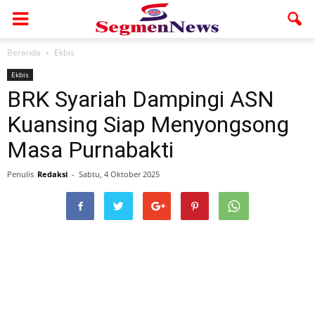
Beranda
Ekbis
Ekbis
BRK Syariah Dampingi ASN
Kuansing Siap Menyongsong
Masa Purnabakti
Penulis
Redaksi
-
Sabtu, 4 Oktober 2025