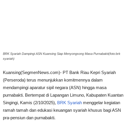
BRK Syariah Dampingi ASN Kuansing Siap Menyongsong Masa Purnabakti(foto:brk
syariah)
Kuansing(SegmenNews.com)- PT Bank Riau Kepri Syariah
(Perseroda) terus menunjukkan komitmennya dalam
mendampingi aparatur sipil negara (ASN) hingga masa
purnabakti. Bertempat di Lapangan Limuno, Kabupaten Kuantan
Singingi, Kamis (2/10/2025),
BRK Syariah
menggelar kegiatan
ramah tamah dan edukasi keuangan syariah khusus bagi ASN
pra-pensiun dan purnabakti.