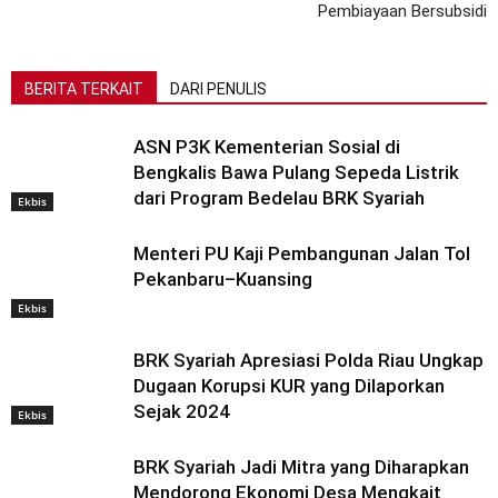
Pembiayaan Bersubsidi
BERITA TERKAIT
DARI PENULIS
ASN P3K Kementerian Sosial di
Bengkalis Bawa Pulang Sepeda Listrik
dari Program Bedelau BRK Syariah
Ekbis
Menteri PU Kaji Pembangunan Jalan Tol
Pekanbaru–Kuansing
Ekbis
BRK Syariah Apresiasi Polda Riau Ungkap
Dugaan Korupsi KUR yang Dilaporkan
Sejak 2024
Ekbis
BRK Syariah Jadi Mitra yang Diharapkan
Mendorong Ekonomi Desa Mengkait