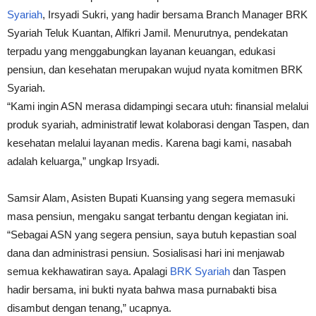
Syariah
, Irsyadi Sukri, yang hadir bersama Branch Manager BRK
Syariah Teluk Kuantan, Alfikri Jamil. Menurutnya, pendekatan
terpadu yang menggabungkan layanan keuangan, edukasi
pensiun, dan kesehatan merupakan wujud nyata komitmen BRK
Syariah.
“Kami ingin ASN merasa didampingi secara utuh: finansial melalui
produk syariah, administratif lewat kolaborasi dengan Taspen, dan
kesehatan melalui layanan medis. Karena bagi kami, nasabah
adalah keluarga,” ungkap Irsyadi.
Samsir Alam, Asisten Bupati Kuansing yang segera memasuki
masa pensiun, mengaku sangat terbantu dengan kegiatan ini.
“Sebagai ASN yang segera pensiun, saya butuh kepastian soal
dana dan administrasi pensiun. Sosialisasi hari ini menjawab
semua kekhawatiran saya. Apalagi
BRK Syariah
dan Taspen
hadir bersama, ini bukti nyata bahwa masa purnabakti bisa
disambut dengan tenang,” ucapnya.