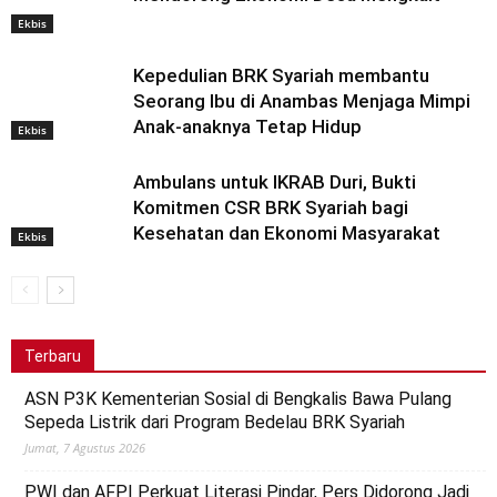
Ekbis
Kepedulian BRK Syariah membantu
Seorang Ibu di Anambas Menjaga Mimpi
Anak-anaknya Tetap Hidup
Ekbis
Ambulans untuk IKRAB Duri, Bukti
Komitmen CSR BRK Syariah bagi
Kesehatan dan Ekonomi Masyarakat
Ekbis
Terbaru
ASN P3K Kementerian Sosial di Bengkalis Bawa Pulang
Sepeda Listrik dari Program Bedelau BRK Syariah
Jumat, 7 Agustus 2026
PWI dan AFPI Perkuat Literasi Pindar, Pers Didorong Jadi