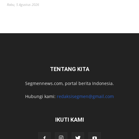
Rabu, 5 Agustus 2026
TENTANG KITA
Segmennews.com, portal berita Indonesia.
Hubungi kami:
redaksisegmen@gmail.com
IKUTI KAMI