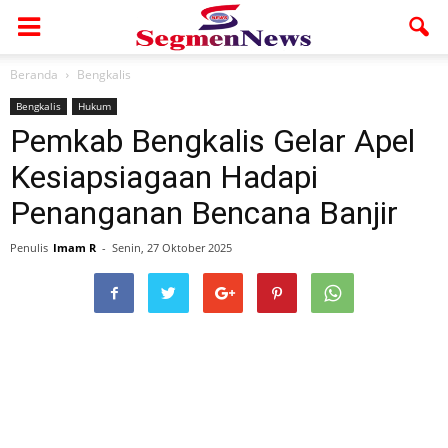
Beranda
Bengkalis
Bengkalis
Hukum
Pemkab Bengkalis Gelar Apel
Kesiapsiagaan Hadapi
Penanganan Bencana Banjir
Penulis
Imam R
-
Senin, 27 Oktober 2025