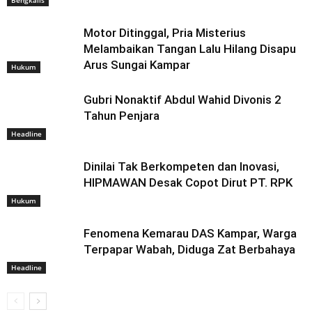
Motor Ditinggal, Pria Misterius
Melambaikan Tangan Lalu Hilang Disapu
Arus Sungai Kampar
Hukum
Gubri Nonaktif Abdul Wahid Divonis 2
Tahun Penjara
Headline
Dinilai Tak Berkompeten dan Inovasi,
HIPMAWAN Desak Copot Dirut PT. RPK
Hukum
Fenomena Kemarau DAS Kampar, Warga
Terpapar Wabah, Diduga Zat Berbahaya
Headline