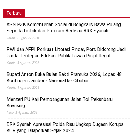
Terbaru
ASN P3K Kementerian Sosial di Bengkalis Bawa Pulang
Sepeda Listrik dari Program Bedelau BRK Syariah
Jumat, 7 Agustus 2026
PWI dan AFPI Perkuat Literasi Pindar, Pers Didorong Jadi
Garda Terdepan Edukasi Publik Lawan Pinjol Ilegal
Kamis, 6 Agustus 2026
Bupati Anton Buka Bulan Bakti Pramuka 2026, Lepas 48
Kontingen Jambore Nasional ke Cibubur
Kamis, 6 Agustus 2026
Menteri PU Kaji Pembangunan Jalan Tol Pekanbaru–
Kuansing
Rabu, 5 Agustus 2026
BRK Syariah Apresiasi Polda Riau Ungkap Dugaan Korupsi
KUR yang Dilaporkan Sejak 2024