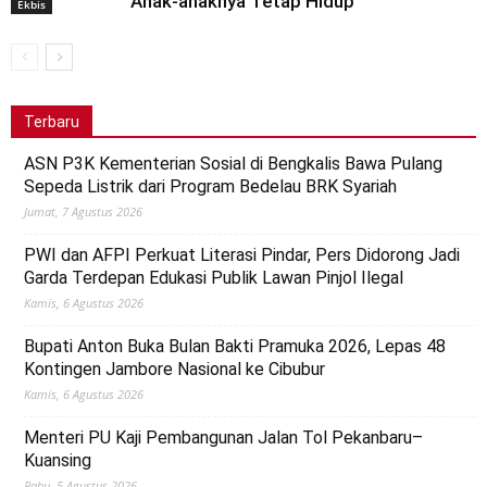
Anak-anaknya Tetap Hidup
Ekbis
Terbaru
ASN P3K Kementerian Sosial di Bengkalis Bawa Pulang
Sepeda Listrik dari Program Bedelau BRK Syariah
Jumat, 7 Agustus 2026
PWI dan AFPI Perkuat Literasi Pindar, Pers Didorong Jadi
Garda Terdepan Edukasi Publik Lawan Pinjol Ilegal
Kamis, 6 Agustus 2026
Bupati Anton Buka Bulan Bakti Pramuka 2026, Lepas 48
Kontingen Jambore Nasional ke Cibubur
Kamis, 6 Agustus 2026
Menteri PU Kaji Pembangunan Jalan Tol Pekanbaru–
Kuansing
Rabu, 5 Agustus 2026