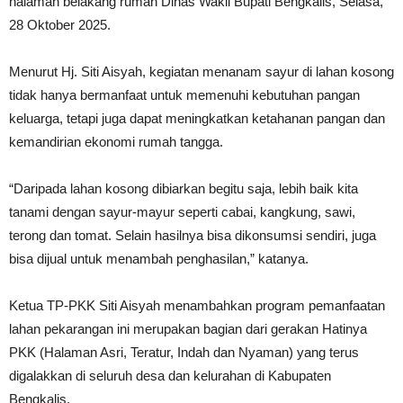
halaman belakang rumah Dinas Wakil Bupati Bengkalis, Selasa,
28 Oktober 2025.
Menurut Hj. Siti Aisyah, kegiatan menanam sayur di lahan kosong
tidak hanya bermanfaat untuk memenuhi kebutuhan pangan
keluarga, tetapi juga dapat meningkatkan ketahanan pangan dan
kemandirian ekonomi rumah tangga.
“Daripada lahan kosong dibiarkan begitu saja, lebih baik kita
tanami dengan sayur-mayur seperti cabai, kangkung, sawi,
terong dan tomat. Selain hasilnya bisa dikonsumsi sendiri, juga
bisa dijual untuk menambah penghasilan,” katanya.
Ketua TP-PKK Siti Aisyah menambahkan program pemanfaatan
lahan pekarangan ini merupakan bagian dari gerakan Hatinya
PKK (Halaman Asri, Teratur, Indah dan Nyaman) yang terus
digalakkan di seluruh desa dan kelurahan di Kabupaten
Bengkalis.