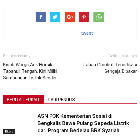
tweet
Berita sebelumya
Berita berikutnya
Kisah Warga Aek Horsik
Lahan Gambut Terindikasi
Tapanuli Tengah, Kini Miliki
Sengaja Dibakar
Sambungan Listrik Sendiri
BERITA TERKAIT
DARI PENULIS
ASN P3K Kementerian Sosial di
Bengkalis Bawa Pulang Sepeda Listrik
dari Program Bedelau BRK Syariah
Ekbis