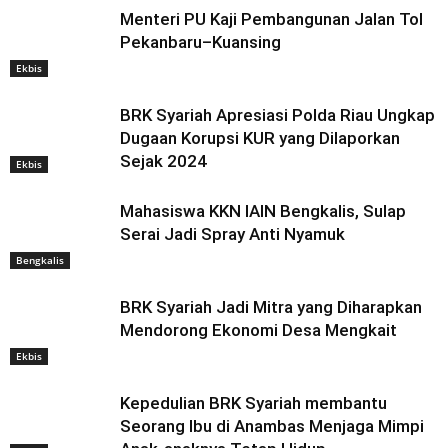
Menteri PU Kaji Pembangunan Jalan Tol
Pekanbaru–Kuansing
Ekbis
BRK Syariah Apresiasi Polda Riau Ungkap
Dugaan Korupsi KUR yang Dilaporkan
Sejak 2024
Ekbis
Mahasiswa KKN IAIN Bengkalis, Sulap
Serai Jadi Spray Anti Nyamuk
Bengkalis
BRK Syariah Jadi Mitra yang Diharapkan
Mendorong Ekonomi Desa Mengkait
Ekbis
Kepedulian BRK Syariah membantu
Seorang Ibu di Anambas Menjaga Mimpi