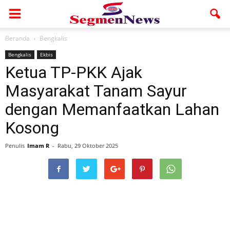
Beranda
Bengkalis
Bengkalis
Ekbis
Ketua TP-PKK Ajak
Masyarakat Tanam Sayur
dengan Memanfaatkan Lahan
Kosong
Penulis
Imam R
-
Rabu, 29 Oktober 2025