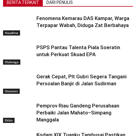
BERITA TERKAIT
DARI PENULIS
Fenomena Kemarau DAS Kampar, Warga
Terpapar Wabah, Diduga Zat Berbahaya
Headline
PSPS Pantau Talenta Piala Soeratin
untuk Perkuat Skuad EPA
Olahraga
Gerak Cepat, Plt Gubri Segera Tangani
Persoalan Banjir di Jalan Sudirman
Otonomi
Pemprov Riau Gandeng Perusahaan
Perbaiki Jalan Mahato–Simpang
Manggala
Ekbis
Kodam XIX Tuanku Tambusai Pastikan