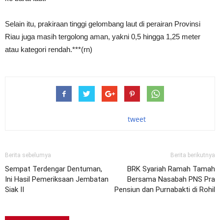
Selain itu, prakiraan tinggi gelombang laut di perairan Provinsi
Riau juga masih tergolong aman, yakni 0,5 hingga 1,25 meter
atau kategori rendah.***(rn)
tweet
Berita sebelumya
Berita berikutnya
Sempat Terdengar Dentuman,
BRK Syariah Ramah Tamah
Ini Hasil Pemeriksaan Jembatan
Bersama Nasabah PNS Pra
Siak II
Pensiun dan Purnabakti di Rohil