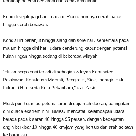
terhadap potensi dehidrasi dan kebakaran lahan.
Kondidi sejak pagi hari cuaca di Riau umumnya cerah panas
hingga cerah berawan.
Kondisi ini berlanjut hingga siang dan sore hari, sementara pada
malam hingga dini hari, udara cenderung kabur dengan potensi
hujan ringan hingga sedang di beberapa wilayah.
“Hujan berpotensi terjadi di sebagian wilayah Kabupaten
Pelalawan, Kepulauan Meranti, Bengkalis, Siak, Indragiri Hulu,
Indragiri Hilir, serta Kota Pekanbaru,” ujar Yasir.
Meskipun hujan berpotensi turun di sejumlah daerah, peringatan
dini cuaca ekstrem nihil. BMKG mencatat, kelembapan udara
berada pada kisaran 40 hingga 95 persen, dengan kecepatan
angin berkisar 10 hingga 40 km/jam yang bertiup dari arah selatan
ke barat laut.