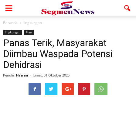
Beranda
lingkungan
lingkungan
Riau
Panas Terik, Masyarakat
Diimbau Waspada Potensi
Dehidrasi
Penulis
Hasran
-
Jumat, 31 Oktober 2025