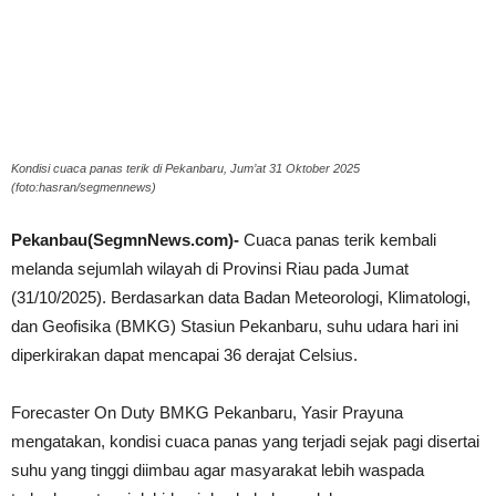
Kondisi cuaca panas terik di Pekanbaru, Jum’at 31 Oktober 2025
(foto:hasran/segmennews)
Pekanbau(SegmnNews.com)-
Cuaca panas terik kembali
melanda sejumlah wilayah di Provinsi Riau pada Jumat
(31/10/2025). Berdasarkan data Badan Meteorologi, Klimatologi,
dan Geofisika (BMKG) Stasiun Pekanbaru, suhu udara hari ini
diperkirakan dapat mencapai 36 derajat Celsius.
Forecaster On Duty BMKG Pekanbaru, Yasir Prayuna
mengatakan, kondisi cuaca panas yang terjadi sejak pagi disertai
suhu yang tinggi diimbau agar masyarakat lebih waspada