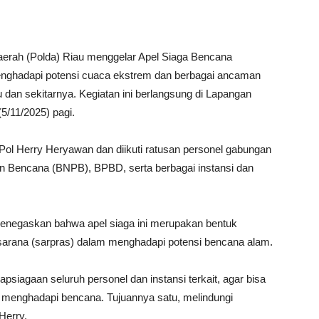
aerah (Polda) Riau menggelar Apel Siaga Bencana
menghadapi potensi cuaca ekstrem dan berbagai ancaman
u dan sekitarnya. Kegiatan ini berlangsung di Lapangan
5/11/2025) pagi.
 Pol Herry Heryawan dan diikuti ratusan personel gabungan
n Bencana (BNPB), BPBD, serta berbagai instansi dan
enegaskan bahwa apel siaga ini merupakan bentuk
sarana (sarpras) dalam menghadapi potensi bencana alam.
psiagaan seluruh personel dan instansi terkait, agar bisa
am menghadapi bencana. Tujuannya satu, melindungi
Herry.