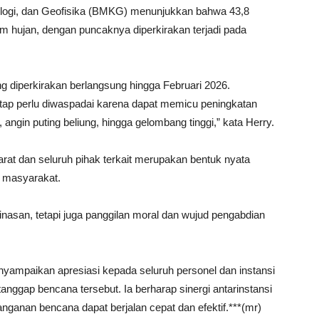
tologi, dan Geofisika (BMKG) menunjukkan bahwa 43,8
m hujan, dengan puncaknya diperkirakan terjadi pada
diperkirakan berlangsung hingga Februari 2026.
tap perlu diwaspadai karena dapat memicu peningkatan
, angin puting beliung, hingga gelombang tinggi,” kata Herry.
t dan seluruh pihak terkait merupakan bentuk nyata
 masyarakat.
nasan, tetapi juga panggilan moral dan wujud pengabdian
enyampaikan apresiasi kepada seluruh personel dan instansi
 tanggap bencana tersebut. Ia berharap sinergi antarinstansi
nganan bencana dapat berjalan cepat dan efektif.***(mr)