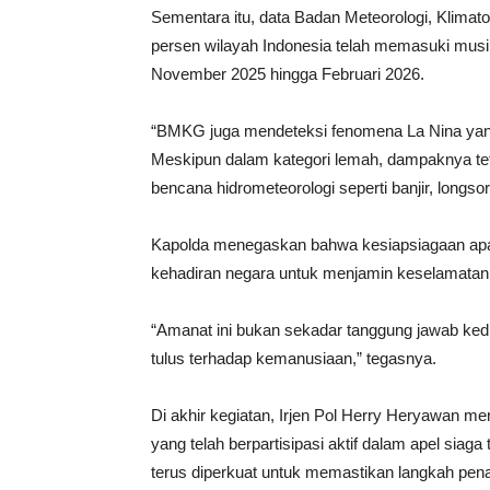
Sementara itu, data Badan Meteorologi, Klima
persen wilayah Indonesia telah memasuki musi
November 2025 hingga Februari 2026.
“BMKG juga mendeteksi fenomena La Nina yang 
Meskipun dalam kategori lemah, dampaknya te
bencana hidrometeorologi seperti banjir, longsor
Kapolda menegaskan bahwa kesiapsiagaan apara
kehadiran negara untuk menjamin keselamatan
“Amanat ini bukan sekadar tanggung jawab kedi
tulus terhadap kemanusiaan,” tegasnya.
Di akhir kegiatan, Irjen Pol Herry Heryawan m
yang telah berpartisipasi aktif dalam apel siaga
terus diperkuat untuk memastikan langkah pena