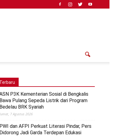
Terbaru
ASN P3K Kementerian Sosial di Bengkalis
Bawa Pulang Sepeda Listrik dari Program
Bedelau BRK Syariah
Jumat, 7 Agustus 2026
PWI dan AFPI Perkuat Literasi Pindar, Pers
Didorong Jadi Garda Terdepan Edukasi