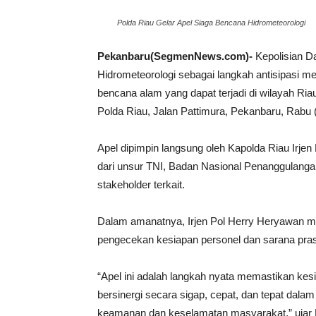
Polda Riau Gelar Apel Siaga Bencana Hidrometeorologi
Pekanbaru(SegmenNews.com)-
Kepolisian D
Hidrometeorologi sebagai langkah antisipasi 
bencana alam yang dapat terjadi di wilayah Ria
Polda Riau, Jalan Pattimura, Pekanbaru, Rabu (
Apel dipimpin langsung oleh Kapolda Riau Irjen
dari unsur TNI, Badan Nasional Penanggulanga
stakeholder terkait.
Dalam amanatnya, Irjen Pol Herry Heryawan m
pengecekan kesiapan personel dan sarana pra
“Apel ini adalah langkah nyata memastikan kesia
bersinergi secara sigap, cepat, dan tepat dal
keamanan dan keselamatan masyarakat,” ujar 