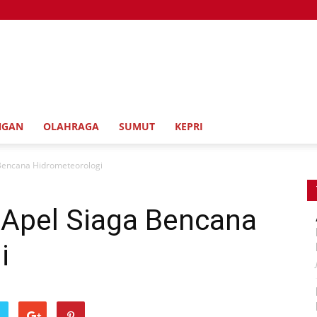
NGAN
OLAHRAGA
SUMUT
KEPRI
 Bencana Hidrometeorologi
 Apel Siaga Bencana
i