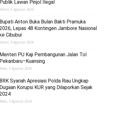
Publik Lawan Pinjol Ilegal
Kamis, 6 Agustus 2026
Bupati Anton Buka Bulan Bakti Pramuka
2026, Lepas 48 Kontingen Jambore Nasional
ke Cibubur
Kamis, 6 Agustus 2026
Menteri PU Kaji Pembangunan Jalan Tol
Pekanbaru–Kuansing
Rabu, 5 Agustus 2026
BRK Syariah Apresiasi Polda Riau Ungkap
Dugaan Korupsi KUR yang Dilaporkan Sejak
2024
Rabu, 5 Agustus 2026