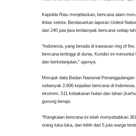
Kapolda Riau menjelaskan, bencana alam mer
lintas sektor. Berdasarkan laporan United Nati
dari 240 juta jiwa terdampak bencana setiap tah
“Indonesia, yang berada di kawasan ring of fir
bencana tertinggi di dunia. Kondisi ini menuntu
dan berkelanjutan,” ujarnya.
Merujuk data Badan Nasional Penanggulangan 
sebanyak 2.606 kejadian bencana di Indonesia. D
ekstrem, 511 kebakaran hutan dan lahan (karhut
gunung berapi.
“Rangkaian bencana ini telah menyebabkan 361 o
orang luka-luka, dan lebih dari 5 juta warga te