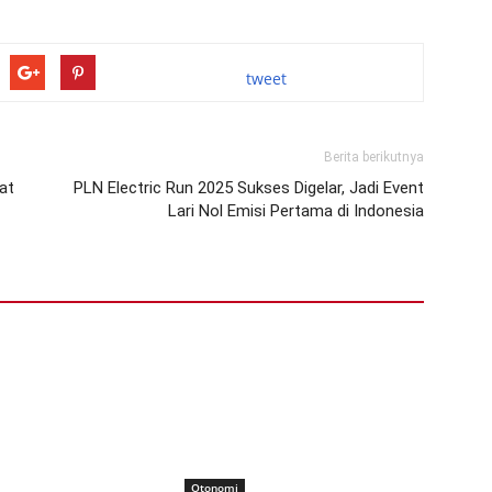
tweet
Berita berikutnya
at
PLN Electric Run 2025 Sukses Digelar, Jadi Event
Lari Nol Emisi Pertama di Indonesia
Otonomi