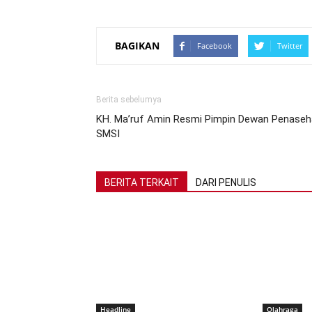
BAGIKAN
Facebook
Twitter
Berita sebelumya
KH. Ma’ruf Amin Resmi Pimpin Dewan Penaseh
SMSI
BERITA TERKAIT
DARI PENULIS
Headline
Olahraga