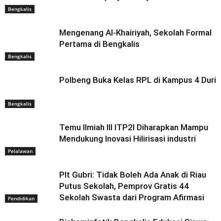
Bengkalis
Mengenang Al-Khairiyah, Sekolah Formal
Pertama di Bengkalis
Bengkalis
Polbeng Buka Kelas RPL di Kampus 4 Duri
Bengkalis
Temu Ilmiah III ITP2I Diharapkan Mampu
Mendukung Inovasi Hilirisasi industri
Pelalawan
Plt Gubri: Tidak Boleh Ada Anak di Riau
Putus Sekolah, Pemprov Gratis 44
Sekolah Swasta dari Program Afirmasi
Pendidikan