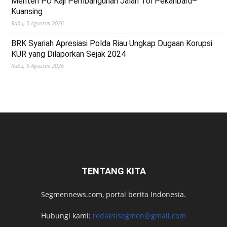
Menteri PU Kaji Pembangunan Jalan Tol Pekanbaru–
Kuansing
Rabu, 5 Agustus 2026
BRK Syariah Apresiasi Polda Riau Ungkap Dugaan Korupsi
KUR yang Dilaporkan Sejak 2024
Rabu, 5 Agustus 2026
TENTANG KITA
Segmennews.com, portal berita Indonesia.
Hubungi kami:
redaksisegmen@gmail.com