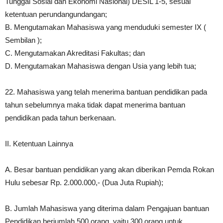
Tunggal Sosial dan Ekonomi Nasional) DESIL 1-5, sesuai
ketentuan perundangundangan;
B. Mengutamakan Mahasiswa yang menduduki semester IX (
Sembilan );
C. Mengutamakan Akreditasi Fakultas; dan
D. Mengutamakan Mahasiswa dengan Usia yang lebih tua;
22. Mahasiswa yang telah menerima bantuan pendidikan pada
tahun sebelumnya maka tidak dapat menerima bantuan
pendidikan pada tahun berkenaan.
II. Ketentuan Lainnya
A. Besar bantuan pendidikan yang akan diberikan Pemda Rokan
Hulu sebesar Rp. 2.000.000,- (Dua Juta Rupiah);
B. Jumlah Mahasiswa yang diterima dalam Pengajuan bantuan
Pendidikan berjumlah 500 orang, yaitu 300 orang untuk