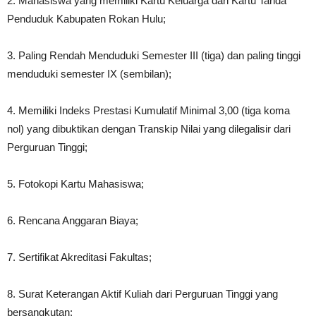
2. Mahasiswa yang memiliki Kartu Keluarga dan Kartu Tanda
Penduduk Kabupaten Rokan Hulu;
3. Paling Rendah Menduduki Semester III (tiga) dan paling tinggi
menduduki semester IX (sembilan);
4. Memiliki Indeks Prestasi Kumulatif Minimal 3,00 (tiga koma
nol) yang dibuktikan dengan Transkip Nilai yang dilegalisir dari
Perguruan Tinggi;
5. Fotokopi Kartu Mahasiswa;
6. Rencana Anggaran Biaya;
7. Sertifikat Akreditasi Fakultas;
8. Surat Keterangan Aktif Kuliah dari Perguruan Tinggi yang
bersangkutan;