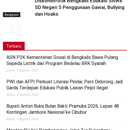
Diskominfotik Bengkalis Edukasi Siswa
SD Negeri 5 Penggunaan Gawai, Bullying
dan Hoaks
Bengkalis
Terbaru
ASN P3K Kementerian Sosial di Bengkalis Bawa Pulang
Sepeda Listrik dari Program Bedelau BRK Syariah
Jumat, 7 Agustus 2026
PWI dan AFPI Perkuat Literasi Pindar, Pers Didorong Jadi
Garda Terdepan Edukasi Publik Lawan Pinjol Ilegal
Kamis, 6 Agustus 2026
Bupati Anton Buka Bulan Bakti Pramuka 2026, Lepas 48
Kontingen Jambore Nasional ke Cibubur
Kamis, 6 Agustus 2026