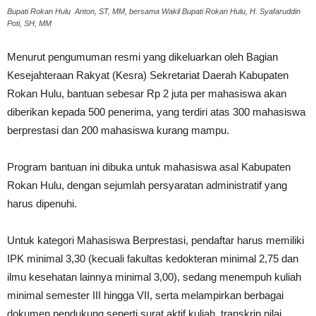
Bupati Rokan Hulu Anton, ST, MM, bersama Wakil Bupati Rokan Hulu, H. Syafaruddin
Poti, SH, MM
Menurut pengumuman resmi yang dikeluarkan oleh Bagian
Kesejahteraan Rakyat (Kesra) Sekretariat Daerah Kabupaten
Rokan Hulu, bantuan sebesar Rp 2 juta per mahasiswa akan
diberikan kepada 500 penerima, yang terdiri atas 300 mahasiswa
berprestasi dan 200 mahasiswa kurang mampu.
Program bantuan ini dibuka untuk mahasiswa asal Kabupaten
Rokan Hulu, dengan sejumlah persyaratan administratif yang
harus dipenuhi.
Untuk kategori Mahasiswa Berprestasi, pendaftar harus memiliki
IPK minimal 3,30 (kecuali fakultas kedokteran minimal 2,75 dan
ilmu kesehatan lainnya minimal 3,00), sedang menempuh kuliah
minimal semester III hingga VII, serta melampirkan berbagai
dokumen pendukung seperti surat aktif kuliah, transkrip nilai,