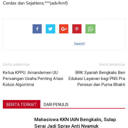
Cerdas dan Sejahtera.***(adv/kmf)
tweet
Berita sebelumya
Berita berikutnya
Ketua KPPU: Amandemen UU
BRK Syariah Bengkalis Beri
Persaingan Usaha Penting Atasi
Edukasi Layanan bagi PNS Pra
Kolusi Algoritma
Pensiun dan Purna Bhakti
BERITA TERKAIT
DARI PENULIS
Mahasiswa KKN IAIN Bengkalis, Sulap
Serai Jadi Spray Anti Nyamuk