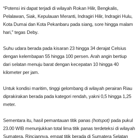
“Potensi ini dapat terjadi di wilayah Rokan Hilir, Bengkalis,
Pelalawan, Siak, Kepulauan Meranti, Indragiri Hilir, Indragiri Hulu,
Kota Dumai dan Kota Pekanbaru pada siang, sore hingga malam
hari,” tegas Deby.
Suhu udara berada pada kisaran 23 hingga 34 derajat Celsius
dengan kelembapan 55 hingga 100 persen. Arah angin bertiup
dari selatan menuju barat dengan kecepatan 10 hingga 40
kilometer per jam.
Untuk kondisi maritim, tinggi gelombang di wilayah perairan Riau
diprakirakan berada pada kategori rendah, yakni 0,5 hingga 1,25
meter.
Sementara itu, hasil pemantauan titik panas
(hotspot)
pada pukul
23.00 WIB menunjukkan total lima titik panas terdeteksi di wilayah
Sumatera. Rinciannya, empat titik berada di Sumatera Selatan