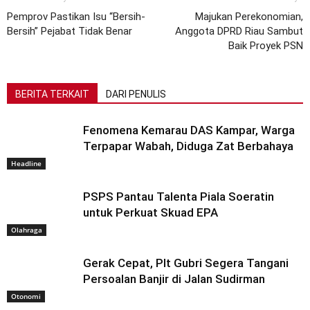
Pemprov Pastikan Isu “Bersih-
Majukan Perekonomian,
Bersih” Pejabat Tidak Benar
Anggota DPRD Riau Sambut
Baik Proyek PSN
BERITA TERKAIT
DARI PENULIS
Fenomena Kemarau DAS Kampar, Warga
Terpapar Wabah, Diduga Zat Berbahaya
Headline
PSPS Pantau Talenta Piala Soeratin
untuk Perkuat Skuad EPA
Olahraga
Gerak Cepat, Plt Gubri Segera Tangani
Persoalan Banjir di Jalan Sudirman
Otonomi