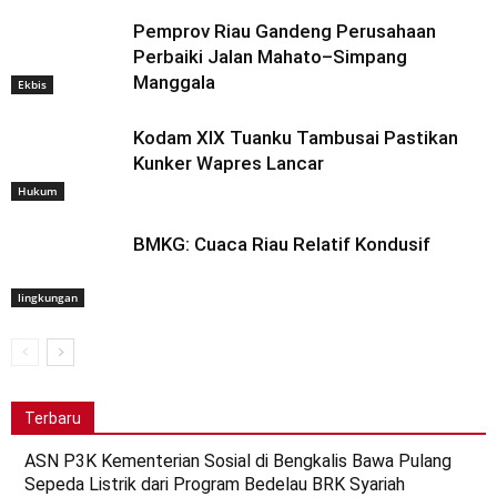
Pemprov Riau Gandeng Perusahaan
Perbaiki Jalan Mahato–Simpang
Manggala
Ekbis
Kodam XIX Tuanku Tambusai Pastikan
Kunker Wapres Lancar
Hukum
BMKG: Cuaca Riau Relatif Kondusif
lingkungan
Terbaru
ASN P3K Kementerian Sosial di Bengkalis Bawa Pulang
Sepeda Listrik dari Program Bedelau BRK Syariah