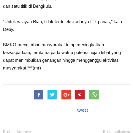
dan satu titik di Bengkulu.
“Untuk wilayah Riau, tidak terdeteksi adanya titik panas,” kata
Deby.
BMKG mengimbau masyarakat tetap meningkatkan
kewaspadaan, terutama pada waktu potensi hujan lebat yang
dapat menimbulkan genangan hingga mengganggu aktivitas
masyarakat.***(mr)
tweet
Berita sebelumya
Berita berikutnya