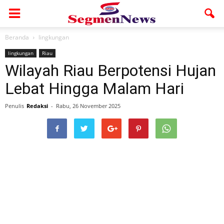
Beranda
lingkungan
lingkungan
Riau
Wilayah Riau Berpotensi Hujan
Lebat Hingga Malam Hari
Penulis
Redaksi
-
Rabu, 26 November 2025