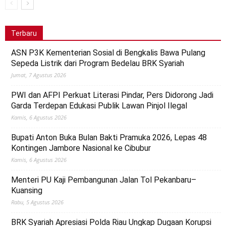
Terbaru
ASN P3K Kementerian Sosial di Bengkalis Bawa Pulang
Sepeda Listrik dari Program Bedelau BRK Syariah
Jumat, 7 Agustus 2026
PWI dan AFPI Perkuat Literasi Pindar, Pers Didorong Jadi
Garda Terdepan Edukasi Publik Lawan Pinjol Ilegal
Kamis, 6 Agustus 2026
Bupati Anton Buka Bulan Bakti Pramuka 2026, Lepas 48
Kontingen Jambore Nasional ke Cibubur
Kamis, 6 Agustus 2026
Menteri PU Kaji Pembangunan Jalan Tol Pekanbaru–
Kuansing
Rabu, 5 Agustus 2026
BRK Syariah Apresiasi Polda Riau Ungkap Dugaan Korupsi