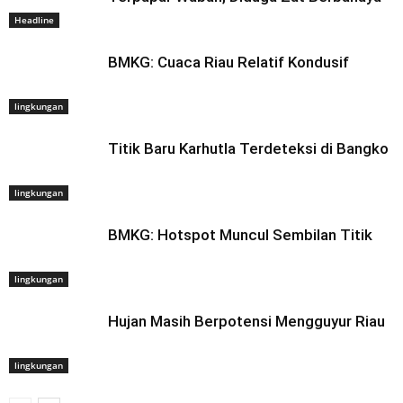
Headline
BMKG: Cuaca Riau Relatif Kondusif
lingkungan
Titik Baru Karhutla Terdeteksi di Bangko
lingkungan
BMKG: Hotspot Muncul Sembilan Titik
lingkungan
Hujan Masih Berpotensi Mengguyur Riau
lingkungan