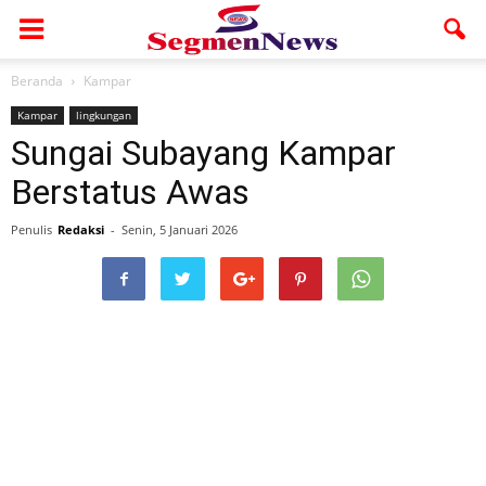
Beranda
Kampar
Kampar
lingkungan
Sungai Subayang Kampar
Berstatus Awas
Penulis
Redaksi
-
Senin, 5 Januari 2026