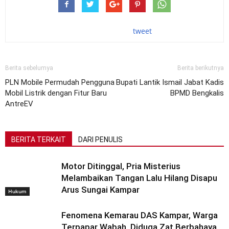
tweet
Berita sebelumya
Berita berikutnya
PLN Mobile Permudah Pengguna
Bupati Lantik Ismail Jabat Kadis
Mobil Listrik dengan Fitur Baru
BPMD Bengkalis
AntreEV
BERITA TERKAIT
DARI PENULIS
Motor Ditinggal, Pria Misterius
Melambaikan Tangan Lalu Hilang Disapu
Arus Sungai Kampar
Hukum
Fenomena Kemarau DAS Kampar, Warga
Terpapar Wabah, Diduga Zat Berbahaya