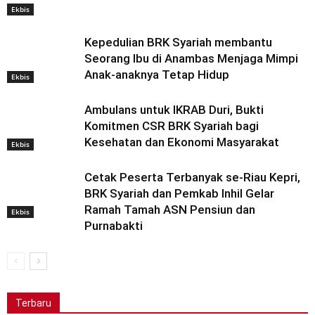
Ekbis
Kepedulian BRK Syariah membantu
Seorang Ibu di Anambas Menjaga Mimpi
Anak-anaknya Tetap Hidup
Ekbis
Ambulans untuk IKRAB Duri, Bukti
Komitmen CSR BRK Syariah bagi
Kesehatan dan Ekonomi Masyarakat
Ekbis
Cetak Peserta Terbanyak se-Riau Kepri,
BRK Syariah dan Pemkab Inhil Gelar
Ramah Tamah ASN Pensiun dan
Ekbis
Purnabakti
Terbaru