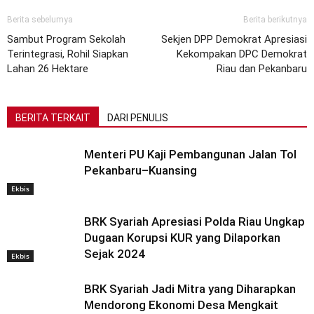
Berita sebelumya
Berita berikutnya
Sambut Program Sekolah
Sekjen DPP Demokrat Apresiasi
Terintegrasi, Rohil Siapkan
Kekompakan DPC Demokrat
Lahan 26 Hektare
Riau dan Pekanbaru
BERITA TERKAIT
DARI PENULIS
Menteri PU Kaji Pembangunan Jalan Tol
Pekanbaru–Kuansing
Ekbis
BRK Syariah Apresiasi Polda Riau Ungkap
Dugaan Korupsi KUR yang Dilaporkan
Sejak 2024
Ekbis
BRK Syariah Jadi Mitra yang Diharapkan
Mendorong Ekonomi Desa Mengkait