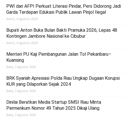
PWI dan AFPI Perkuat Literasi Pindar, Pers Didorong Jadi
Garda Terdepan Edukasi Publik Lawan Pinjol Ilegal
Kamis, 6 Agustus 2026
Bupati Anton Buka Bulan Bakti Pramuka 2026, Lepas 48
Kontingen Jambore Nasional ke Cibubur
Kamis, 6 Agustus 2026
Menteri PU Kaji Pembangunan Jalan Tol Pekanbaru–
Kuansing
Rabu, 5 Agustus 2026
BRK Syariah Apresiasi Polda Riau Ungkap Dugaan Korupsi
KUR yang Dilaporkan Sejak 2024
Rabu, 5 Agustus 2026
Dinilai Beratkan Media Startup SMSI Riau Minta
Permenkum Nomor 49 Tahun 2025 Dikaji Ulang
Rabu, 5 Agustus 2026