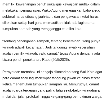
memiliki kewenangan penuh sekaligus kewajiban mutlak dalam
melakukan pengawasan. Wako Agung menegaskan bahwa ego
sektoral harus dibuang jauh-jauh, dan pengawasan ketat harus
dilakukan setiap hari guna memastikan tidak ada lagi drama
tumpukan sampah yang mengganggu estetika kota.
“Tentang penanganan sampah, tentang kebersihan. Yang punya
wilayah adalah kecamatan. Jadi tanggung jawab kebersihan
adalah pemilik wilayah, yaitu camat,” tegas Agung dengan nada
bicara penuh penekanan, Rabu (20/5/2026).
Pernyataan menohok ini sengaja dilontarkan sang Wali Kota agar
para camat tidak lagi melempar tanggung jawab ke dinas terkait
ketika menemukan tumpukan sampah liar. Menurutnya, camat
adalah garda terdepan yang paling tahu seluk-beluk wilayahnya,
mulai dari jalan protokol hingga ke gang-gang pemukiman warga.