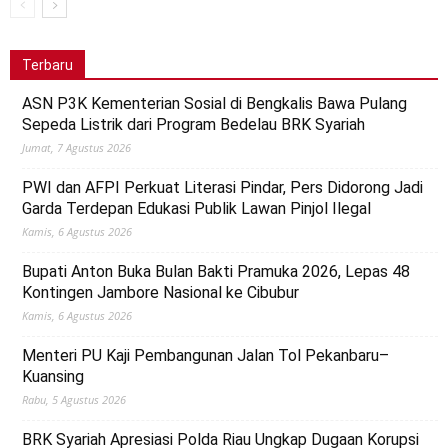
Terbaru
ASN P3K Kementerian Sosial di Bengkalis Bawa Pulang
Sepeda Listrik dari Program Bedelau BRK Syariah
Jumat, 7 Agustus 2026
PWI dan AFPI Perkuat Literasi Pindar, Pers Didorong Jadi
Garda Terdepan Edukasi Publik Lawan Pinjol Ilegal
Kamis, 6 Agustus 2026
Bupati Anton Buka Bulan Bakti Pramuka 2026, Lepas 48
Kontingen Jambore Nasional ke Cibubur
Kamis, 6 Agustus 2026
Menteri PU Kaji Pembangunan Jalan Tol Pekanbaru–
Kuansing
Rabu, 5 Agustus 2026
BRK Syariah Apresiasi Polda Riau Ungkap Dugaan Korupsi