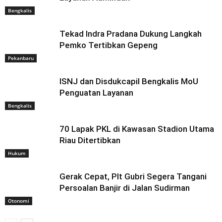
Bengkalis
Tekad Indra Pradana Dukung Langkah
Pemko Tertibkan Gepeng
Pekanbaru
ISNJ dan Disdukcapil Bengkalis MoU
Penguatan Layanan
Bengkalis
70 Lapak PKL di Kawasan Stadion Utama
Riau Ditertibkan
Hukum
Gerak Cepat, Plt Gubri Segera Tangani
Persoalan Banjir di Jalan Sudirman
Otonomi