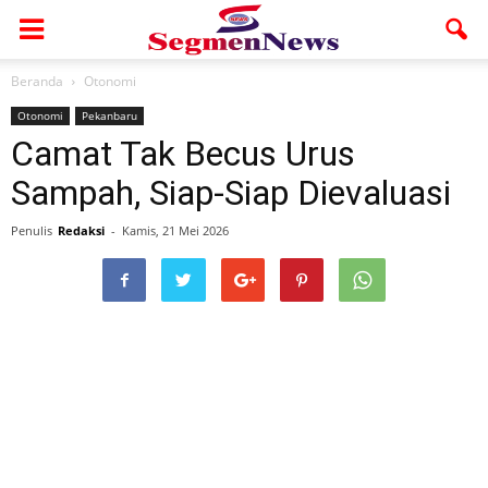
Beranda
Otonomi
Otonomi
Pekanbaru
Camat Tak Becus Urus
Sampah, Siap-Siap Dievaluasi
Penulis
Redaksi
-
Kamis, 21 Mei 2026