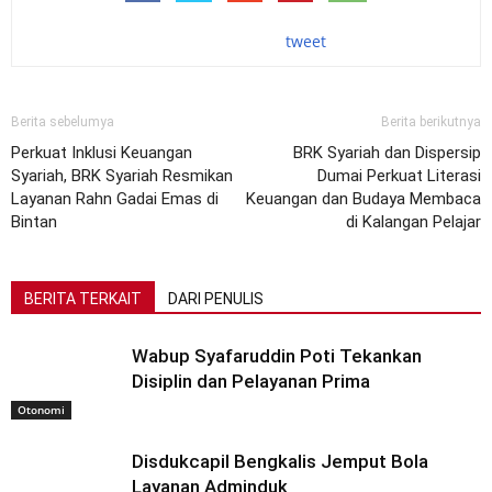
tweet
Berita sebelumya
Berita berikutnya
Perkuat Inklusi Keuangan
BRK Syariah dan Dispersip
Syariah, BRK Syariah Resmikan
Dumai Perkuat Literasi
Layanan Rahn Gadai Emas di
Keuangan dan Budaya Membaca
Bintan
di Kalangan Pelajar
BERITA TERKAIT
DARI PENULIS
Wabup Syafaruddin Poti Tekankan
Disiplin dan Pelayanan Prima
Otonomi
Disdukcapil Bengkalis Jemput Bola
Layanan Adminduk