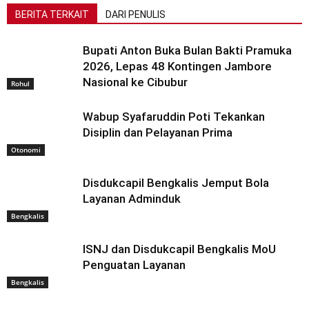
BERITA TERKAIT
DARI PENULIS
Bupati Anton Buka Bulan Bakti Pramuka
2026, Lepas 48 Kontingen Jambore
Nasional ke Cibubur
Rohul
Wabup Syafaruddin Poti Tekankan
Disiplin dan Pelayanan Prima
Otonomi
Disdukcapil Bengkalis Jemput Bola
Layanan Adminduk
Bengkalis
ISNJ dan Disdukcapil Bengkalis MoU
Penguatan Layanan
Bengkalis