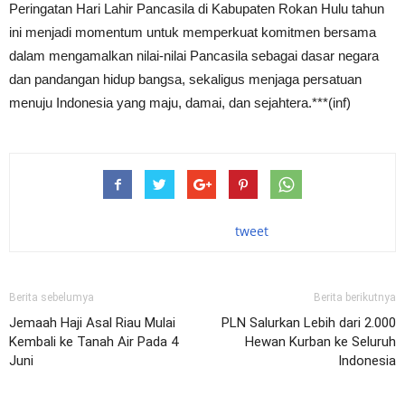
Peringatan Hari Lahir Pancasila di Kabupaten Rokan Hulu tahun
ini menjadi momentum untuk memperkuat komitmen bersama
dalam mengamalkan nilai-nilai Pancasila sebagai dasar negara
dan pandangan hidup bangsa, sekaligus menjaga persatuan
menuju Indonesia yang maju, damai, dan sejahtera.***(inf)
tweet
Berita sebelumya
Berita berikutnya
Jemaah Haji Asal Riau Mulai
PLN Salurkan Lebih dari 2.000
Kembali ke Tanah Air Pada 4
Hewan Kurban ke Seluruh
Juni
Indonesia