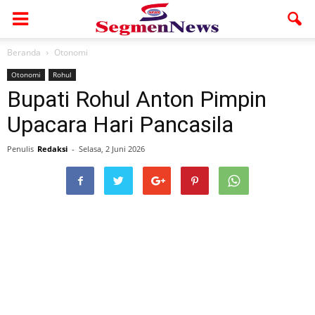
Beranda
Otonomi
Otonomi
Rohul
Bupati Rohul Anton Pimpin
Upacara Hari Pancasila
Penulis
Redaksi
-
Selasa, 2 Juni 2026