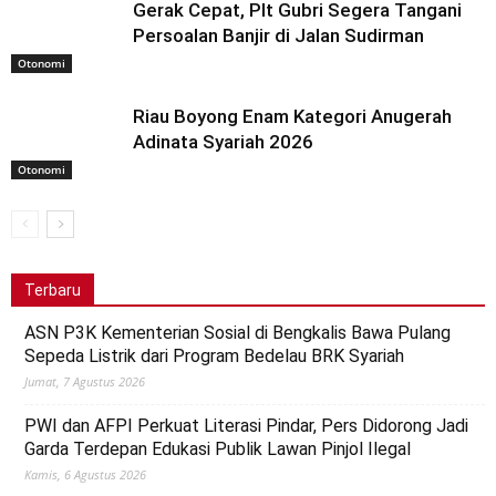
Gerak Cepat, Plt Gubri Segera Tangani
Persoalan Banjir di Jalan Sudirman
Otonomi
Riau Boyong Enam Kategori Anugerah
Adinata Syariah 2026
Otonomi
Terbaru
ASN P3K Kementerian Sosial di Bengkalis Bawa Pulang
Sepeda Listrik dari Program Bedelau BRK Syariah
Jumat, 7 Agustus 2026
PWI dan AFPI Perkuat Literasi Pindar, Pers Didorong Jadi
Garda Terdepan Edukasi Publik Lawan Pinjol Ilegal
Kamis, 6 Agustus 2026