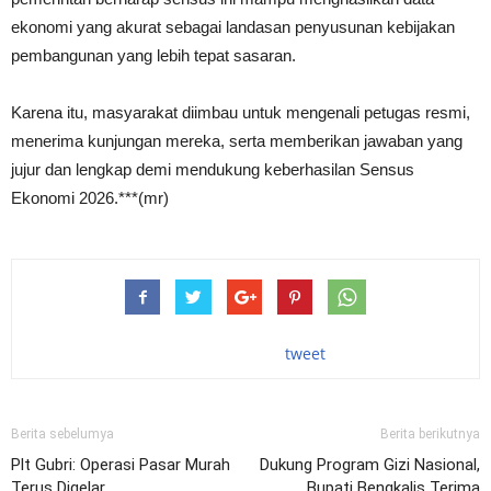
ekonomi yang akurat sebagai landasan penyusunan kebijakan
pembangunan yang lebih tepat sasaran.
Karena itu, masyarakat diimbau untuk mengenali petugas resmi,
menerima kunjungan mereka, serta memberikan jawaban yang
jujur dan lengkap demi mendukung keberhasilan Sensus
Ekonomi 2026.***(mr)
tweet
Berita sebelumya
Berita berikutnya
Plt Gubri: Operasi Pasar Murah
Dukung Program Gizi Nasional,
Terus Digelar
Bupati Bengkalis Terima