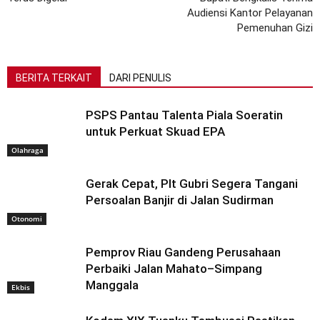
Audiensi Kantor Pelayanan
Pemenuhan Gizi
BERITA TERKAIT
DARI PENULIS
PSPS Pantau Talenta Piala Soeratin
untuk Perkuat Skuad EPA
Olahraga
Gerak Cepat, Plt Gubri Segera Tangani
Persoalan Banjir di Jalan Sudirman
Otonomi
Pemprov Riau Gandeng Perusahaan
Perbaiki Jalan Mahato–Simpang
Manggala
Ekbis