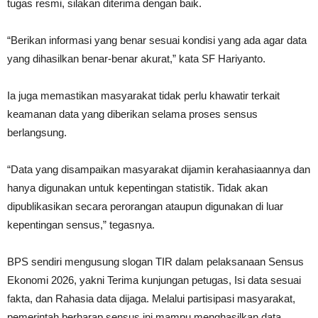
tugas resmi, silakan diterima dengan baik.
“Berikan informasi yang benar sesuai kondisi yang ada agar data
yang dihasilkan benar-benar akurat,” kata SF Hariyanto.
Ia juga memastikan masyarakat tidak perlu khawatir terkait
keamanan data yang diberikan selama proses sensus
berlangsung.
“Data yang disampaikan masyarakat dijamin kerahasiaannya dan
hanya digunakan untuk kepentingan statistik. Tidak akan
dipublikasikan secara perorangan ataupun digunakan di luar
kepentingan sensus,” tegasnya.
BPS sendiri mengusung slogan TIR dalam pelaksanaan Sensus
Ekonomi 2026, yakni Terima kunjungan petugas, Isi data sesuai
fakta, dan Rahasia data dijaga. Melalui partisipasi masyarakat,
pemerintah berharap sensus ini mampu menghasilkan data