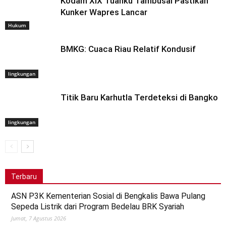
Kodam XIX Tuanku Tambusai Pastikan
Kunker Wapres Lancar
Hukum
BMKG: Cuaca Riau Relatif Kondusif
lingkungan
Titik Baru Karhutla Terdeteksi di Bangko
lingkungan
Terbaru
ASN P3K Kementerian Sosial di Bengkalis Bawa Pulang
Sepeda Listrik dari Program Bedelau BRK Syariah
Jumat, 7 Agustus 2026