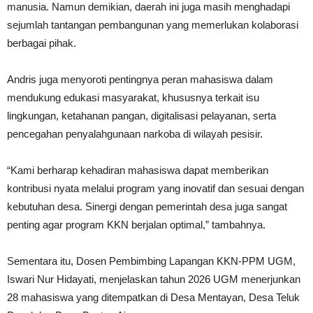
manusia. Namun demikian, daerah ini juga masih menghadapi
sejumlah tantangan pembangunan yang memerlukan kolaborasi
berbagai pihak.
Andris juga menyoroti pentingnya peran mahasiswa dalam
mendukung edukasi masyarakat, khususnya terkait isu
lingkungan, ketahanan pangan, digitalisasi pelayanan, serta
pencegahan penyalahgunaan narkoba di wilayah pesisir.
“Kami berharap kehadiran mahasiswa dapat memberikan
kontribusi nyata melalui program yang inovatif dan sesuai dengan
kebutuhan desa. Sinergi dengan pemerintah desa juga sangat
penting agar program KKN berjalan optimal,” tambahnya.
Sementara itu, Dosen Pembimbing Lapangan KKN-PPM UGM,
Iswari Nur Hidayati, menjelaskan tahun 2026 UGM menerjunkan
28 mahasiswa yang ditempatkan di Desa Mentayan, Desa Teluk