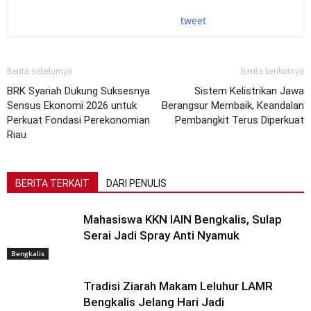
tweet
Berita sebelumya
Berita berikutnya
BRK Syariah Dukung Suksesnya
Sistem Kelistrikan Jawa
Sensus Ekonomi 2026 untuk
Berangsur Membaik, Keandalan
Perkuat Fondasi Perekonomian
Pembangkit Terus Diperkuat
Riau
BERITA TERKAIT
DARI PENULIS
Mahasiswa KKN IAIN Bengkalis, Sulap
Serai Jadi Spray Anti Nyamuk
Bengkalis
Tradisi Ziarah Makam Leluhur LAMR
Bengkalis Jelang Hari Jadi