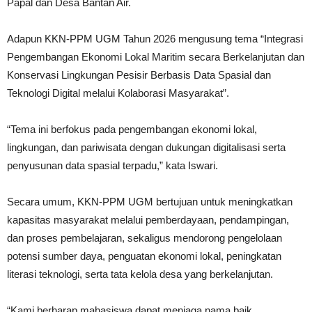
Papal dan Desa Bantan Air.
Adapun KKN-PPM UGM Tahun 2026 mengusung tema “Integrasi
Pengembangan Ekonomi Lokal Maritim secara Berkelanjutan dan
Konservasi Lingkungan Pesisir Berbasis Data Spasial dan
Teknologi Digital melalui Kolaborasi Masyarakat”.
“Tema ini berfokus pada pengembangan ekonomi lokal,
lingkungan, dan pariwisata dengan dukungan digitalisasi serta
penyusunan data spasial terpadu,” kata Iswari.
Secara umum, KKN-PPM UGM bertujuan untuk meningkatkan
kapasitas masyarakat melalui pemberdayaan, pendampingan,
dan proses pembelajaran, sekaligus mendorong pengelolaan
potensi sumber daya, penguatan ekonomi lokal, peningkatan
literasi teknologi, serta tata kelola desa yang berkelanjutan.
“Kami berharap mahasiswa dapat menjaga nama baik