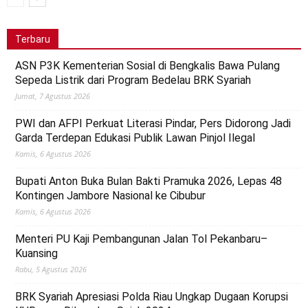
Terbaru
ASN P3K Kementerian Sosial di Bengkalis Bawa Pulang
Sepeda Listrik dari Program Bedelau BRK Syariah
Jumat, 7 Agustus 2026
PWI dan AFPI Perkuat Literasi Pindar, Pers Didorong Jadi
Garda Terdepan Edukasi Publik Lawan Pinjol Ilegal
Kamis, 6 Agustus 2026
Bupati Anton Buka Bulan Bakti Pramuka 2026, Lepas 48
Kontingen Jambore Nasional ke Cibubur
Kamis, 6 Agustus 2026
Menteri PU Kaji Pembangunan Jalan Tol Pekanbaru–
Kuansing
Rabu, 5 Agustus 2026
BRK Syariah Apresiasi Polda Riau Ungkap Dugaan Korupsi