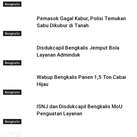
Bengkalis
Pemasok Gagal Kabur, Polisi Temukan
Sabu Dikubur di Tanah
Bengkalis
Disdukcapil Bengkalis Jemput Bola
Layanan Adminduk
Bengkalis
Wabup Bengkalis Panen 1,5 Ton Cabai
Hijau
Bengkalis
ISNJ dan Disdukcapil Bengkalis MoU
Penguatan Layanan
Bengkalis