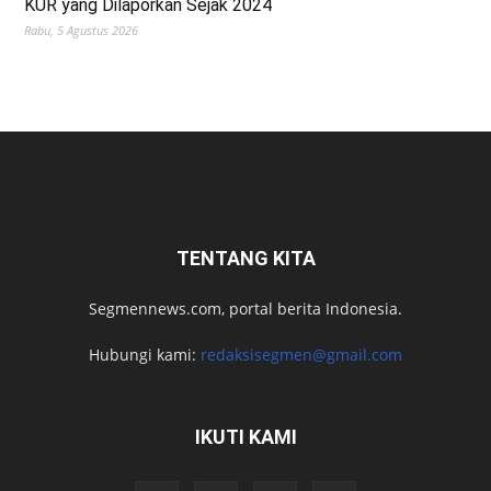
KUR yang Dilaporkan Sejak 2024
Rabu, 5 Agustus 2026
TENTANG KITA
Segmennews.com, portal berita Indonesia.
Hubungi kami:
redaksisegmen@gmail.com
IKUTI KAMI