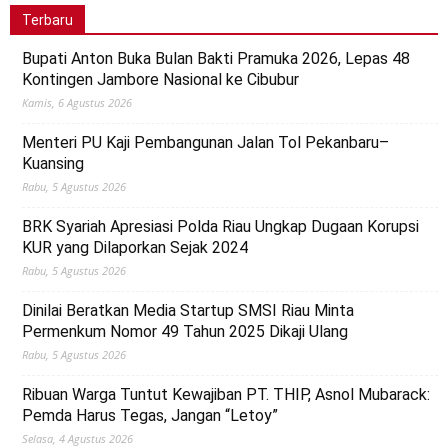
Terbaru
Bupati Anton Buka Bulan Bakti Pramuka 2026, Lepas 48
Kontingen Jambore Nasional ke Cibubur
Kamis, 6 Agustus 2026
Menteri PU Kaji Pembangunan Jalan Tol Pekanbaru–
Kuansing
Rabu, 5 Agustus 2026
BRK Syariah Apresiasi Polda Riau Ungkap Dugaan Korupsi
KUR yang Dilaporkan Sejak 2024
Rabu, 5 Agustus 2026
Dinilai Beratkan Media Startup SMSI Riau Minta
Permenkum Nomor 49 Tahun 2025 Dikaji Ulang
Rabu, 5 Agustus 2026
Ribuan Warga Tuntut Kewajiban PT. THIP, Asnol Mubarack:
Pemda Harus Tegas, Jangan “Letoy”
Selasa, 4 Agustus 2026