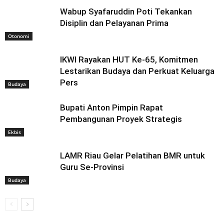
Wabup Syafaruddin Poti Tekankan
Disiplin dan Pelayanan Prima
Otonomi
IKWI Rayakan HUT Ke-65, Komitmen
Lestarikan Budaya dan Perkuat Keluarga
Pers
Budaya
Bupati Anton Pimpin Rapat
Pembangunan Proyek Strategis
Ekbis
LAMR Riau Gelar Pelatihan BMR untuk
Guru Se-Provinsi
Budaya