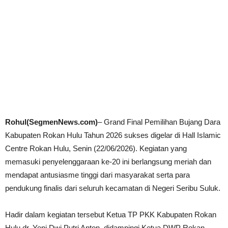
Rohul(SegmenNews.com)
– Grand Final Pemilihan Bujang Dara
Kabupaten Rokan Hulu Tahun 2026 sukses digelar di Hall Islamic
Centre Rokan Hulu, Senin (22/06/2026). Kegiatan yang
memasuki penyelenggaraan ke-20 ini berlangsung meriah dan
mendapat antusiasme tinggi dari masyarakat serta para
pendukung finalis dari seluruh kecamatan di Negeri Seribu Suluk.
Hadir dalam kegiatan tersebut Ketua TP PKK Kabupaten Rokan
Hulu dr. Yeni Dwi Putri Anton, didampingi Ketua DWP Rokan