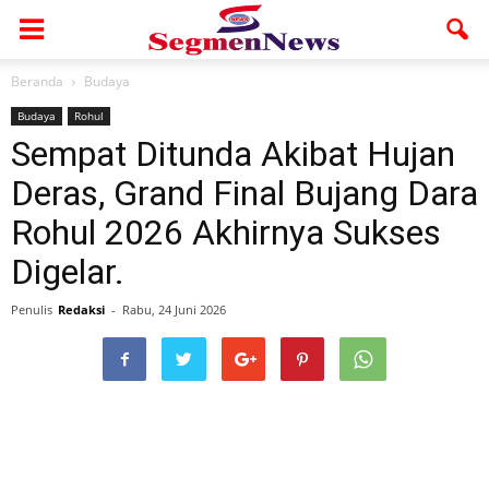
Beranda
Budaya
Budaya
Rohul
Sempat Ditunda Akibat Hujan
Deras, Grand Final Bujang Dara
Rohul 2026 Akhirnya Sukses
Digelar.
Penulis
Redaksi
-
Rabu, 24 Juni 2026