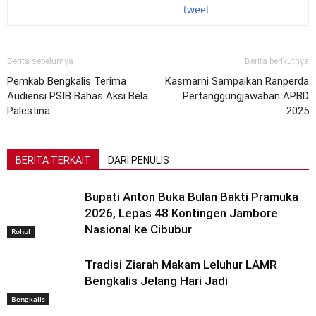
tweet
Berita sebelumya
Berita berikutnya
Pemkab Bengkalis Terima
Kasmarni Sampaikan Ranperda
Audiensi PSIB Bahas Aksi Bela
Pertanggungjawaban APBD
Palestina
2025
BERITA TERKAIT
DARI PENULIS
Bupati Anton Buka Bulan Bakti Pramuka
2026, Lepas 48 Kontingen Jambore
Nasional ke Cibubur
Rohul
Tradisi Ziarah Makam Leluhur LAMR
Bengkalis Jelang Hari Jadi
Bengkalis