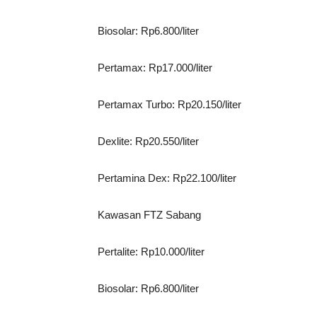
Biosolar: Rp6.800/liter
Pertamax: Rp17.000/liter
Pertamax Turbo: Rp20.150/liter
Dexlite: Rp20.550/liter
Pertamina Dex: Rp22.100/liter
Kawasan FTZ Sabang
Pertalite: Rp10.000/liter
Biosolar: Rp6.800/liter