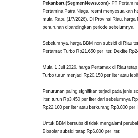
Pekanbaru(SegmenNews.com)-
PT Pertamina
Pertamina Patra Niaga, resmi menyesuaikan h
mulai Rabu (1/7/2026). Di Provinsi Riau, harg
penurunan dibandingkan periode sebelumnya.
Sebelumnya, harga BBM non subsidi di Riau terc
Pertamax Turbo Rp21.650 per liter, Dexlite Rp24
Mulai 1 Juli 2026, harga Pertamax di Riau teta
Turbo turun menjadi Rp20.150 per liter atau leb
Penurunan paling signifikan terjadi pada jenis s
liter, turun Rp3.450 per liter dari sebelumnya 
Rp22.100 per liter atau berkurang Rp3.800 per l
Untuk BBM bersubsidi tidak mengalami perubaha
Biosolar subsidi tetap Rp6.800 per liter.