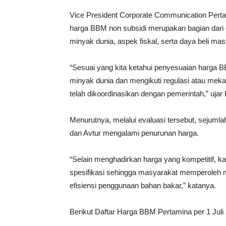
Vice President Corporate Communication Perta
harga BBM non subsidi merupakan bagian dari
minyak dunia, aspek fiskal, serta daya beli mas
“Sesuai yang kita ketahui penyesuaian harga 
minyak dunia dan mengikuti regulasi atau meka
telah dikoordinasikan dengan pemerintah,” ujar
Menurutnya, melalui evaluasi tersebut, sejumla
dan Avtur mengalami penurunan harga.
“Selain menghadirkan harga yang kompetitif, k
spesifikasi sehingga masyarakat memperoleh m
efisiensi penggunaan bahan bakar,” katanya.
Berikut Daftar Harga BBM Pertamina per 1 Juli