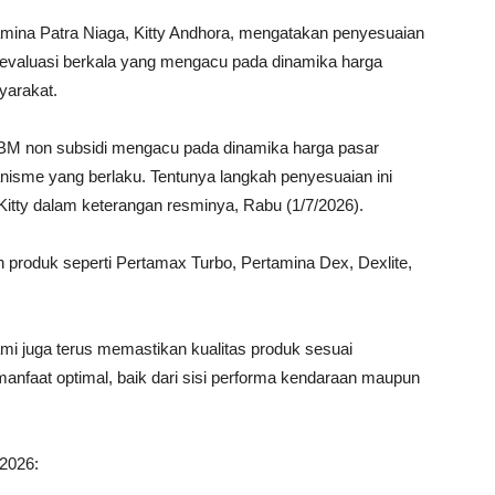
mina Patra Niaga, Kitty Andhora, mengatakan penyesuaian
 evaluasi berkala yang mengacu pada dinamika harga
yarakat.
BBM non subsidi mengacu pada dinamika harga pasar
nisme yang berlaku. Tentunya langkah penyesuaian ini
 Kitty dalam keterangan resminya, Rabu (1/7/2026).
h produk seperti Pertamax Turbo, Pertamina Dex, Dexlite,
ami juga terus memastikan kualitas produk sesuai
anfaat optimal, baik dari sisi performa kendaraan maupun
 2026: