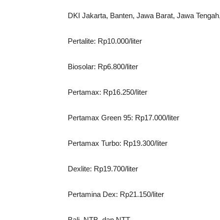
DKI Jakarta, Banten, Jawa Barat, Jawa Tengah
Pertalite: Rp10.000/liter
Biosolar: Rp6.800/liter
Pertamax: Rp16.250/liter
Pertamax Green 95: Rp17.000/liter
Pertamax Turbo: Rp19.300/liter
Dexlite: Rp19.700/liter
Pertamina Dex: Rp21.150/liter
Bali, NTB, dan NTT