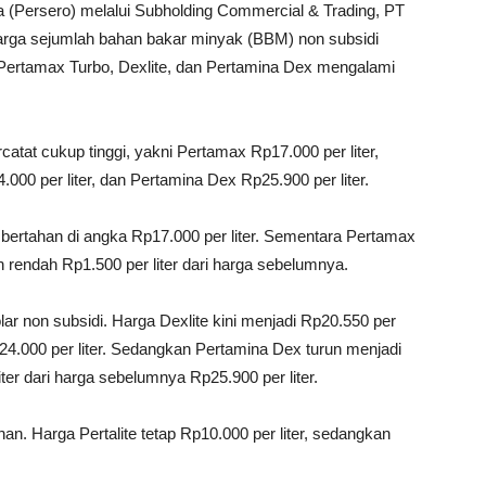
 (Persero) melalui Subholding Commercial & Trading, PT
arga sejumlah bahan bakar minyak (BBM) non subsidi
a Pertamax Turbo, Dexlite, dan Pertamina Dex mengalami
atat cukup tinggi, yakni Pertamax Rp17.000 per liter,
.000 per liter, dan Pertamina Dex Rp25.900 per liter.
p bertahan di angka Rp17.000 per liter. Sementara Pertamax
ih rendah Rp1.500 per liter dari harga sebelumnya.
olar non subsidi. Harga Dexlite kini menjadi Rp20.550 per
Rp24.000 per liter. Sedangkan Pertamina Dex turun menjadi
iter dari harga sebelumnya Rp25.900 per liter.
n. Harga Pertalite tetap Rp10.000 per liter, sedangkan