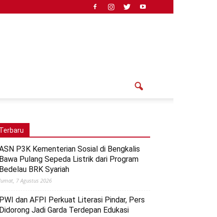
Terbaru
ASN P3K Kementerian Sosial di Bengkalis
Bawa Pulang Sepeda Listrik dari Program
Bedelau BRK Syariah
Jumat, 7 Agustus 2026
PWI dan AFPI Perkuat Literasi Pindar, Pers
Didorong Jadi Garda Terdepan Edukasi