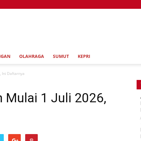
NGAN
OLAHRAGA
SUMUT
KEPRI
 Ini Daftarnya
Mulai 1 Juli 2026,