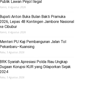
Publik Lawan Pinjol Ilegal
Kamis, 6 Agustus 2026
Bupati Anton Buka Bulan Bakti Pramuka
2026, Lepas 48 Kontingen Jambore Nasional
ke Cibubur
Kamis, 6 Agustus 2026
Menteri PU Kaji Pembangunan Jalan Tol
Pekanbaru–Kuansing
Rabu, 5 Agustus 2026
BRK Syariah Apresiasi Polda Riau Ungkap
Dugaan Korupsi KUR yang Dilaporkan Sejak
2024
Rabu, 5 Agustus 2026