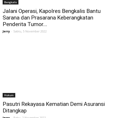
Bengkalis
Jalani Operasi, Kapolres Bengkalis Bantu
Sarana dan Prasarana Keberangkatan
Penderita Tumor...
Jerry
-
Sabtu, 5 November 2022
Hukum
Pasutri Rekayasa Kematian Demi Asuransi
Ditangkap
Jerry
-
Rabu, 2 November 2022