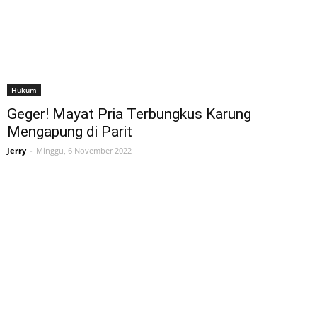
Hukum
Geger! Mayat Pria Terbungkus Karung
Mengapung di Parit
Jerry
-
Minggu, 6 November 2022