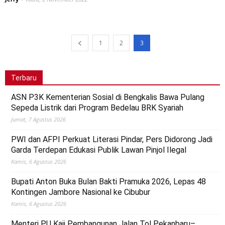
1
2
3
Terbaru
ASN P3K Kementerian Sosial di Bengkalis Bawa Pulang
Sepeda Listrik dari Program Bedelau BRK Syariah
Jumat, 7 Agustus 2026
PWI dan AFPI Perkuat Literasi Pindar, Pers Didorong Jadi
Garda Terdepan Edukasi Publik Lawan Pinjol Ilegal
Kamis, 6 Agustus 2026
Bupati Anton Buka Bulan Bakti Pramuka 2026, Lepas 48
Kontingen Jambore Nasional ke Cibubur
Kamis, 6 Agustus 2026
Menteri PU Kaji Pembangunan Jalan Tol Pekanbaru–