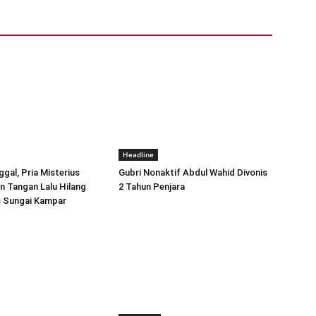
Headline
ggal, Pria Misterius
Gubri Nonaktif Abdul Wahid Divonis
 Tangan Lalu Hilang
2 Tahun Penjara
s Sungai Kampar