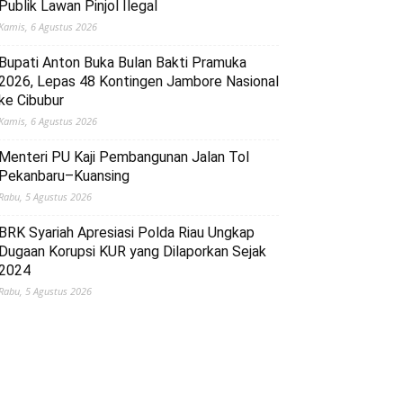
Publik Lawan Pinjol Ilegal
Kamis, 6 Agustus 2026
Bupati Anton Buka Bulan Bakti Pramuka
2026, Lepas 48 Kontingen Jambore Nasional
ke Cibubur
Kamis, 6 Agustus 2026
Menteri PU Kaji Pembangunan Jalan Tol
Pekanbaru–Kuansing
Rabu, 5 Agustus 2026
BRK Syariah Apresiasi Polda Riau Ungkap
Dugaan Korupsi KUR yang Dilaporkan Sejak
2024
Rabu, 5 Agustus 2026