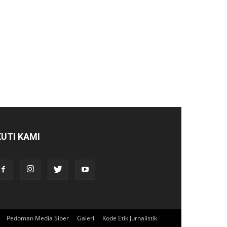
KUTI KAMI
Pedoman Media Siber
Galeri
Kode Etik Jurnalistik