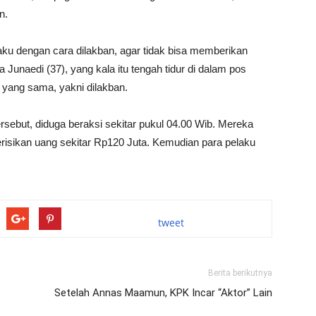
n.
aku dengan cara dilakban, agar tidak bisa memberikan
Junaedi (37), yang kala itu tengah tidur di dalam pos
 yang sama, yakni dilakban.
rsebut, diduga beraksi sekitar pukul 04.00 Wib. Mereka
risikan uang sekitar Rp120 Juta. Kemudian para pelaku
tweet
Berita berikutnya
Setelah Annas Maamun, KPK Incar “Aktor” Lain