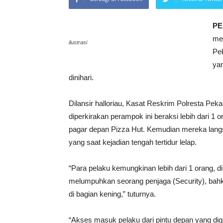
PE
me
ilustrasi
Pe
yan
dinihari.
Dilansir halloriau, Kasat Reskrim Polresta P
diperkirakan perampok ini beraksi lebih dari 
pagar depan Pizza Hut. Kemudian mereka lan
yang saat kejadian tengah tertidur lelap.
“Para pelaku kemungkinan lebih dari 1 orang,
melumpuhkan seorang penjaga (Security), bah
di bagian kening,” tuturnya.
“Akses masuk pelaku dari pintu depan yang di