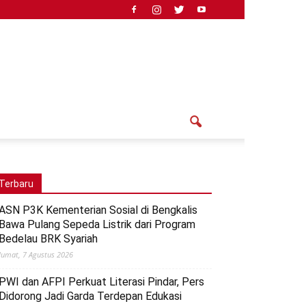
Terbaru
ASN P3K Kementerian Sosial di Bengkalis
Bawa Pulang Sepeda Listrik dari Program
Bedelau BRK Syariah
Jumat, 7 Agustus 2026
PWI dan AFPI Perkuat Literasi Pindar, Pers
Didorong Jadi Garda Terdepan Edukasi