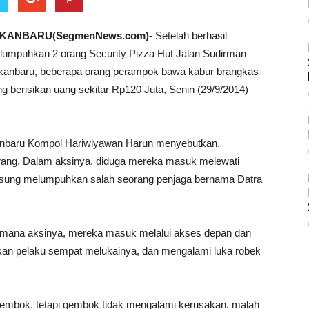
KANBARU(SegmenNews.com)-
Setelah berhasil
lumpuhkan 2 orang Security Pizza Hut Jalan Sudirman
kanbaru, beberapa orang perampok bawa kabur brangkas
g berisikan uang sekitar Rp120 Juta, Senin (29/9/2014)
ekanbaru Kompol Hariwiyawan Harun menyebutkan,
1 orang. Dalam aksinya, diduga mereka masuk melewati
gsung melumpuhkan salah seorang penjaga bernama Datra
 dimana aksinya, mereka masuk melalui akses depan dan
kan pelaku sempat melukainya, dan mengalami luka robek
gembok, tetapi gembok tidak mengalami kerusakan, malah