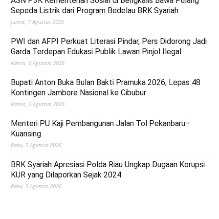
ASN P3K Kementerian Sosial di Bengkalis Bawa Pulang
Sepeda Listrik dari Program Bedelau BRK Syariah
Jumat, 7 Agustus 2026
PWI dan AFPI Perkuat Literasi Pindar, Pers Didorong Jadi
Garda Terdepan Edukasi Publik Lawan Pinjol Ilegal
Kamis, 6 Agustus 2026
Bupati Anton Buka Bulan Bakti Pramuka 2026, Lepas 48
Kontingen Jambore Nasional ke Cibubur
Kamis, 6 Agustus 2026
Menteri PU Kaji Pembangunan Jalan Tol Pekanbaru–
Kuansing
Rabu, 5 Agustus 2026
BRK Syariah Apresiasi Polda Riau Ungkap Dugaan Korupsi
KUR yang Dilaporkan Sejak 2024
Rabu, 5 Agustus 2026