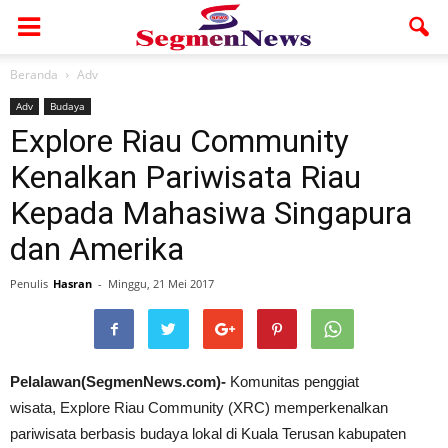
Beranda
Adv
Adv
Budaya
Explore Riau Community
Kenalkan Pariwisata Riau
Kepada Mahasiwa Singapura
dan Amerika
Penulis
Hasran
-
Minggu, 21 Mei 2017
Pelalawan(SegmenNews.com)-
Komunitas penggiat
wisata, Explore Riau Community (XRC) memperkenalkan
pariwisata berbasis budaya lokal di Kuala Terusan kabupaten