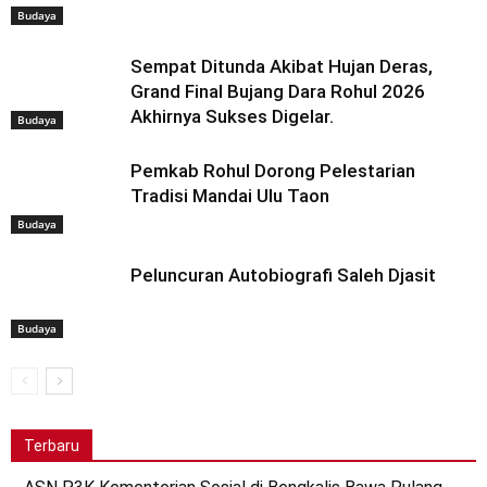
Budaya
Sempat Ditunda Akibat Hujan Deras,
Grand Final Bujang Dara Rohul 2026
Akhirnya Sukses Digelar.
Budaya
Pemkab Rohul Dorong Pelestarian
Tradisi Mandai Ulu Taon
Budaya
Peluncuran Autobiografi Saleh Djasit
Budaya
Terbaru