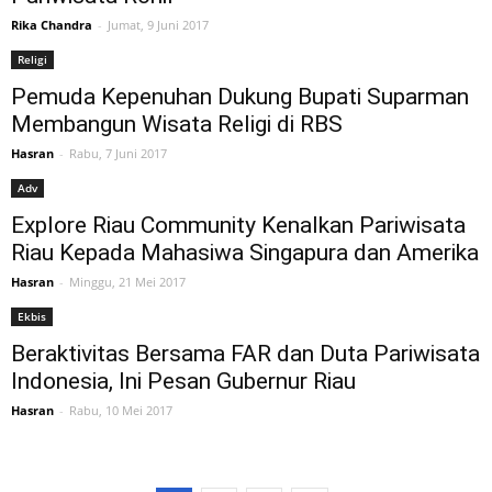
Rika Chandra
-
Jumat, 9 Juni 2017
Religi
Pemuda Kepenuhan Dukung Bupati Suparman
Membangun Wisata Religi di RBS
Hasran
-
Rabu, 7 Juni 2017
Adv
Explore Riau Community Kenalkan Pariwisata
Riau Kepada Mahasiwa Singapura dan Amerika
Hasran
-
Minggu, 21 Mei 2017
Ekbis
Beraktivitas Bersama FAR dan Duta Pariwisata
Indonesia, Ini Pesan Gubernur Riau
Hasran
-
Rabu, 10 Mei 2017