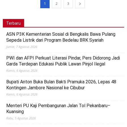
1
2
3
Terbaru
ASN P3K Kementerian Sosial di Bengkalis Bawa Pulang
Sepeda Listrik dari Program Bedelau BRK Syariah
Jumat, 7 Agustus 2026
PWI dan AFPI Perkuat Literasi Pindar, Pers Didorong Jadi
Garda Terdepan Edukasi Publik Lawan Pinjol Ilegal
Kamis, 6 Agustus 2026
Bupati Anton Buka Bulan Bakti Pramuka 2026, Lepas 48
Kontingen Jambore Nasional ke Cibubur
Kamis, 6 Agustus 2026
Menteri PU Kaji Pembangunan Jalan Tol Pekanbaru–
Kuansing
Rabu, 5 Agustus 2026