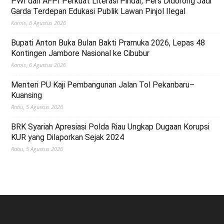
PWI dan AFPI Perkuat Literasi Pindar, Pers Didorong Jadi
Garda Terdepan Edukasi Publik Lawan Pinjol Ilegal
Kamis, 6 Agustus 2026
Bupati Anton Buka Bulan Bakti Pramuka 2026, Lepas 48
Kontingen Jambore Nasional ke Cibubur
Kamis, 6 Agustus 2026
Menteri PU Kaji Pembangunan Jalan Tol Pekanbaru–
Kuansing
Rabu, 5 Agustus 2026
BRK Syariah Apresiasi Polda Riau Ungkap Dugaan Korupsi
KUR yang Dilaporkan Sejak 2024
Rabu, 5 Agustus 2026