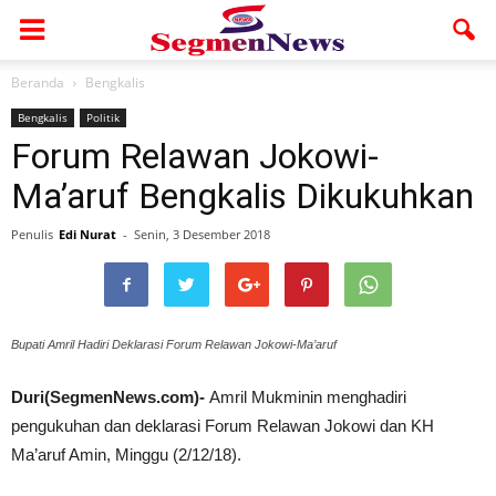
Beranda
Bengkalis
Bengkalis
Politik
Forum Relawan Jokowi-
Ma’aruf Bengkalis Dikukuhkan
Penulis
Edi Nurat
-
Senin, 3 Desember 2018
Bupati Amril Hadiri Deklarasi Forum Relawan Jokowi-Ma’aruf
Duri(SegmenNews.com)-
Amril Mukminin menghadiri
pengukuhan dan deklarasi Forum Relawan Jokowi dan KH
Ma’aruf Amin, Minggu (2/12/18).