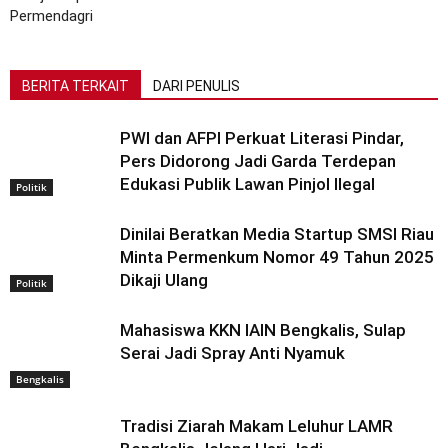
Permendagri
BERITA TERKAIT
DARI PENULIS
PWI dan AFPI Perkuat Literasi Pindar,
Pers Didorong Jadi Garda Terdepan
Edukasi Publik Lawan Pinjol Ilegal
Politik
Dinilai Beratkan Media Startup SMSI Riau
Minta Permenkum Nomor 49 Tahun 2025
Dikaji Ulang
Politik
Mahasiswa KKN IAIN Bengkalis, Sulap
Serai Jadi Spray Anti Nyamuk
Bengkalis
Tradisi Ziarah Makam Leluhur LAMR