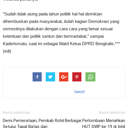
“Sudah tidak asing pada tahun politik hal hal demikian
dihembuskan pada masyarakat, itulah bagian Demokrasi yang
semestinya dilakukan dengan cara cara yang benar sesuai
ketentuan dan politik santun dan bermartabat,” sampai
Kaderismato, saat ini sebagai Wakil Ketua DPRD Bengkalis.***
(edi)
tweet
Berita sebelumya
Berita berikutnya
Demi Pemerataan, Pemkab Rohil
Berbagai Perlombaan Meriahkan
Setujui Tapal Batas dari
HUT DWP ke-19 di Inhil