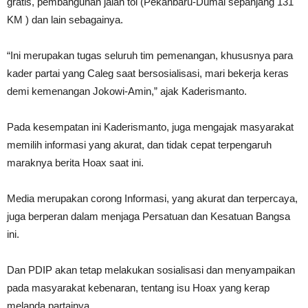
gratis, pembangunan jalan tol (Pekanbaru-Dumai sepanjang 131
KM ) dan lain sebagainya.
“Ini merupakan tugas seluruh tim pemenangan, khususnya para
kader partai yang Caleg saat bersosialisasi, mari bekerja keras
demi kemenangan Jokowi-Amin,” ajak Kaderismanto.
Pada kesempatan ini Kaderismanto, juga mengajak masyarakat
memilih informasi yang akurat, dan tidak cepat terpengaruh
maraknya berita Hoax saat ini.
Media merupakan corong Informasi, yang akurat dan terpercaya,
juga berperan dalam menjaga Persatuan dan Kesatuan Bangsa
ini.
Dan PDIP akan tetap melakukan sosialisasi dan menyampaikan
pada masyarakat kebenaran, tentang isu Hoax yang kerap
melanda partainya.