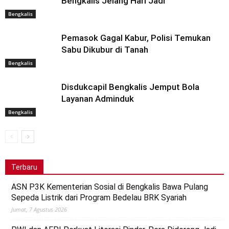
Bengkalis Jelang Hari Jadi
Bengkalis
Pemasok Gagal Kabur, Polisi Temukan
Sabu Dikubur di Tanah
Bengkalis
Disdukcapil Bengkalis Jemput Bola
Layanan Adminduk
Bengkalis
Terbaru
ASN P3K Kementerian Sosial di Bengkalis Bawa Pulang
Sepeda Listrik dari Program Bedelau BRK Syariah
Jumat, 7 Agustus 2026