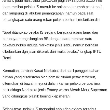
Alhasil, pada hari, Ahad (30/12/18) pagi sekira pukul 01:30 WIB
team melihat pelaku IS masuk ke salah satu rumah petak no 4,
dan langsung di lakukan penangkapan, namun pada saat
penangkapan satu orang rekan pelaku berhasil melarikan diri.
“Saat ditangkap pelaku IS sedang berada di ruang tamu dan
berupaya menghilangkan BB dengan cara menelan satu
paket/bungkus diduga Narkotika jenis sabu, namun berhasil
dikeluarkan dgn jalan dikorek dari mulut pelaku,” ungkap IPTU
Romi.
Kemudian, tambah Kasat Narkoba, dari hasil penggeledahan
rumah yang disaksikan oleh pemilik rumah petak tersebut,
ditemukan di bawah meja di dalam kamar pelaku berupa lima
butir diduga Narkotika jenis Extacy warna Merah Merk Superman
yang dibungkus plastik bening klep merah.
Selanjutnya, pelaku IS mengakui sabu dan extacy tersebut