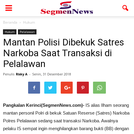
Beranda
Hukum
Hukum
Pelalawan
Mantan Polisi Dibekuk Satres
Narkoba Saat Transaksi di
Pelalawan
Penulis
Risky A
-
Senin, 31 Desember 2018
Pangkalan Kerinci(SegmenNews.com)-
IS alias Ilham seorang
mantan personil Polri di bekuk Satuan Reserse (Satres) Narkoba
Polres Pelalawan sedang saat transaksi Narkoba. Awalnya
pelaku IS sempat ingin menghilangkan barang bukti (BB) dengan