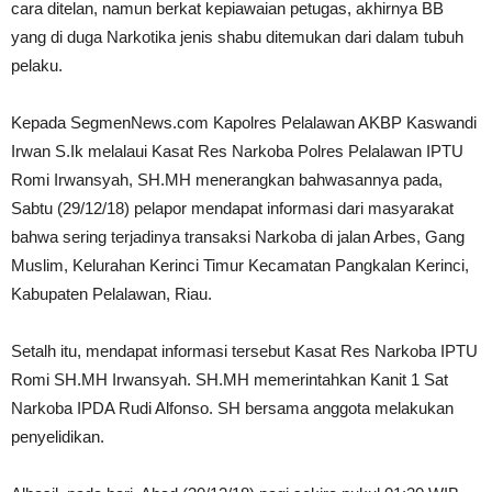
cara ditelan, namun berkat kepiawaian petugas, akhirnya BB
yang di duga Narkotika jenis shabu ditemukan dari dalam tubuh
pelaku.
Kepada SegmenNews.com Kapolres Pelalawan AKBP Kaswandi
Irwan S.Ik melalaui Kasat Res Narkoba Polres Pelalawan IPTU
Romi Irwansyah, SH.MH menerangkan bahwasannya pada,
Sabtu (29/12/18) pelapor mendapat informasi dari masyarakat
bahwa sering terjadinya transaksi Narkoba di jalan Arbes, Gang
Muslim, Kelurahan Kerinci Timur Kecamatan Pangkalan Kerinci,
Kabupaten Pelalawan, Riau.
Setalh itu, mendapat informasi tersebut Kasat Res Narkoba IPTU
Romi SH.MH Irwansyah. SH.MH memerintahkan Kanit 1 Sat
Narkoba IPDA Rudi Alfonso. SH bersama anggota melakukan
penyelidikan.