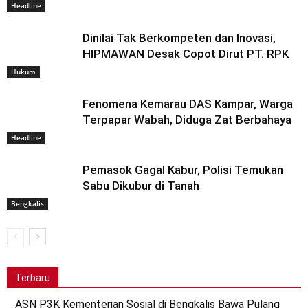
Headline
Dinilai Tak Berkompeten dan Inovasi,
HIPMAWAN Desak Copot Dirut PT. RPK
Hukum
Fenomena Kemarau DAS Kampar, Warga
Terpapar Wabah, Diduga Zat Berbahaya
Headline
Pemasok Gagal Kabur, Polisi Temukan
Sabu Dikubur di Tanah
Bengkalis
Terbaru
ASN P3K Kementerian Sosial di Bengkalis Bawa Pulang