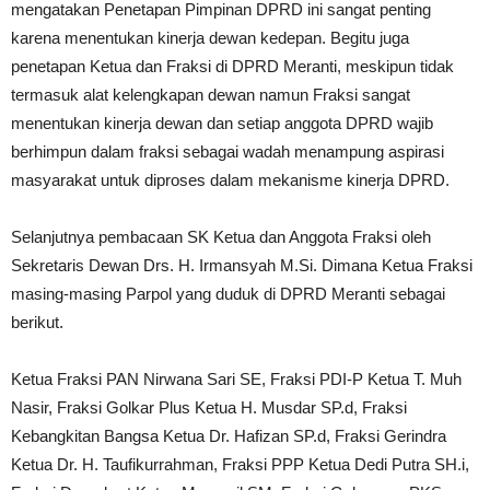
mengatakan Penetapan Pimpinan DPRD ini sangat penting
karena menentukan kinerja dewan kedepan. Begitu juga
penetapan Ketua dan Fraksi di DPRD Meranti, meskipun tidak
termasuk alat kelengkapan dewan namun Fraksi sangat
menentukan kinerja dewan dan setiap anggota DPRD wajib
berhimpun dalam fraksi sebagai wadah menampung aspirasi
masyarakat untuk diproses dalam mekanisme kinerja DPRD.
Selanjutnya pembacaan SK Ketua dan Anggota Fraksi oleh
Sekretaris Dewan Drs. H. Irmansyah M.Si. Dimana Ketua Fraksi
masing-masing Parpol yang duduk di DPRD Meranti sebagai
berikut.
Ketua Fraksi PAN Nirwana Sari SE, Fraksi PDI-P Ketua T. Muh
Nasir, Fraksi Golkar Plus Ketua H. Musdar SP.d, Fraksi
Kebangkitan Bangsa Ketua Dr. Hafizan SP.d, Fraksi Gerindra
Ketua Dr. H. Taufikurrahman, Fraksi PPP Ketua Dedi Putra SH.i,