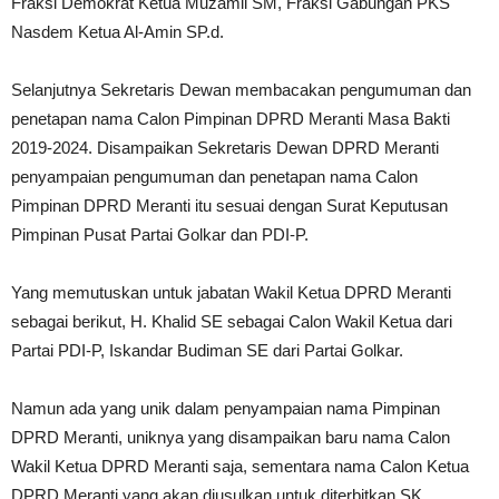
Fraksi Demokrat Ketua Muzamil SM, Fraksi Gabungan PKS
Nasdem Ketua Al-Amin SP.d.
Selanjutnya Sekretaris Dewan membacakan pengumuman dan
penetapan nama Calon Pimpinan DPRD Meranti Masa Bakti
2019-2024. Disampaikan Sekretaris Dewan DPRD Meranti
penyampaian pengumuman dan penetapan nama Calon
Pimpinan DPRD Meranti itu sesuai dengan Surat Keputusan
Pimpinan Pusat Partai Golkar dan PDI-P.
Yang memutuskan untuk jabatan Wakil Ketua DPRD Meranti
sebagai berikut, H. Khalid SE sebagai Calon Wakil Ketua dari
Partai PDI-P, Iskandar Budiman SE dari Partai Golkar.
Namun ada yang unik dalam penyampaian nama Pimpinan
DPRD Meranti, uniknya yang disampaikan baru nama Calon
Wakil Ketua DPRD Meranti saja, sementara nama Calon Ketua
DPRD Meranti yang akan diusulkan untuk diterbitkan SK