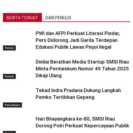
BERITA TERKAIT
DARI PENULIS
PWI dan AFPI Perkuat Literasi Pindar,
Pers Didorong Jadi Garda Terdepan
Edukasi Publik Lawan Pinjol Ilegal
Politik
Dinilai Beratkan Media Startup SMSI Riau
Minta Permenkum Nomor 49 Tahun 2025
Dikaji Ulang
Politik
Tekad Indra Pradana Dukung Langkah
Pemko Tertibkan Gepeng
Pekanbaru
Hari Bhayangkara ke-80, SMSI Riau
Dorong Polri Perkuat Kepercayaan Publik