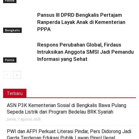
Politik
Pansus III DPRD Bengkalis Pertajam
Ranperda Layak Anak di Kementerian
PPPA
Bengkalis
Respons Perubahan Global, Firdaus
Intruksikan Anggota SMSI Jadi Pemandu
Informasi yang Sehat
Politik
Terbaru
ASN P3K Kementerian Sosial di Bengkalis Bawa Pulang
Sepeda Listrik dari Program Bedelau BRK Syariah
Jumat, 7 Agustus 2026
PWI dan AFPI Perkuat Literasi Pindar, Pers Didorong Jadi
Garda Terdepan Edukasi Publik Lawan Pinjol Ilegal