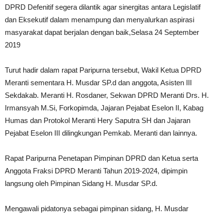
DPRD Defenitif segera dilantik agar sinergitas antara Legislatif
dan Eksekutif dalam menampung dan menyalurkan aspirasi
masyarakat dapat berjalan dengan baik,Selasa 24 September
2019
Turut hadir dalam rapat Paripurna tersebut, Wakil Ketua DPRD
Meranti sementara H. Musdar SP.d dan anggota, Asisten III
Sekdakab. Meranti H. Rosdaner, Sekwan DPRD Meranti Drs. H.
Irmansyah M.Si, Forkopimda, Jajaran Pejabat Eselon II, Kabag
Humas dan Protokol Meranti Hery Saputra SH dan Jajaran
Pejabat Eselon III dilingkungan Pemkab. Meranti dan lainnya.
Rapat Paripurna Penetapan Pimpinan DPRD dan Ketua serta
Anggota Fraksi DPRD Meranti Tahun 2019-2024, dipimpin
langsung oleh Pimpinan Sidang H. Musdar SP.d.
Mengawali pidatonya sebagai pimpinan sidang, H. Musdar