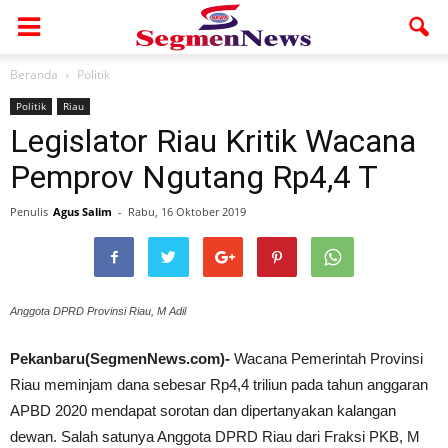
Beranda
Politik
Politik
Riau
Legislator Riau Kritik Wacana
Pemprov Ngutang Rp4,4 T
Penulis
Agus Salim
-
Rabu, 16 Oktober 2019
Anggota DPRD Provinsi Riau, M Adil
Pekanbaru(SegmenNews.com)-
Wacana Pemerintah Provinsi
Riau meminjam dana sebesar Rp4,4 triliun pada tahun anggaran
APBD 2020 mendapat sorotan dan dipertanyakan kalangan
dewan. Salah satunya Anggota DPRD Riau dari Fraksi PKB, M