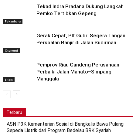
Tekad Indra Pradana Dukung Langkah
Pemko Tertibkan Gepeng
Pekanbaru
Gerak Cepat, Plt Gubri Segera Tangani
Persoalan Banjir di Jalan Sudirman
Otonomi
Pemprov Riau Gandeng Perusahaan
Perbaiki Jalan Mahato–Simpang
Manggala
Ekbis
Terbaru
ASN P3K Kementerian Sosial di Bengkalis Bawa Pulang
Sepeda Listrik dari Program Bedelau BRK Syariah