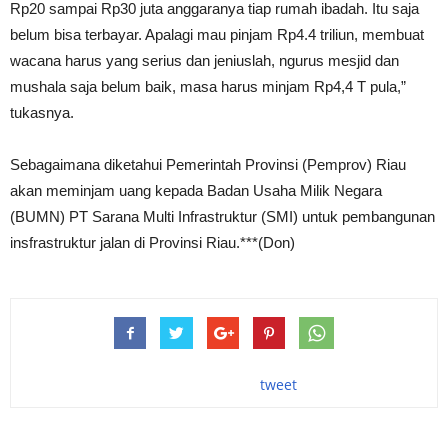
Rp20 sampai Rp30 juta anggaranya tiap rumah ibadah. Itu saja
belum bisa terbayar. Apalagi mau pinjam Rp4.4 triliun, membuat
wacana harus yang serius dan jeniuslah, ngurus mesjid dan
mushala saja belum baik, masa harus minjam Rp4,4 T pula,”
tukasnya.
Sebagaimana diketahui Pemerintah Provinsi (Pemprov) Riau
akan meminjam uang kepada Badan Usaha Milik Negara
(BUMN) PT Sarana Multi Infrastruktur (SMI) untuk pembangunan
insfrastruktur jalan di Provinsi Riau.***(Don)
tweet