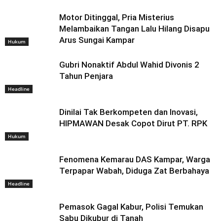
Motor Ditinggal, Pria Misterius
Melambaikan Tangan Lalu Hilang Disapu
Arus Sungai Kampar
Hukum
Gubri Nonaktif Abdul Wahid Divonis 2
Tahun Penjara
Headline
Dinilai Tak Berkompeten dan Inovasi,
HIPMAWAN Desak Copot Dirut PT. RPK
Hukum
Fenomena Kemarau DAS Kampar, Warga
Terpapar Wabah, Diduga Zat Berbahaya
Headline
Pemasok Gagal Kabur, Polisi Temukan
Sabu Dikubur di Tanah