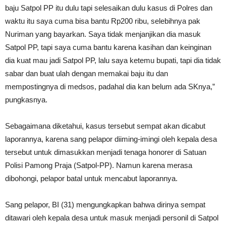
baju Satpol PP itu dulu tapi selesaikan dulu kasus di Polres dan
waktu itu saya cuma bisa bantu Rp200 ribu, selebihnya pak
Nuriman yang bayarkan. Saya tidak menjanjikan dia masuk
Satpol PP, tapi saya cuma bantu karena kasihan dan keinginan
dia kuat mau jadi Satpol PP, lalu saya ketemu bupati, tapi dia tidak
sabar dan buat ulah dengan memakai baju itu dan
mempostingnya di medsos, padahal dia kan belum ada SKnya,”
pungkasnya.
Sebagaimana diketahui, kasus tersebut sempat akan dicabut
laporannya, karena sang pelapor diiming-imingi oleh kepala desa
tersebut untuk dimasukkan menjadi tenaga honorer di Satuan
Polisi Pamong Praja (Satpol-PP). Namun karena merasa
dibohongi, pelapor batal untuk mencabut laporannya.
Sang pelapor, BI (31) mengungkapkan bahwa dirinya sempat
ditawari oleh kepala desa untuk masuk menjadi personil di Satpol