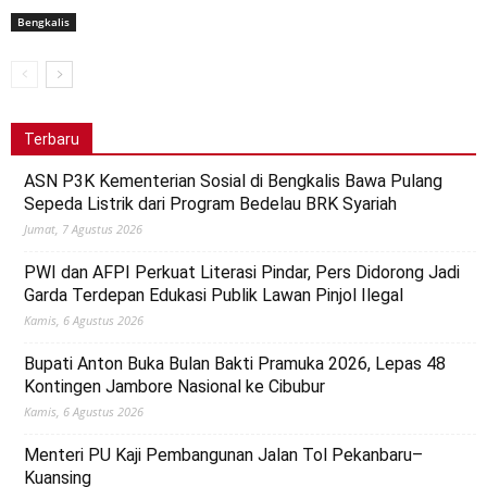
Bengkalis
Terbaru
ASN P3K Kementerian Sosial di Bengkalis Bawa Pulang
Sepeda Listrik dari Program Bedelau BRK Syariah
Jumat, 7 Agustus 2026
PWI dan AFPI Perkuat Literasi Pindar, Pers Didorong Jadi
Garda Terdepan Edukasi Publik Lawan Pinjol Ilegal
Kamis, 6 Agustus 2026
Bupati Anton Buka Bulan Bakti Pramuka 2026, Lepas 48
Kontingen Jambore Nasional ke Cibubur
Kamis, 6 Agustus 2026
Menteri PU Kaji Pembangunan Jalan Tol Pekanbaru–
Kuansing