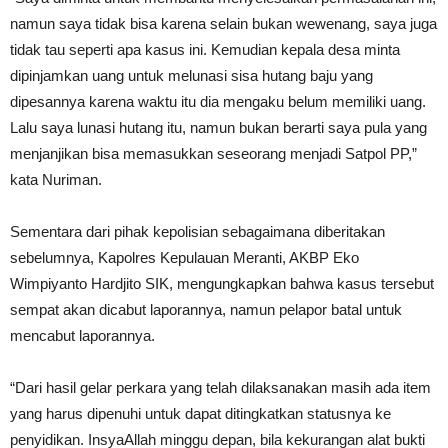
namun saya tidak bisa karena selain bukan wewenang, saya juga
tidak tau seperti apa kasus ini. Kemudian kepala desa minta
dipinjamkan uang untuk melunasi sisa hutang baju yang
dipesannya karena waktu itu dia mengaku belum memiliki uang.
Lalu saya lunasi hutang itu, namun bukan berarti saya pula yang
menjanjikan bisa memasukkan seseorang menjadi Satpol PP,”
kata Nuriman.
Sementara dari pihak kepolisian sebagaimana diberitakan
sebelumnya, Kapolres Kepulauan Meranti, AKBP Eko
Wimpiyanto Hardjito SIK, mengungkapkan bahwa kasus tersebut
sempat akan dicabut laporannya, namun pelapor batal untuk
mencabut laporannya.
“Dari hasil gelar perkara yang telah dilaksanakan masih ada item
yang harus dipenuhi untuk dapat ditingkatkan statusnya ke
penyidikan. InsyaAllah minggu depan, bila kekurangan alat bukti