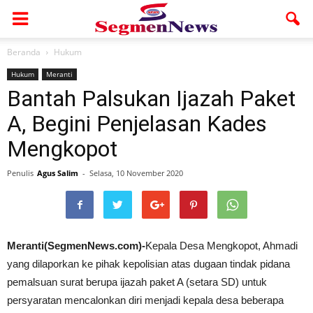
Beranda
Hukum
Hukum
Meranti
Bantah Palsukan Ijazah Paket
A, Begini Penjelasan Kades
Mengkopot
Penulis
Agus Salim
-
Selasa, 10 November 2020
Meranti(SegmenNews.com)-
Kepala Desa Mengkopot, Ahmadi
yang dilaporkan ke pihak kepolisian atas dugaan tindak pidana
pemalsuan surat berupa ijazah paket A (setara SD) untuk
persyaratan mencalonkan diri menjadi kepala desa beberapa