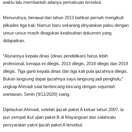
waktu lalu membantah adanya pemalsuan tersebut.
Menurutnya, berawal dari tahun 2013 bahkan pernah mengikuti
pilkades tiga kali. Namun baru sekarang dinyatakan palsu dengan
unsur-unsur masih diragukan keabsahan dokumen yang
didapatkan.
“Aturannya kepala dinas (dinas pendidikan) harus lebih
profesional, kenapa ini dilegis, 2013 dilegis, 2018 dilegis dan 2019
dilegis. Tiga ganti kepala dinas dan tiga kali pula ijazahnya dilegis.
Bukan langsung dapat ijazahnya saya langsung jadi penghulu,”
ungkap Ahmadi saat berbincang-bincang dengan sejumlah
wartawan, Senin (9/11/2020) siang.
Dijelaskan Ahmadi, setelah ijazah paket A keluar tahun 2007, ia
pun sempat ikut ujian paket B di Mayangsari dan salahsatu
persyaratan yakni ijazah paket A tersebut.