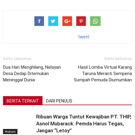
tweet
Berita sebelumya
Berita berikutnya
Dua Hari Menghilang, Nelayan
Hasil Lomba Virtual Karang
Desa Dedap Ditemukan
Taruna Meranti Sempena
Meninggal Dunia
Sumpah Pemuda Diumumkan
BERITA TERKAIT
DARI PENULIS
Ribuan Warga Tuntut Kewajiban PT. THIP,
Asnol Mubarack: Pemda Harus Tegas,
Jangan “Letoy”
Hukum