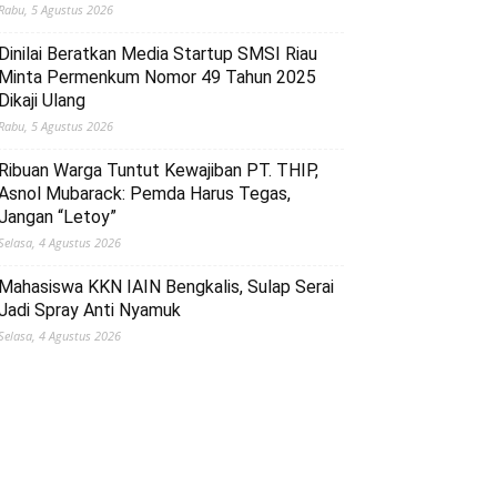
Rabu, 5 Agustus 2026
Dinilai Beratkan Media Startup SMSI Riau
Minta Permenkum Nomor 49 Tahun 2025
Dikaji Ulang
Rabu, 5 Agustus 2026
Ribuan Warga Tuntut Kewajiban PT. THIP,
Asnol Mubarack: Pemda Harus Tegas,
Jangan “Letoy”
Selasa, 4 Agustus 2026
Mahasiswa KKN IAIN Bengkalis, Sulap Serai
Jadi Spray Anti Nyamuk
Selasa, 4 Agustus 2026