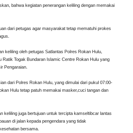
kan, bahwa kegiatan penerangan keliling dengan memakai
bauan dari petugas agar masyarakat tetap mematuhi prokes
agus.
gan keliling oleh petugas Satlantas Polres Rokan Hulu,
gu Ratik Togak Bundaran Islamic Centre Rokan Hulu yang
ir Pengaraian.
sian dari Polres Rokan Hulu, yang dimulai dari pukul 07:00-
Rokan Hulu tetap patuh memakai masker,cuci tangan dan
 keliling juga bertujuan untuk tercipta kamseltibcar lantas
auan di jalan kepada pengendara yang tidak
kesehatan bersama.