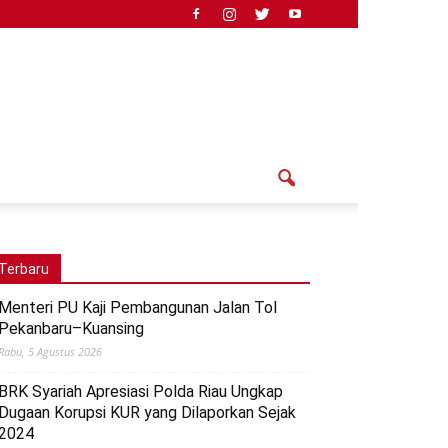
Terbaru
Menteri PU Kaji Pembangunan Jalan Tol
Pekanbaru–Kuansing
Rabu, 5 Agustus 2026
BRK Syariah Apresiasi Polda Riau Ungkap
Dugaan Korupsi KUR yang Dilaporkan Sejak
2024