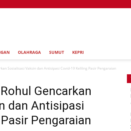
NGAN
OLAHRAGA
SUMUT
KEPRI
kan Sosialisasi Vaksin dan Antisipasi Covid-19 Keliling Pasir Pengaraian
s Rohul Gencarkan
n dan Antisipasi
g Pasir Pengaraian