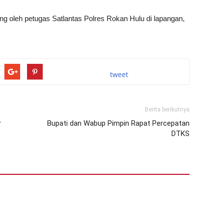
ng oleh petugas Satlantas Polres Rokan Hulu di lapangan,
tweet
Berita berikutnya
r
Bupati dan Wabup Pimpin Rapat Percepatan
DTKS