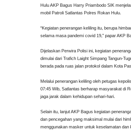
Hulu AKP Bagus Harry Priambodo SIK menjelas
mobil Patroli Satlantas Polres Rokan Hulu.
“Kegiatan penerangan keliling itu, berupa him
selama masa pandemi covid 19,” papar AKP B
Dijelaskan Perwira Polisi ini, kegiatan peneran
dimulai dari Trafich Laight Simpang Tangun-Tu
berada pada ruas jalan protokol dalam Kota Pas
Melalui penerangan keliling oleh petugas kepoli
07:45 Wib, Satlantas berharap masyarakat di 
jaga jarak dalam kehidupan sehari-hari.
Selain itu, lanjut AKP Bagus kegiatan penerangan
dan pencegahan yang maksimal mulai dari himb
menggunakan masker untuk keselamatan dan 