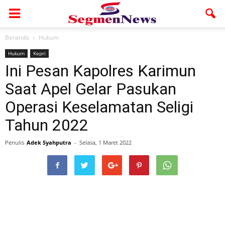
Beranda
Hukum
Hukum
Kepri
Ini Pesan Kapolres Karimun
Saat Apel Gelar Pasukan
Operasi Keselamatan Seligi
Tahun 2022
Penulis
Adek Syahputra
-
Selasa, 1 Maret 2022