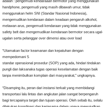
adalah : pengemudi kendaraaan bermotor yang menggunakan
handphone, pengemudi yang masih dibawah umur, tidak
menggunakan helm SNI (Standar Nasional Indonesia),
mengemudikan kendaraan dalam keadaan pengaruh alkohol,
melawan arus, pengemudi kendaraan yang tidak menggunakan
safety belt dan mengemudikan kendaraan bermotor secara ugal-
ugalan serta pelanggar over dimensi atau over load
“Utamakan factor keamanan dan kepatuhan dengan
mempedomani S
standar operasional prosedur (SOP) yang ada, hindari tindakan
pungli dan laksanaka tugas operasi keselamatan dengan baik
tanpa menimbulkan komplain dari masyarakat,” ungkapnya.
“Disamping itu, peran dari instansi terkait yang membidangi
transportasi lalu lintas dan angkutan jalan sangat berpengaruh
bagi tercapainya target dan tujuan operasi. Oleh sebab itu, selalu
dilakukan koordinasi dan kerjasama dalam upaya mewujudkan