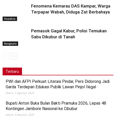
Fenomena Kemarau DAS Kampar, Warga
Terpapar Wabah, Diduga Zat Berbahaya
Headline
Pemasok Gagal Kabur, Polisi Temukan
Sabu Dikubur di Tanah
Bengkalis
Terbaru
PWI dan AFPI Perkuat Literasi Pindar, Pers Didorong Jadi
Garda Terdepan Edukasi Publik Lawan Pinjol Ilegal
Kamis, 6 Agustus 2026
Bupati Anton Buka Bulan Bakti Pramuka 2026, Lepas 48
Kontingen Jambore Nasional ke Cibubur
Kamis, 6 Agustus 2026