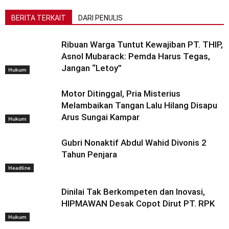
BERITA TERKAIT
DARI PENULIS
Ribuan Warga Tuntut Kewajiban PT. THIP,
Asnol Mubarack: Pemda Harus Tegas,
Jangan “Letoy”
Hukum
Motor Ditinggal, Pria Misterius
Melambaikan Tangan Lalu Hilang Disapu
Arus Sungai Kampar
Hukum
Gubri Nonaktif Abdul Wahid Divonis 2
Tahun Penjara
Headline
Dinilai Tak Berkompeten dan Inovasi,
HIPMAWAN Desak Copot Dirut PT. RPK
Hukum